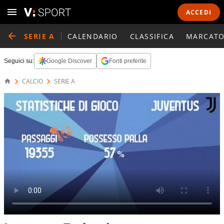
ACCEDI
SERIE A
CALENDARIO
CLASSIFICA
MARCATO
Seguici su:
Google Discover
Fonti preferite
CALCIO
SERIE A