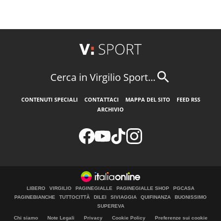
Cerca in Virgilio Sport...
CONTENUTI SPECIALI
CONTATTACI
MAPPA DEL SITO
FEED RSS
ARCHIVIO
LIBERO
VIRGILIO
PAGINEGIALLE
PAGINEGIALLE SHOP
PGCASA
PAGINEBIANCHE
TUTTOCITTÀ
DILEI
SIVIAGGIA
QUIFINANZA
BUONISSIMO
SUPEREVA
Chi siamo
Note Legali
Privacy
Cookie Policy
Preferenze sui cookie