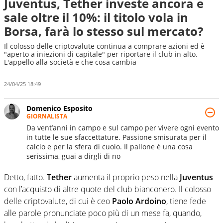
Juventus, Tether investe ancora e
sale oltre il 10%: il titolo vola in
Borsa, farà lo stesso sul mercato?
Il colosso delle criptovalute continua a comprare azioni ed è
"aperto a iniezioni di capitale" per riportare il club in alto.
L'appello alla società e che cosa cambia
24/04/25 18:49
Domenico Esposito
GIORNALISTA
Da vent’anni in campo e sul campo per vivere ogni evento
in tutte le sue sfaccettature. Passione smisurata per il
calcio e per la sfera di cuoio. Il pallone è una cosa
serissima, guai a dirgli di no
Detto, fatto.
Tether
aumenta il proprio peso nella
Juventus
con l’acquisto di altre quote del club bianconero. Il colosso
delle criptovalute, di cui è ceo
Paolo Ardoino
, tiene fede
alle parole pronunciate poco più di un mese fa, quando,