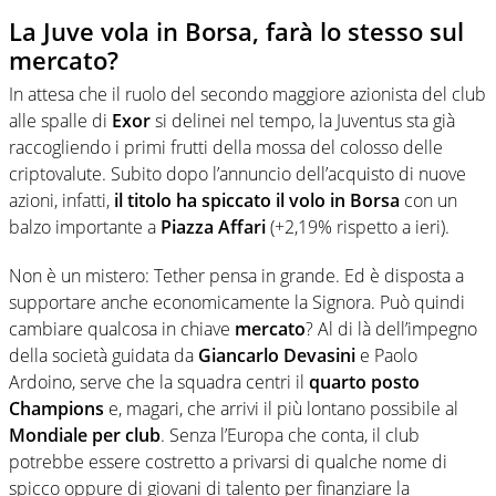
La Juve vola in Borsa, farà lo stesso sul
mercato?
In attesa che il ruolo del secondo maggiore azionista del club
alle spalle di
Exor
si delinei nel tempo, la Juventus sta già
raccogliendo i primi frutti della mossa del colosso delle
criptovalute. Subito dopo l’annuncio dell’acquisto di nuove
azioni, infatti,
il titolo ha spiccato il volo in Borsa
con un
balzo importante a
Piazza Affari
(+2,19% rispetto a ieri).
Non è un mistero: Tether pensa in grande. Ed è disposta a
supportare anche economicamente la Signora. Può quindi
cambiare qualcosa in chiave
mercato
? Al di là dell’impegno
della società guidata da
Giancarlo Devasini
e Paolo
Ardoino, serve che la squadra centri il
quarto posto
Champions
e, magari, che arrivi il più lontano possibile al
Mondiale per club
. Senza l’Europa che conta, il club
potrebbe essere costretto a privarsi di qualche nome di
spicco oppure di giovani di talento per finanziare la