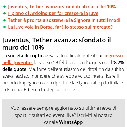
Juventus, Tether avanza: sfondato il muro del 10%
Il piano di Ardoino per far crescere la Juve
Tether è pronta a sostenere la Signora in tutti i modi
La Juve vola in Borsa, farà lo stesso sul mercato?
Juventus, Tether avanza: sfondato il
muro del 10%
La
società di cripto
aveva fatto ufficialmente il suo
ingresso
nella Juventus
lo scorso 19 febbraio con l’acquisto dell’
8,2%
delle quote
. Ma, forte dell’entusiasmo dei tifosi, fin da subito
aveva lasciato intendere che avrebbe voluto intensificare il
proprio impegno così da riportare la Signora al top in Italia e
in Europa. Ed ecco lo step successivo.
Vuoi essere sempre aggiornato su ultime news di
sport, risultati ed eventi live? Iscriviti al nostro
canale
WhatsApp