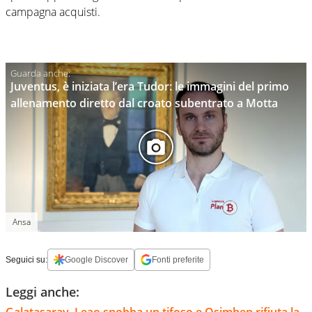
campagna acquisti.
Juventus, è iniziata l’era Tudor: le immagini del primo
allenamento diretto dal croato subentrato a Motta
Ansa
Seguici su:
Google Discover
Fonti preferite
Leggi anche:
Galatasaray, Leao snobba un tifoso e Osimhen rifiuta la