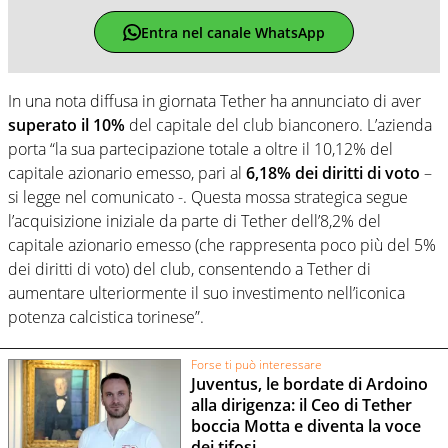
Entra nel canale WhatsApp
In una nota diffusa in giornata Tether ha annunciato di aver
superato il 10%
del capitale del club bianconero. L’azienda
porta “la sua partecipazione totale a oltre il 10,12% del
capitale azionario emesso, pari al
6,18% dei diritti di voto
–
si legge nel comunicato -. Questa mossa strategica segue
l’acquisizione iniziale da parte di Tether dell’8,2% del
capitale azionario emesso (che rappresenta poco più del 5%
dei diritti di voto) del club, consentendo a Tether di
aumentare ulteriormente il suo investimento nell’iconica
potenza calcistica torinese”.
Forse ti può interessare
Juventus, le bordate di Ardoino
alla dirigenza: il Ceo di Tether
boccia Motta e diventa la voce
dei tifosi