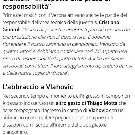
responsabilità”
Prima del match con il Verona arrivano anche le parole del
responsabile dell’area tecnica della Juventus,
Cristiano
Giuntoli
: “
Siamo dispiaciuti e arrabbiati perché veniamo da
una prestazione che non si doveva fare. Dobbiamo
riprendere il nostro cammino in campionato. Veniamo da
quattro vittori e dobbiamo continuare così. Mi aspetto una
presa di responsabilità da parte di tutti. Anche noi siamo
arrabbiati com i tifosi. Il loro atteggiamento dipenderà da noi
e dalla nostra voglia di vincere
”.
L’abbraccio a Vlahovic
Nel secondo tempo al momento dell’ingresso in campo non
è passato inosservato un
altro gesto di Thiago Motta
che
ha accompagnato l’ingresso in campo di
Vlahovic
con un
abbraccio quasi a voler spegnere le voci su possibili
dissapori con il serbo all’interno dello spogliatoio
bianconero.