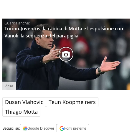
Torino-Juventus, la rabbia di Motta e l'espulsione con
Vanoli: la sequenza del parapiglia
Ansa
Dusan Vlahovic
Teun Koopmeiners
Thiago Motta
Seguici su:
Google Discover
Fonti preferite