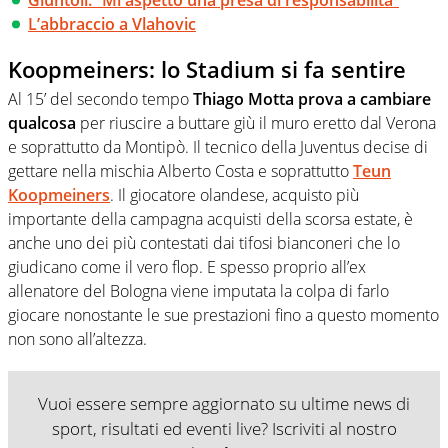
L’abbraccio a Vlahovic
Koopmeiners: lo Stadium si fa sentire
Al 15’ del secondo tempo
Thiago Motta prova a cambiare
qualcosa
per riuscire a buttare giù il muro eretto dal Verona
e soprattutto da Montipò. Il tecnico della Juventus decise di
gettare nella mischia Alberto Costa e soprattutto
Teun
Koopmeiners
. Il giocatore olandese, acquisto più
importante della campagna acquisti della scorsa estate, è
anche uno dei più contestati dai tifosi bianconeri che lo
giudicano come il vero flop. E spesso proprio all’ex
allenatore del Bologna viene imputata la colpa di farlo
giocare nonostante le sue prestazioni fino a questo momento
non sono all’altezza.
Vuoi essere sempre aggiornato su ultime news di
sport, risultati ed eventi live? Iscriviti al nostro