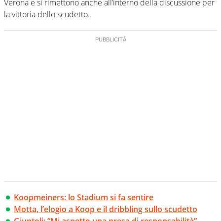
Verona e si rimettono anche all’interno della discussione per
la vittoria dello scudetto.
Koopmeiners: lo Stadium si fa sentire
Motta, l’elogio a Koop e il dribbling sullo scudetto
Giuntoli: “Mi aspetto una presa di responsabilità”