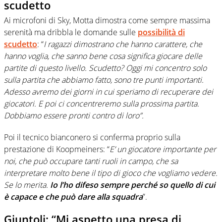
scudetto
Ai microfoni di Sky, Motta dimostra come sempre massima
serenità ma dribbla le domande sulle
possibilità di
scudetto
: “
I ragazzi dimostrano che hanno carattere, che
hanno voglia, che sanno bene cosa significa giocare delle
partite di questo livello. Scudetto? Oggi mi concentro solo
sulla partita che abbiamo fatto, sono tre punti importanti.
Adesso avremo dei giorni in cui speriamo di recuperare dei
giocatori. E poi ci concentreremo sulla prossima partita.
Dobbiamo essere pronti contro di loro”.
Poi il tecnico bianconero si conferma proprio sulla
prestazione di Koopmeiners: “
E’ un giocatore importante per
noi, che può occupare tanti ruoli in campo, che sa
interpretare molto bene il tipo di gioco che vogliamo vedere.
Se lo merita.
Io l’ho difeso sempre perché so quello di cui
è capace e che può dare alla squadra
”.
Giuntoli: “Mi aspetto una presa di