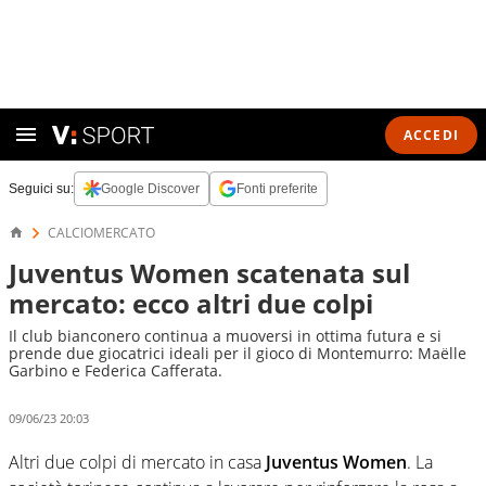
ACCEDI
Seguici su:
Google Discover
Fonti preferite
CALCIOMERCATO
Juventus Women scatenata sul
mercato: ecco altri due colpi
Il club bianconero continua a muoversi in ottima futura e si
prende due giocatrici ideali per il gioco di Montemurro: Maëlle
Garbino e Federica Cafferata.
09/06/23 20:03
Altri due colpi di mercato in casa
Juventus Women
. La