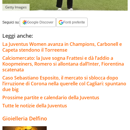
Getty Images
Seguici su:
Google Discover
Fonti preferite
Leggi anche:
La Juventus Women avanza in Champions, Carbonell e
Capeta stendono il Torreense
Calciomercato: la Juve sogna Frattesi e dà l’addio a
Koopmeiners, Romero si allontana dall’Inter, Fiorentina
scatenata
Caso Sebastiano Esposito, il mercato si sblocca dopo
l’irruzione di Corona nella querelle col Cagliari: spuntano
due big
Prossime partite e calendario della Juventus
Tutte le notizie della Juventus
Gioielleria Delfino