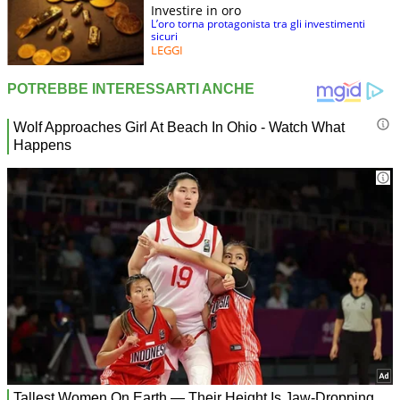
Investire in oro
L’oro torna protagonista tra gli investimenti
sicuri
LEGGI