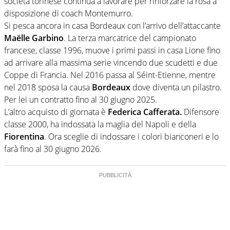
società torinese continua a lavorare per rinforzare la rosa a
disposizione di coach Montemurro.
Si pesca ancora in casa Bordeaux con l’arrivo dell’attaccante
Maëlle Garbino
. La terza marcatrice del campionato
francese, classe 1996, muove i primi passi in casa Lione fino
ad arrivare alla massima serie vincendo due scudetti e due
Coppe di Francia. Nel 2016 passa al Séint-Etienne, mentre
nel 2018 sposa la causa
Bordeaux
dove diventa un pilastro.
Per lei un contratto fino al 30 giugno 2025.
L’altro acquisto di giornata è
Federica Cafferata.
Difensore
classe 2000, ha indossata la maglia del Napoli e della
Fiorentina
. Ora sceglie di indossare i colori bianconeri e lo
farà fino al 30 giugno 2026.