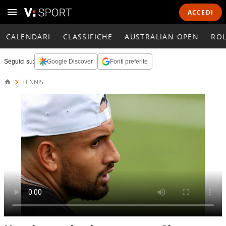
ACCEDI
CALENDARI
CLASSIFICHE
AUSTRALIAN OPEN
RO
Seguici su:
Google Discover
Fonti preferite
TENNIS