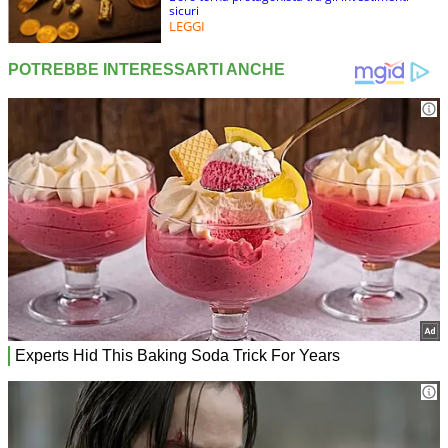
sicuri
LEGGI