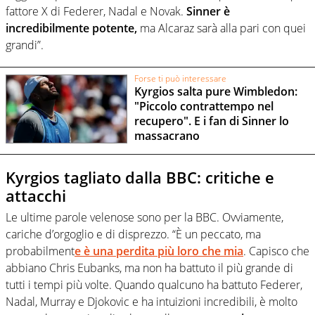
fattore X di Federer, Nadal e Novak.
Sinner è
incredibilmente potente,
ma Alcaraz sarà alla pari con quei
grandi”.
Forse ti può interessare
Kyrgios salta pure Wimbledon:
"Piccolo contrattempo nel
recupero". E i fan di Sinner lo
massacrano
Kyrgios tagliato dalla BBC: critiche e
attacchi
Le ultime parole velenose sono per la BBC. Ovviamente,
cariche d’orgoglio e di disprezzo. “È un peccato, ma
probabilment
e è una perdita più loro che mia
. Capisco che
abbiano Chris Eubanks, ma non ha battuto il più grande di
tutti i tempi più volte. Quando qualcuno ha battuto Federer,
Nadal, Murray e Djokovic e ha intuizioni incredibili, è molto