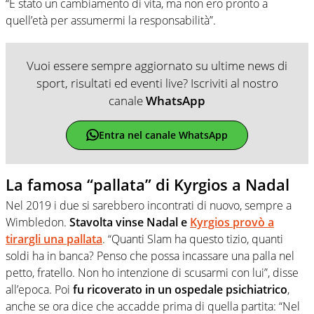
“È stato un cambiamento di vita, ma non ero pronto a
quell’età per assumermi la responsabilità”.
Vuoi essere sempre aggiornato su ultime news di
sport, risultati ed eventi live? Iscriviti al nostro
canale
WhatsApp
Entra nel canale WhatsApp
La famosa “pallata” di Kyrgios a Nadal
Nel 2019 i due si sarebbero incontrati di nuovo, sempre a
Wimbledon.
Stavolta vinse Nadal e
Kyrgios provò a
tirargli una pallata
. “Quanti Slam ha questo tizio, quanti
soldi ha in banca? Penso che possa incassare una palla nel
petto, fratello. Non ho intenzione di scusarmi con lui”, disse
all’epoca. Poi
fu ricoverato in un ospedale psichiatrico
,
anche se ora dice che accadde prima di quella partita: “Nel