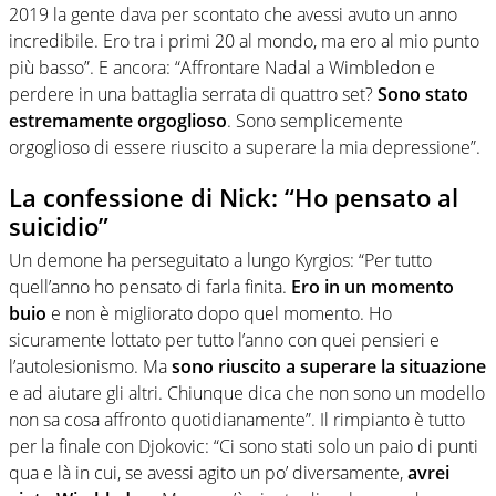
2019 la gente dava per scontato che avessi avuto un anno
incredibile. Ero tra i primi 20 al mondo, ma ero al mio punto
più basso”. E ancora: “Affrontare Nadal a Wimbledon e
perdere in una battaglia serrata di quattro set?
Sono stato
estremamente orgoglioso
. Sono semplicemente
orgoglioso di essere riuscito a superare la mia depressione”.
La confessione di Nick: “Ho pensato al
suicidio”
Un demone ha perseguitato a lungo Kyrgios: “Per tutto
quell’anno ho pensato di farla finita.
Ero in un momento
buio
e non è migliorato dopo quel momento. Ho
sicuramente lottato per tutto l’anno con quei pensieri e
l’autolesionismo. Ma
sono riuscito a superare la situazione
e ad aiutare gli altri. Chiunque dica che non sono un modello
non sa cosa affronto quotidianamente”. Il rimpianto è tutto
per la finale con Djokovic: “Ci sono stati solo un paio di punti
qua e là in cui, se avessi agito un po’ diversamente,
avrei