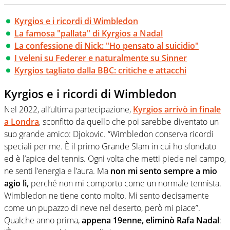
Kyrgios e i ricordi di Wimbledon
La famosa "pallata" di Kyrgios a Nadal
La confessione di Nick: "Ho pensato al suicidio"
I veleni su Federer e naturalmente su Sinner
Kyrgios tagliato dalla BBC: critiche e attacchi
Kyrgios e i ricordi di Wimbledon
Nel 2022, all’ultima partecipazione,
Kyrgios arrivò in finale
a Londra
, sconfitto da quello che poi sarebbe diventato un
suo grande amico: Djokovic. “Wimbledon conserva ricordi
speciali per me. È il primo Grande Slam in cui ho sfondato
ed è l’apice del tennis. Ogni volta che metti piede nel campo,
ne senti l’energia e l’aura. Ma
non mi sento sempre a mio
agio lì,
perché non mi comporto come un normale tennista.
Wimbledon ne tiene conto molto. Mi sento decisamente
come un pupazzo di neve nel deserto, però mi piace”.
Qualche anno prima,
appena 19enne, eliminò Rafa Nadal
: