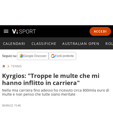
ACCEDI
CALENDARI
CLASSIFICHE
AUSTRALIAN OPEN
RO
Seguici su:
Google Discover
Fonti preferite
TENNIS
Kyrgios: "Troppe le multe che mi
hanno inflitto in carriera"
Nella mia carriera fino adesso ho ricevuto circa 800mila euro di
multe e non penso che tutte siano meritate
06/06/22 15:46