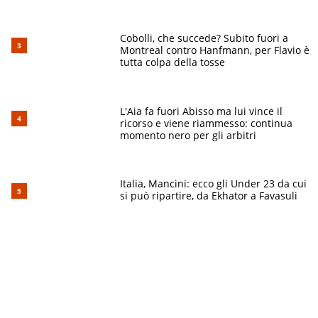
Cobolli, che succede? Subito fuori a
Montreal contro Hanfmann, per Flavio è
tutta colpa della tosse
L'Aia fa fuori Abisso ma lui vince il
ricorso e viene riammesso: continua
momento nero per gli arbitri
Italia, Mancini: ecco gli Under 23 da cui
si può ripartire, da Ekhator a Favasuli