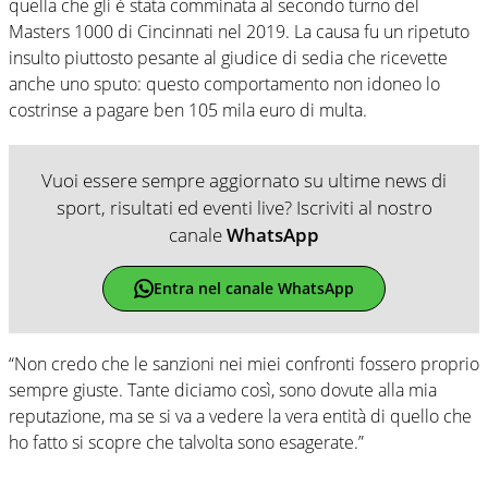
quella che gli è stata comminata al secondo turno del
Masters 1000 di Cincinnati nel 2019. La causa fu un ripetuto
insulto piuttosto pesante al giudice di sedia che ricevette
anche uno sputo: questo comportamento non idoneo lo
costrinse a pagare ben 105 mila euro di multa.
Vuoi essere sempre aggiornato su ultime news di
sport, risultati ed eventi live? Iscriviti al nostro
canale
WhatsApp
Entra nel canale WhatsApp
“Non credo che le sanzioni nei miei confronti fossero proprio
sempre giuste. Tante diciamo così, sono dovute alla mia
reputazione, ma se si va a vedere la vera entità di quello che
ho fatto si scopre che talvolta sono esagerate.”