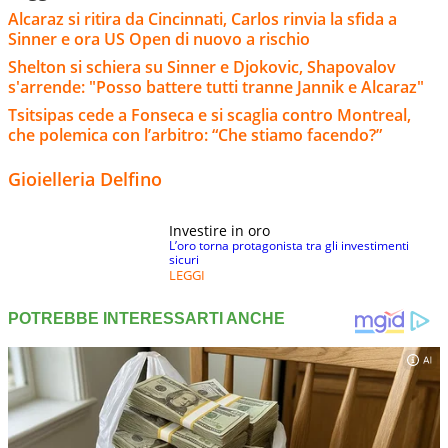
Alcaraz si ritira da Cincinnati, Carlos rinvia la sfida a
Sinner e ora US Open di nuovo a rischio
Shelton si schiera su Sinner e Djokovic, Shapovalov
s'arrende: "Posso battere tutti tranne Jannik e Alcaraz"
Tsitsipas cede a Fonseca e si scaglia contro Montreal,
che polemica con l’arbitro: “Che stiamo facendo?”
Gioielleria Delfino
Investire in oro
L’oro torna protagonista tra gli investimenti
sicuri
LEGGI