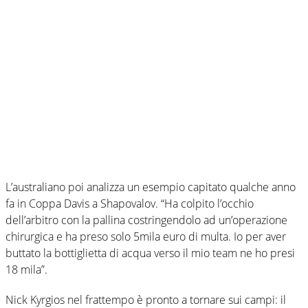
L’australiano poi analizza un esempio capitato qualche anno
fa in Coppa Davis a Shapovalov. “Ha colpito l’occhio
dell’arbitro con la pallina costringendolo ad un’operazione
chirurgica e ha preso solo 5mila euro di multa. Io per aver
buttato la bottiglietta di acqua verso il mio team ne ho presi
18 mila”.
Nick Kyrgios nel frattempo è pronto a tornare sui campi: il