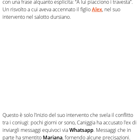
con una frase alquanto esplicita: “A lui piacciono i travesta”.
Un risvolto a cui aveva accennato il figlio
Alex
, nel suo
intervento nel salotto dursiano.
Questo è solo l’inizio del suo intervento che svela il conflitto
tra i coniugi: pochi giorni or sono, Caniggia ha accusato l’ex di
inviargli messaggi equivoci via
Whatsapp
. Messaggi che in
parte ha smentito
Mariana
, fornendo alcune precisazioni.