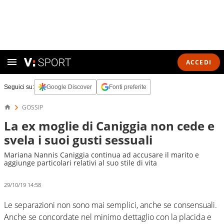
ACCEDI
Seguici su:
Google Discover
Fonti preferite
GOSSIP
La ex moglie di Caniggia non cede e
svela i suoi gusti sessuali
Mariana Nannis Caniggia continua ad accusare il marito e
aggiunge particolari relativi al suo stile di vita
29/10/19 14:58
Le separazioni non sono mai semplici, anche se consensuali.
Anche se concordate nel minimo dettaglio con la placida e