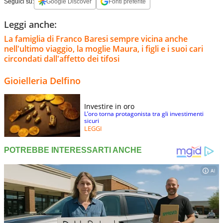
Seguici su:
Google Discover
Fonti preferite
Leggi anche:
La famiglia di Franco Baresi sempre vicina anche
nell'ultimo viaggio, la moglie Maura, i figli e i suoi cari
circondati dall'affetto dei tifosi
Gioielleria Delfino
Investire in oro
L’oro torna protagonista tra gli investimenti
sicuri
LEGGI