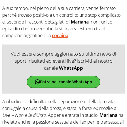
A suo tempo, nel pieno della sua carriera, venne fermato
perché trovato positivo a un controllo: uno stop complicato
e, secondo i racconti dettagliati di
Mariana
, non l’unico
episodio che proverebbe la vicinanza estrema tra il
campione argentino e la
cocaina
.
Vuoi essere sempre aggiornato su ultime news di
sport, risultati ed eventi live? Iscriviti al nostro
canale
WhatsApp
Entra nel canale WhatsApp
A ribadire le difficoltà, nella separazione e della loro vita
coniugale a causa della droga, è stata la forse ex moglie a
Live – Non è la d’Urso
. Appena entrata in studio,
Mariana
ha
rivelato anche la passione sessuale dell’ex per le transessuali