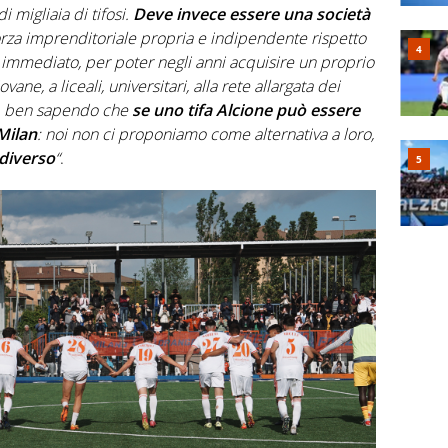
migliaia di tifosi.
Deve invece essere una società
orza imprenditoriale propria e indipendente rispetto
o immediato, per poter negli anni acquisire un proprio
ane, a liceali, universitari, alla rete allargata dei
ie, ben sapendo che
se uno tifa Alcione può essere
Milan
: noi non ci proponiamo come alternativa a loro,
 diverso
“
.