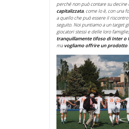
perché non può contare su decine di 
capitalizzata
, come lo è, con una f
a quello che può essere il riscontr
seguito. Noi puntiamo a un target giov
giocatori stessi e delle loro famigl
tranquillamente tifoso di Inter o 
ma
vogliamo offrire un prodotto