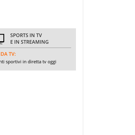
SPORTS IN TV
E IN STREAMING
DA TV:
ti sportivi in diretta tv oggi