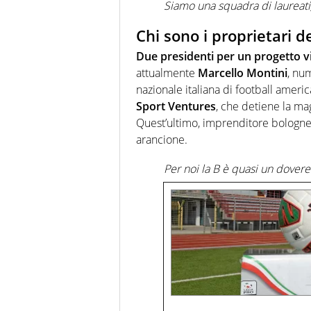
Siamo una squadra di laureati,
Chi sono i proprietari d
Due presidenti per un progetto v
attualmente
Marcello Montini
, nu
nazionale italiana di football amer
Sport Ventures
, che detiene la ma
Quest’ultimo, imprenditore bolognes
arancione.
Per noi la B è quasi un dover