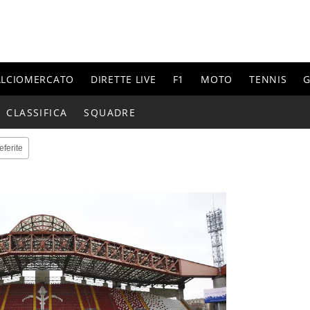
ALCIOMERCATO
DIRETTE LIVE
F1
MOTO
TENNIS
G
CLASSIFICA
SQUADRE
eferite