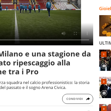
Gioie
ULTI
 Milano e una stagione da
ato ripescaggio alla
 tra i Pro
za squadra nel calcio professionistico: la storia
i del passato e il sogno Arena Civica.
CONDIVIDI