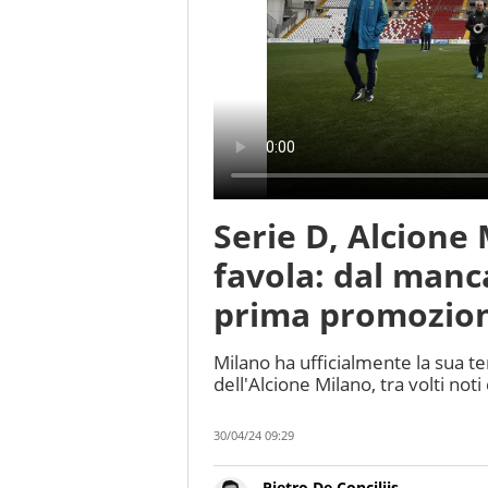
Serie D, Alcione
favola: dal manc
prima promozione
Milano ha ufficialmente la sua ter
dell'Alcione Milano, tra volti not
30/04/24 09:29
Pietro De Conciliis