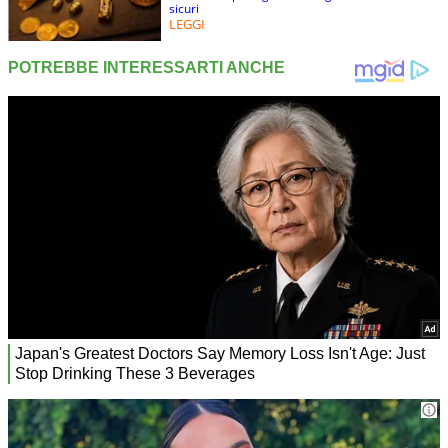
sicuri
LEGGI