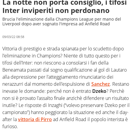
La notte non porta consiglio, i tifosi
Inter inviperiti non perdonano
Brucia l'eliminazione dalla Champions League per mano del
Liverpool dopo aver sognato l'impresa ad Anfield Road
09/03/22 08:58
Vittoria di prestigio e strada spianata per lo scudetto dopo
l’eliminazione in Champions? Niente di tutto questo per i
tifosi dell’Inter: non riescono a consolarsi i fan della
Beneamata passati dal sogno qualificazione al gol di Lautaro
alla depressione per l’atteggiamento rinunciatario dei
nerazzurri dal momento dell’espulsione di
Sanchez
. Restano
inevase le domande: perché non è entrato
Dzeko
? Perchè
non si è provato l’assalto finale anzichè difendere un risultato
inutile? Le risposte di Inzaghi (“volevo preservare Dzeko per il
campionato”) hanno peggiorato la situazione ed anche il day-
after la
vittoria di Pirro
ad Anfield Road il popolo interista è
furioso.