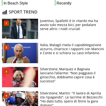
SPORT TREND
Juventus, Spalletti è in ritardo ma ha
avuto solo mezza bici, per pedalare
serve altro: i nodi cruciali
Italia, Malagò rivela il capodelegazione
azzurro, chiarisce i rapporti con Mancini
e Conte e si schiera su caso Infantino
Silverstone, Marquez e Bagnaia
lanciano l’allarme: “Non poggiavo il
ginocchio, dobbiamo capire cosa è
successo”
Silverstone, Martin: "Il lavoro di Aprilia
sta ripagando". Le lacrime di Bezzecchi:
"Ho dato tutto, spero di finire la gara
domani"