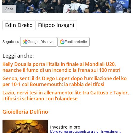
Ansa
Edin Dzeko
Filippo Inzaghi
Seguici su:
Google Discover
Fonti preferite
Leggi anche:
Kelly Doualla porta l'Italia in finale ai Mondiali U20,
neanche il fumo di un incendio la frena sui 100 metri
Genoa, senti il ds Diego Lopez dopo l’umiliazione del ko
per 10-1 col Bournemouth: la rabbia dei tifosi
Lazio, nervi tesi in allenamento: lite tra Gattuso e Taylor,
i tifosi si schierano con l’olandese
Gioielleria Delfino
Investire in oro
L’oro torna protagonista tra gli investimenti