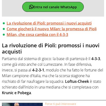
Entra nel canale WhatsApp
La rivoluzione di Pioli: promossi i nuovi acquisti
Come giocherà il nuovo Milan: la promessa di Pioli
Milan, che cosa cambia con il 4-3-3
La rivoluzione di Pioli: promossi i nuovi
acquisti
Partiamo dal sistema di gioco: la base di partenza è il
4-3-3
,
come già visto anche col Lumezzane. In fase difensiva,
invece, si passa al
4-2-3-1
, modulo che ha fatto le fortune del
Milan campione d’Italia, ma che la scorsa stagione ha
rischiato di far naufragare la squadra.
Loftus-Cheek
è stato
schierato dall’inizio in una mediana che si completava con
Krunic e Pobega
.
Forse ti può interessare