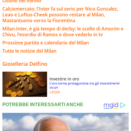
Osorio nel mirino
Calciomercato: l'Inter fa sul serio per Nico Gonzalez,
Leao e Loftus-Cheek possono restare al Milan,
Mastantuono verso la Fiorentina
Milan-Inter, è già tempo di derby: le scelte di Amorim e
Chivu, l’esordio di Ramos e dove vederlo in tv
Prossime partite e calendario del Milan
Tutte le notizie del Milan
Gioielleria Delfino
Investire in oro
L’oro torna protagonista tra gli investimenti
sicuri
LEGGI