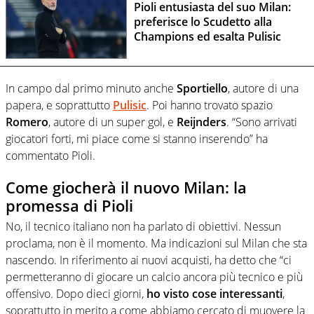
Pioli entusiasta del suo Milan:
preferisce lo Scudetto alla
Champions ed esalta Pulisic
In campo dal primo minuto anche
Sportiello
, autore di una
papera, e soprattutto
Pulisic
. Poi hanno trovato spazio
Romero
, autore di un super gol, e
Reijnders
. “Sono arrivati
giocatori forti, mi piace come si stanno inserendo” ha
commentato Pioli.
Come giocherà il nuovo Milan: la
promessa di Pioli
No, il tecnico italiano non ha parlato di obiettivi. Nessun
proclama, non è il momento. Ma indicazioni sul Milan che sta
nascendo. In riferimento ai nuovi acquisti, ha detto che “ci
permetteranno di giocare un calcio ancora più tecnico e più
offensivo. Dopo dieci giorni,
ho visto cose interessanti
,
soprattutto in merito a come abbiamo cercato di muovere la