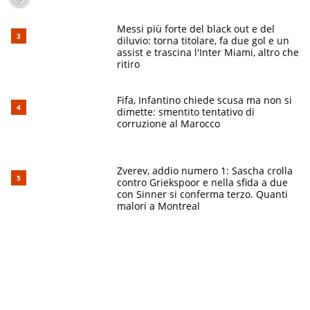
Messi più forte del black out e del
diluvio: torna titolare, fa due gol e un
assist e trascina l'Inter Miami, altro che
ritiro
Fifa, Infantino chiede scusa ma non si
dimette: smentito tentativo di
corruzione al Marocco
Zverev, addio numero 1: Sascha crolla
contro Griekspoor e nella sfida a due
con Sinner si conferma terzo. Quanti
malori a Montreal