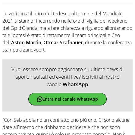
Le voci circa il ritiro del tedesco al termine del Mondiale
2021 si stanno rincorrendo nelle ore di vigilia del weekend
del Gp d’Olanda, ma a fare chiarezza a riguardo allontanando
tale ipotesi è stato direttamente il team principal e Ceo
dell’
Aston Martin
,
Otmar Szafnauer
, durante la conferenza
stampa a Zandvoort.
Vuoi essere sempre aggiornato su ultime news di
sport, risultati ed eventi live? Iscriviti al nostro
canale
WhatsApp
Entra nel canale WhatsApp
“Con Seb abbiamo un contratto uno più uno. Ci sono alcune
date all’interno che dobbamo decidere e che non sono
ancora arrivate, quindi è solo un processo normale. Non è