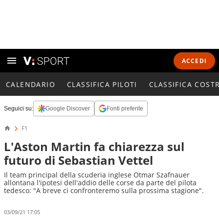
ACCEDI
CALENDARIO
CLASSIFICA PILOTI
CLASSIFICA COST
Seguici su:
Google Discover
Fonti preferite
F1
L'Aston Martin fa chiarezza sul
futuro di Sebastian Vettel
Il team principal della scuderia inglese Otmar Szafnauer
allontana l'ipotesi dell'addio delle corse da parte del pilota
tedesco: "A breve ci confronteremo sulla prossima stagione".
03/09/21 17:05