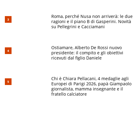
Roma, perché Nusa non arriverà: le due
ragioni e il piano B di Gasperini. Novità
su Pellegrini e Cacciamani
Ostiamare, Alberto De Rossi nuovo
presidente: il compito e gli obiettivi
ricevuti dal figlio Daniele
Chi è Chiara Pellacani, 4 medaglie agli
Europei di Parigi 2026, papà Giampaolo
giornalista, mamma insegnante e il
fratello calciatore