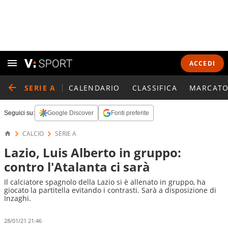
ACCEDI
SERIE A
CALENDARIO
CLASSIFICA
MARCATO
Seguici su:
Google Discover
Fonti preferite
CALCIO
SERIE A
Lazio, Luis Alberto in gruppo:
contro l'Atalanta ci sarà
Il calciatore spagnolo della Lazio si è allenato in gruppo, ha
giocato la partitella evitando i contrasti. Sarà a disposizione di
Inzaghi.
28/01/21 21:46