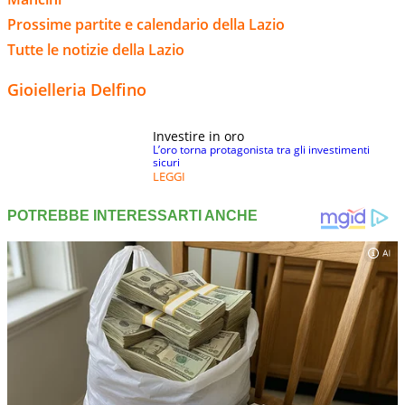
Prossime partite e calendario della Lazio
Tutte le notizie della Lazio
Gioielleria Delfino
Investire in oro
L’oro torna protagonista tra gli investimenti
sicuri
LEGGI