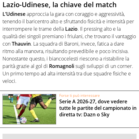
Lazio-Udinese, la chiave del match
L’Udinese
approccia la gara con coraggio e aggressività,
tenendo il baricentro alto e sfruttando fisicità e intensità per
interrompere le trame della
Lazio
. Il pressing alto e la
qualità dei singoli premiano i friulani, che trovano il vantaggio
con
Thauvin
. La squadra di Baroni, invece, fatica a dare
ritmo alla manovra, risultando prevedibile e poco incisiva.
Nonostante questo, i biancocelesti riescono a ristabilire la
parità grazie al gol di
Romagnoli
sugli sviluppi di un corner.
Un primo tempo ad alta intensità tra due squadre fisiche e
veloci.
Forse ti può interessare
Serie A 2026-27, dove vedere
tutte le partite del campionato in
diretta tv: Dazn o Sky