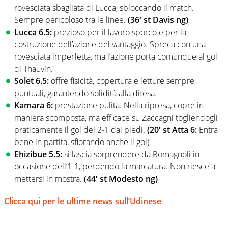
rovesciata sbagliata di Lucca, sbloccando il match.
Sempre pericoloso tra le linee.
(36′ st Davis ng)
Lucca 6.5:
prezioso per il lavoro sporco e per la
costruzione dell’azione del vantaggio. Spreca con una
rovesciata imperfetta, ma l’azione porta comunque al gol
di Thauvin.
Solet 6.5:
offre fisicità, copertura e letture sempre
puntuali, garantendo solidità alla difesa.
Kamara 6:
prestazione pulita. Nella ripresa, copre in
maniera scomposta, ma efficace su Zaccagni togliendogli
praticamente il gol del 2-1 dai piedi.
(20′ st Atta 6:
Entra
bene in partita, sfiorando anche il gol).
Ehizibue 5.5:
si lascia sorprendere da Romagnoli in
occasione dell’1-1, perdendo la marcatura. Non riesce a
mettersi in mostra.
(44′ st Modesto ng)
Clicca qui per le ultime news sull’Udinese