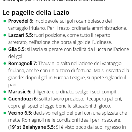
Le pagelle della Lazio
Provedel 6:
incolpevole sul gol rocambolesco del
vantaggio friulano. Per il resto, ordinaria amministrazione.
Lazzari 5.5:
fuori posizione, come tutto il reparto
arretrato, nell’azione che porta al gol dell’Udinese.
Gila 5.5:
si lascia superare con facilità da Lucca nell’azione
del gol.
Romagnoli 7:
Thauvin lo salta nell’azione del vantaggio
friulano, anche con un pizzico di fortuna. Ma si riscatta alla
grande: dopo il gol in Europa League, si ripete siglando il
pari.
Marusic 6:
diligente e ordinato, svolge i suoi compiti.
Guendouzi 6:
solito lavoro prezioso. Recupera palloni,
copre gli spazi e legge bene le situazioni di gioco.
Vecino 6.5:
decisivo nel gol del pari con una spizzata che
mette Romagnoli nelle condizioni ideali per insaccare.
(
19′ st Belahyane 5.5:
Si è visto poco dal suo ingresso in