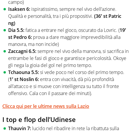
campo)
Isaksen 6:
ispiratissimo, sempre nel vivo dell’azione.
Qualità e personalità, tra i più propositivi.
(36′ st Patric
ng)
Dia 5.5:
fatica a entrare nel gioco, oscurato da Lovric. (
19′
st Pedro 6:
prova a dare maggiore imprevedibilità alla
manovra, ma non incide)
Zaccagni 6.5:
sempre nel vivo della manovra, si sacrifica in
entrambe le fasi di gioco e garantisce pericolosità. Okoye
gli nega la gioia del gol nel primo tempo.
Tchaouna 5.5:
si vede poco nel corso del primo tempo.
(
1′ st Noslin 6:
entra con vivacità, dà più profondità
all’attacco e si muove con intelligenza su tutto il fronte
offensivo. Cala con il passare dei minuti).
Clicca qui per le ultime news sulla Lazio
I top e flop dell’Udinese
Thauvin 7:
lucido nel ribadire in rete la ribattuta sulla