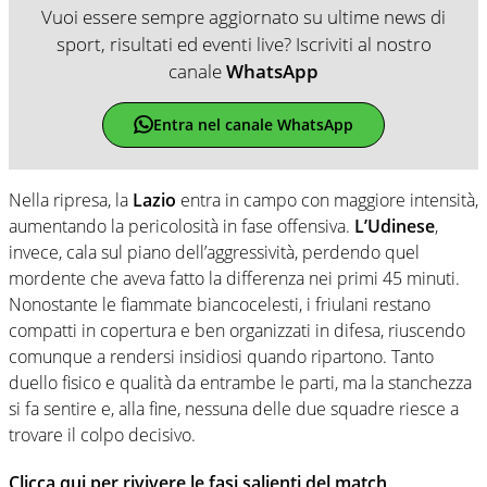
Vuoi essere sempre aggiornato su ultime news di
sport, risultati ed eventi live? Iscriviti al nostro
canale
WhatsApp
Entra nel canale WhatsApp
Nella ripresa, la
Lazio
entra in campo con maggiore intensità,
aumentando la pericolosità in fase offensiva.
L’Udinese
,
invece, cala sul piano dell’aggressività, perdendo quel
mordente che aveva fatto la differenza nei primi 45 minuti.
Nonostante le fiammate biancocelesti, i friulani restano
compatti in copertura e ben organizzati in difesa, riuscendo
comunque a rendersi insidiosi quando ripartono. Tanto
duello fisico e qualità da entrambe le parti, ma la stanchezza
si fa sentire e, alla fine, nessuna delle due squadre riesce a
trovare il colpo decisivo.
Clicca qui per rivivere le fasi salienti del match