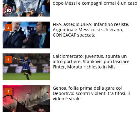
dopo Messi e compagni ormai è un caso
FIFA, assedio UEFA: Infantino resiste.
Argentina e Messico si schierano,
CONCACAF spaccata
Calciomercato: Juventus, spunta un
altro portiere, Stankovic può lasciare
l'Inter, Morata richiesto in Mls
Genoa, follia prima della gara col
Deportivo: scontri violenti tra tifosi, il
video è virale