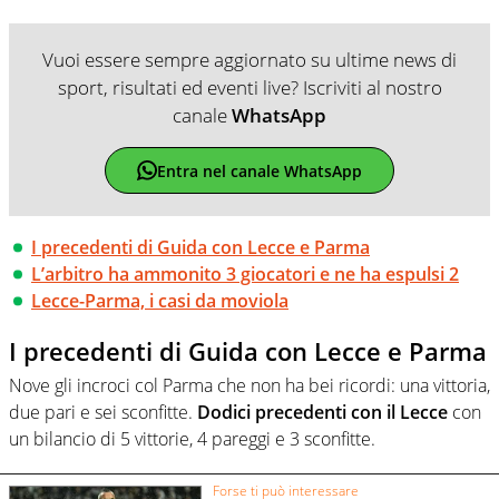
Vuoi essere sempre aggiornato su ultime news di
sport, risultati ed eventi live? Iscriviti al nostro
canale
WhatsApp
Entra nel canale WhatsApp
I precedenti di Guida con Lecce e Parma
L’arbitro ha ammonito 3 giocatori e ne ha espulsi 2
Lecce-Parma, i casi da moviola
I precedenti di Guida con Lecce e Parma
Nove gli incroci col Parma che non ha bei ricordi: una vittoria,
due pari e sei sconfitte.
Dodici precedenti con il Lecce
con
un bilancio di 5 vittorie, 4 pareggi e 3 sconfitte.
Forse ti può interessare