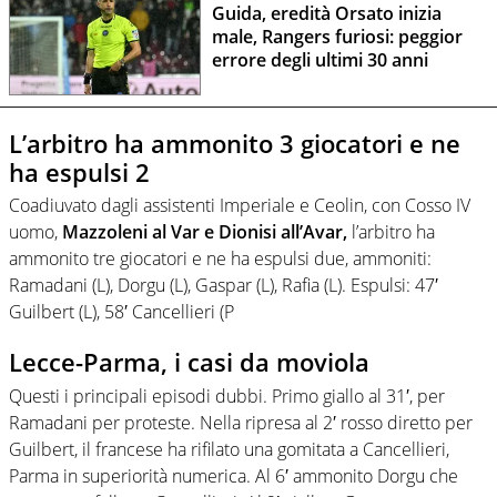
Guida, eredità Orsato inizia
male, Rangers furiosi: peggior
errore degli ultimi 30 anni
L’arbitro ha ammonito 3 giocatori e ne
ha espulsi 2
Coadiuvato dagli assistenti Imperiale e Ceolin, con Cosso IV
uomo,
Mazzoleni al Var e Dionisi all’Avar,
l’arbitro ha
ammonito tre giocatori e ne ha espulsi due, ammoniti:
Ramadani (L), Dorgu (L), Gaspar (L), Rafia (L). Espulsi: 47′
Guilbert (L), 58′ Cancellieri (P
Lecce-Parma, i casi da moviola
Questi i principali episodi dubbi. Primo giallo al 31′, per
Ramadani per proteste. Nella ripresa al 2′ rosso diretto per
Guilbert, il francese ha rifilato una gomitata a Cancellieri,
Parma in superiorità numerica. Al 6′ ammonito Dorgu che