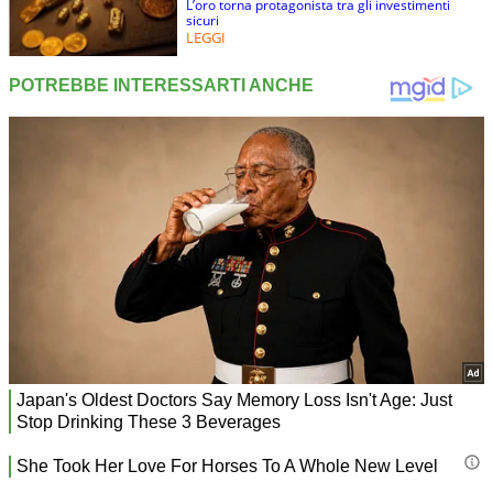
L’oro torna protagonista tra gli investimenti
sicuri
LEGGI