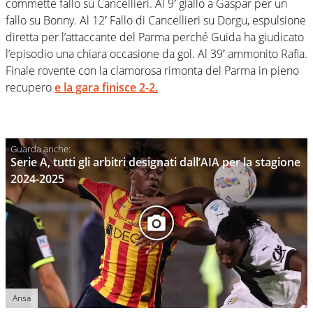
commette fallo su Cancellieri. Al 9′ giallo a Gaspar per un
fallo su Bonny. Al 12′ Fallo di Cancellieri su Dorgu, espulsione
diretta per l’attaccante del Parma perché Guida ha giudicato
l’episodio una chiara occasione da gol. Al 39′ ammonito Rafia.
Finale rovente con la clamorosa rimonta del Parma in pieno
recupero
e la gara finisce 2-2.
Serie A, tutti gli arbitri designati dall’AIA per la stagione
2024-2025
Ansa