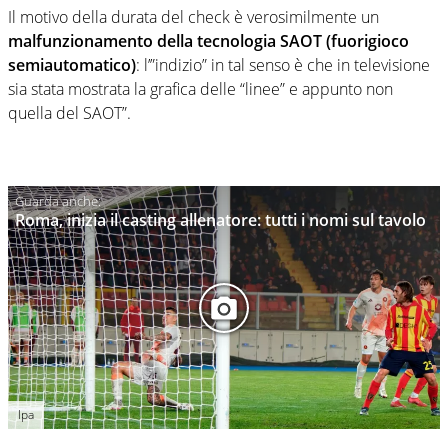
Il motivo della durata del check è verosimilmente un
malfunzionamento della tecnologia SAOT (fuorigioco
semiautomatico)
: l’”indizio” in tal senso è che in televisione
sia stata mostrata la grafica delle “linee” e appunto non
quella del SAOT”.
Roma, inizia il casting allenatore: tutti i nomi sul tavolo
Ipa