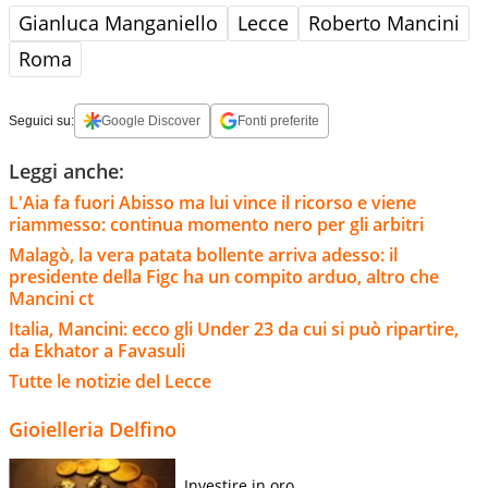
Gianluca Manganiello
Lecce
Roberto Mancini
Roma
Seguici su:
Google Discover
Fonti preferite
Leggi anche:
L'Aia fa fuori Abisso ma lui vince il ricorso e viene
riammesso: continua momento nero per gli arbitri
Malagò, la vera patata bollente arriva adesso: il
presidente della Figc ha un compito arduo, altro che
Mancini ct
Italia, Mancini: ecco gli Under 23 da cui si può ripartire,
da Ekhator a Favasuli
Tutte le notizie del Lecce
Gioielleria Delfino
Investire in oro