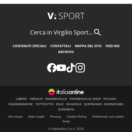
Cerca in Virgilio Sport...
CONTENUTI SPECIALI
CONTATTACI
MAPPA DEL SITO
FEED RSS
ARCHIVIO
LIBERO
VIRGILIO
PAGINEGIALLE
PAGINEGIALLE SHOP
PGCASA
PAGINEBIANCHE
TUTTOCITTÀ
DILEI
SIVIAGGIA
QUIFINANZA
BUONISSIMO
SUPEREVA
Chi siamo
Note Legali
Privacy
Cookie Policy
Preferenze sui cookie
Aiuto
© Italiaonline S.p.A. 2026