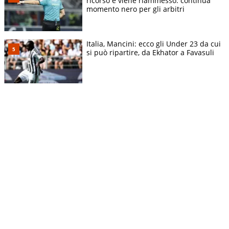
ricorso e viene riammesso: continua
momento nero per gli arbitri
Italia, Mancini: ecco gli Under 23 da cui
si può ripartire, da Ekhator a Favasuli