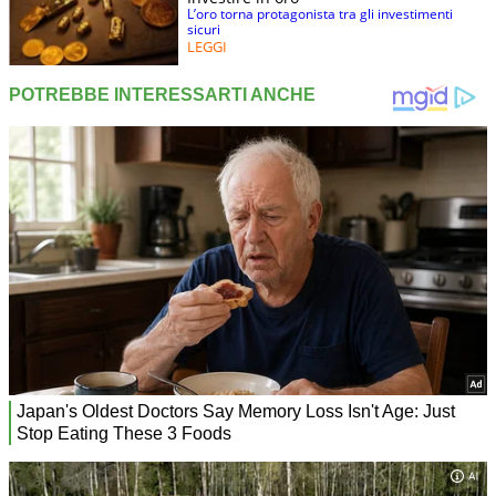
L’oro torna protagonista tra gli investimenti
sicuri
LEGGI