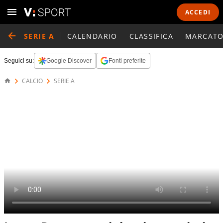
ACCEDI
SERIE A
CALENDARIO
CLASSIFICA
MARCATO
Seguici su:
Google Discover
Fonti preferite
CALCIO
SERIE A