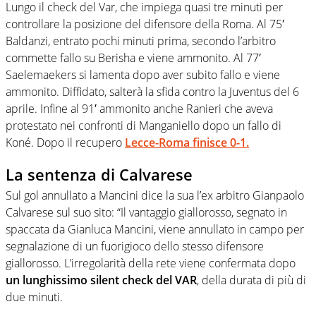
Lungo il check del Var, che impiega quasi tre minuti per
controllare la posizione del difensore della Roma. Al 75′
Baldanzi, entrato pochi minuti prima, secondo l’arbitro
commette fallo su Berisha e viene ammonito. Al 77′
Saelemaekers si lamenta dopo aver subito fallo e viene
ammonito. Diffidato, salterà la sfida contro la Juventus del 6
aprile. Infine al 91′ ammonito anche Ranieri che aveva
protestato nei confronti di Manganiello dopo un fallo di
Koné. Dopo il recupero
Lecce-Roma finisce 0-1.
La sentenza di Calvarese
Sul gol annullato a Mancini dice la sua l’ex arbitro Gianpaolo
Calvarese sul suo sito: “Il vantaggio giallorosso, segnato in
spaccata da Gianluca Mancini, viene annullato in campo per
segnalazione di un fuorigioco dello stesso difensore
giallorosso. L’irregolarità della rete viene confermata dopo
un lunghissimo silent check del VAR
, della durata di più di
due minuti.