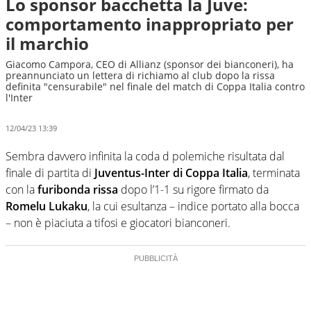
Lo sponsor bacchetta la Juve:
comportamento inappropriato per
il marchio
Giacomo Campora, CEO di Allianz (sponsor dei bianconeri), ha
preannunciato un lettera di richiamo al club dopo la rissa
definita "censurabile" nel finale del match di Coppa Italia contro
l'Inter
12/04/23 13:39
Sembra davvero infinita la coda d polemiche risultata dal
finale di partita di
Juventus-Inter di Coppa Italia
, terminata
con la
furibonda rissa
dopo l’1-1 su rigore firmato da
Romelu Lukaku
, la cui esultanza – indice portato alla bocca
– non è piaciuta a tifosi e giocatori bianconeri.