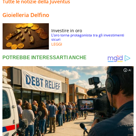
Tutte le notizie della Juventus
Gioielleria Delfino
Investire in oro
L’oro torna protagonista tra gli investimenti
sicuri
LEGGI