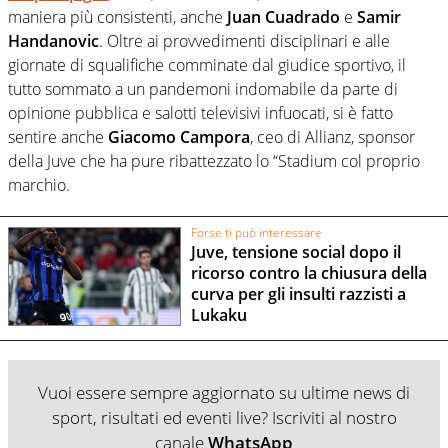
maniera più consistenti, anche
Juan Cuadrado
e
Samir
Handanovic
. Oltre ai provvedimenti disciplinari e alle
giornate di squalifiche comminate dal giudice sportivo, il
tutto sommato a un pandemoni indomabile da parte di
opinione pubblica e salotti televisivi infuocati, si è fatto
sentire anche
Giacomo Campora
, ceo di Allianz, sponsor
della Juve che ha pure ribattezzato lo “Stadium col proprio
marchio.
Forse ti può interessare
Juve, tensione social dopo il
ricorso contro la chiusura della
curva per gli insulti razzisti a
Lukaku
Vuoi essere sempre aggiornato su ultime news di
sport, risultati ed eventi live? Iscriviti al nostro
canale
WhatsApp