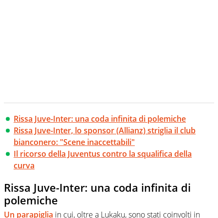
Rissa Juve-Inter: una coda infinita di polemiche
Rissa Juve-Inter, lo sponsor (Allianz) striglia il club
bianconero: "Scene inaccettabili"
Il ricorso della Juventus contro la squalifica della
curva
Rissa Juve-Inter: una coda infinita di
polemiche
Un parapiglia
in cui, oltre a Lukaku, sono stati coinvolti in