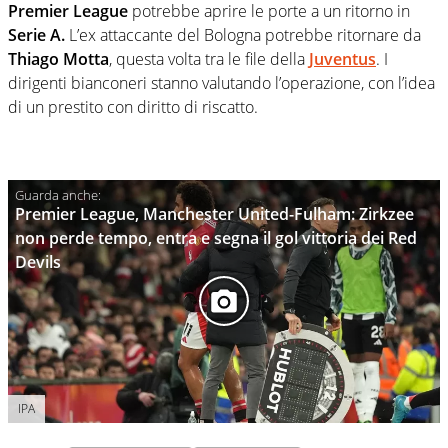
Premier
League
potrebbe aprire le porte a un ritorno in
Serie A.
L’ex attaccante del Bologna potrebbe ritornare da
Thiago
Motta
, questa volta tra le file della
Juventus
. I
dirigenti bianconeri stanno valutando l’operazione, con l’idea
di un prestito con diritto di riscatto.
Premier League, Manchester United-Fulham: Zirkzee
non perde tempo, entra e segna il gol vittoria dei Red
Devils
IPA