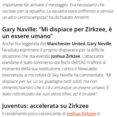
importante far arrivare il messaggio. Era necessario che
uscisse, per la squadra. La squadra stava soffrendo e serviva
un altro centrocampista”
, ha dichiarato Amorim.
Gary Naville: “Mi dispiace per Zirkzee, è
un essere umano”
Anche l’ex leggenda del
Manchester
United
,
Gary
Neville
,
ha voluto esprimere il proprio dispiacere per la difficile
situazione che sta vivendo
Joshua
Zirkzee
. L’attaccante
olandese è stato sommerso dai fischi dell’Old Trafford al
momento della sua sostituzione contro il Newcastle.
Intervenuto ai microfoni di Sky, Neville ha commentato:
“Mi
dispiace per lui. Lo so, guadagna tanti soldi, ma non
dimentichiamoci che lì c’è comunque un essere umano. È
stato ridicolizzato dai suoi stessi tifosi, ed è brutale”.
Juventus: accelerata su Zirkzee
Il rendimento poco convincente di
Joshua
Zirkzee
in