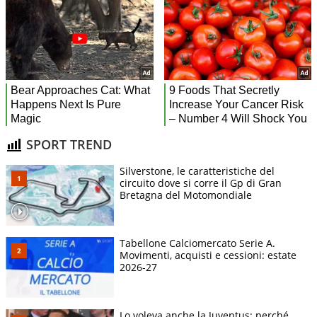
SPORT TREND
Silverstone, le caratteristiche del
circuito dove si corre il Gp di Gran
Bretagna del Motomondiale
Tabellone Calciomercato Serie A.
Movimenti, acquisti e cessioni: estate
2026-27
Lo voleva anche la Juventus: perché