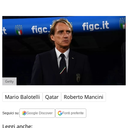
Getty
Mario Balotelli
Qatar
Roberto Mancini
Seguici su:
Google Discover
Fonti preferite
Leggi anche: