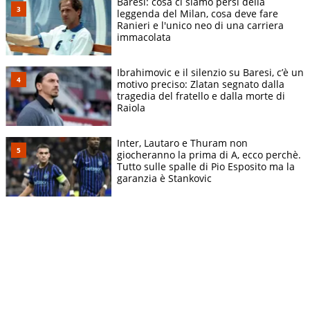
Baresi: cosa ci siamo persi della
leggenda del Milan, cosa deve fare
Ranieri e l'unico neo di una carriera
immacolata
Ibrahimovic e il silenzio su Baresi, c’è un
motivo preciso: Zlatan segnato dalla
tragedia del fratello e dalla morte di
Raiola
Inter, Lautaro e Thuram non
giocheranno la prima di A, ecco perchè.
Tutto sulle spalle di Pio Esposito ma la
garanzia è Stankovic