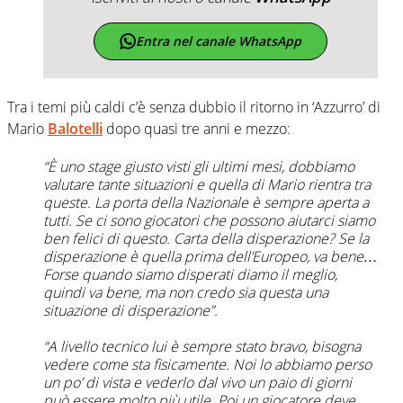
Entra nel canale WhatsApp
Tra i temi più caldi c’è senza dubbio il ritorno in ‘Azzurro’ di
Mario
Balotelli
dopo quasi tre anni e mezzo:
“È uno stage giusto visti gli ultimi mesi, dobbiamo
valutare tante situazioni e quella di Mario rientra tra
queste. La porta della Nazionale è sempre aperta a
tutti. Se ci sono giocatori che possono aiutarci siamo
ben felici di questo. Carta della disperazione? Se la
disperazione è quella prima dell’Europeo, va bene…
Forse quando siamo disperati diamo il meglio,
quindi va bene, ma non credo sia questa una
situazione di disperazione”.
“A livello tecnico lui è sempre stato bravo, bisogna
vedere come sta fisicamente. Noi lo abbiamo perso
un po’ di vista e vederlo dal vivo un paio di giorni
può essere molto più utile. Poi un giocatore deve