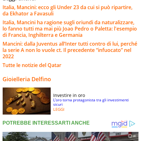
Italia, Mancini: ecco gli Under 23 da cui si può ripartire,
da Ekhator a Favasuli
Italia, Mancini ha ragione sugli oriundi da naturalizzare,
lo fanno tutti ma mai più Joao Pedro o Paletta: l'esempio
di Francia, Inghilterra e Germania
Mancini: dalla Juventus all’Inter tutti contro di lui, perché
la serie A non lo vuole ct. Il precedente “infuocato” nel
2022
Tutte le notizie del Qatar
Gioielleria Delfino
Investire in oro
L’oro torna protagonista tra gli investimenti
sicuri
LEGGI