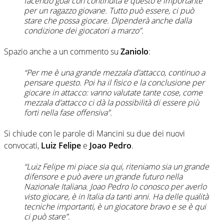
facendo goal con continuità e questo è importante
per un ragazzo giovane. Tutto può essere, ci può
stare che possa giocare. Dipenderà anche dalla
condizione dei giocatori a marzo”.
Spazio anche a un commento su
Zaniolo
:
“Per me è una grande mezzala d’attacco, continuo a
pensare questo. Poi ha il fisico e la conclusione per
giocare in attacco: vanno valutate tante cose, come
mezzala d’attacco ci dà la possibilità di essere più
forti nella fase offensiva”.
Si chiude con le parole di Mancini su due dei nuovi
convocati,
Luiz Felipe
e
Joao Pedro
.
“Luiz Felipe mi piace sia qui, riteniamo sia un grande
difensore e può avere un grande futuro nella
Nazionale Italiana. Joao Pedro lo conosco per averlo
visto giocare, è in Italia da tanti anni. Ha delle qualità
tecniche importanti, è un giocatore bravo e se è qui
ci può stare”.