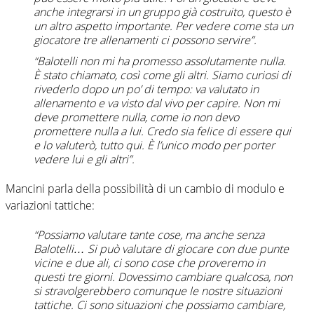
anche integrarsi in un gruppo già costruito, questo è
un altro aspetto importante. Per vedere come sta un
giocatore tre allenamenti ci possono servire”.
“Balotelli non mi ha promesso assolutamente nulla.
È stato chiamato, così come gli altri. Siamo curiosi di
rivederlo dopo un po’ di tempo: va valutato in
allenamento e va visto dal vivo per capire. Non mi
deve promettere nulla, come io non devo
promettere nulla a lui. Credo sia felice di essere qui
e lo valuterò, tutto qui. È l’unico modo per porter
vedere lui e gli altri”.
Mancini parla della possibilità di un cambio di modulo e
variazioni tattiche:
“Possiamo valutare tante cose, ma anche senza
Balotelli… Si può valutare di giocare con due punte
vicine e due ali, ci sono cose che proveremo in
questi tre giorni. Dovessimo cambiare qualcosa, non
si stravolgerebbero comunque le nostre situazioni
tattiche. Ci sono situazioni che possiamo cambiare,