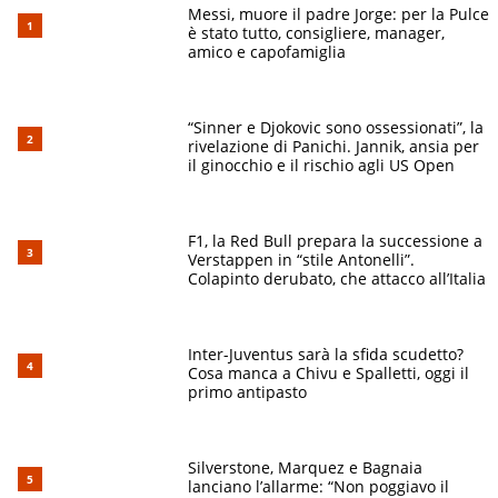
Messi, muore il padre Jorge: per la Pulce
è stato tutto, consigliere, manager,
amico e capofamiglia
“Sinner e Djokovic sono ossessionati”, la
rivelazione di Panichi. Jannik, ansia per
il ginocchio e il rischio agli US Open
F1, la Red Bull prepara la successione a
Verstappen in “stile Antonelli”.
Colapinto derubato, che attacco all’Italia
Inter-Juventus sarà la sfida scudetto?
Cosa manca a Chivu e Spalletti, oggi il
primo antipasto
Silverstone, Marquez e Bagnaia
lanciano l’allarme: “Non poggiavo il