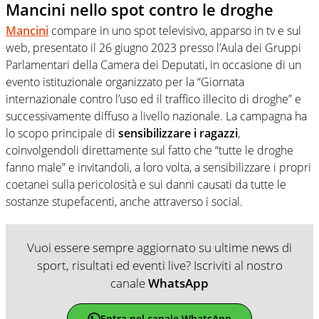
Mancini nello spot contro le droghe
Mancini
compare in uno spot televisivo, apparso in tv e sul
web, presentato il 26 giugno 2023 presso l’Aula dei Gruppi
Parlamentari della Camera dei Deputati, in occasione di un
evento istituzionale organizzato per la “Giornata
internazionale contro l’uso ed il traffico illecito di droghe” e
successivamente diffuso a livello nazionale. La campagna ha
lo scopo principale di
sensibilizzare i ragazzi
,
coinvolgendoli direttamente sul fatto che “tutte le droghe
fanno male” e invitandoli, a loro volta, a sensibilizzare i propri
coetanei sulla pericolosità e sui danni causati da tutte le
sostanze stupefacenti, anche attraverso i social.
Vuoi essere sempre aggiornato su ultime news di
sport, risultati ed eventi live? Iscriviti al nostro
canale
WhatsApp
Entra nel canale WhatsApp