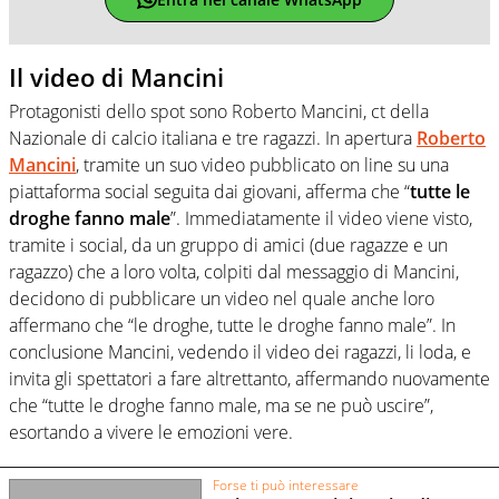
Il video di Mancini
Protagonisti dello spot sono Roberto Mancini, ct della
Nazionale di calcio italiana e tre ragazzi. In apertura
Roberto
Mancini
, tramite un suo video pubblicato on line su una
piattaforma social seguita dai giovani, afferma che “
tutte le
droghe fanno male
”. Immediatamente il video viene visto,
tramite i social, da un gruppo di amici (due ragazze e un
ragazzo) che a loro volta, colpiti dal messaggio di Mancini,
decidono di pubblicare un video nel quale anche loro
affermano che “le droghe, tutte le droghe fanno male”. In
conclusione Mancini, vedendo il video dei ragazzi, li loda, e
invita gli spettatori a fare altrettanto, affermando nuovamente
che “tutte le droghe fanno male, ma se ne può uscire”,
esortando a vivere le emozioni vere.
Forse ti può interessare