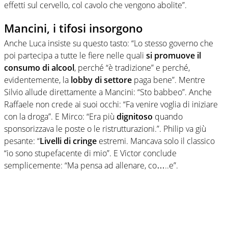
effetti sul cervello, col cavolo che vengono abolite”.
Mancini, i tifosi insorgono
Anche Luca insiste su questo tasto: “Lo stesso governo che
poi partecipa a tutte le fiere nelle quali
si promuove il
consumo di alcool
, perché “è tradizione” e perché,
evidentemente, la
lobby di settore
paga bene”. Mentre
Silvio allude direttamente a Mancini: “Sto babbeo”. Anche
Raffaele non crede ai suoi occhi: “Fa venire voglia di iniziare
con la droga”. E Mirco: “Era più
dignitoso
quando
sponsorizzava le poste o le ristrutturazioni.”. Philip va giù
pesante: “
Livelli di cringe
estremi. Mancava solo il classico
“io sono stupefacente di mio”. E Victor conclude
semplicemente: “Ma pensa ad allenare, co…..e”.