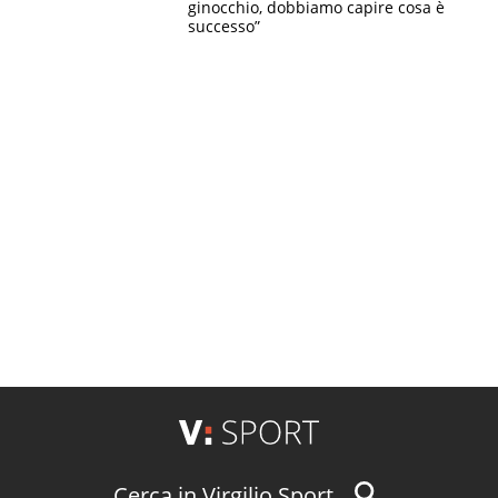
ginocchio, dobbiamo capire cosa è
successo”
Cerca in Virgilio Sport...