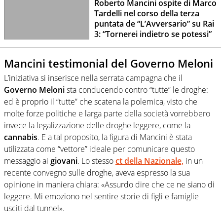
Roberto Mancini ospite di Marco
Tardelli nel corso della terza
puntata de “L’Avversario” su Rai
3: “Tornerei indietro se potessi”
Mancini testimonial del Governo Meloni
L’iniziativa si inserisce nella serrata campagna che il
Governo Meloni
sta conducendo contro “tutte” le droghe:
ed è proprio il “tutte” che scatena la polemica, visto che
molte forze politiche e larga parte della società vorrebbero
invece la legalizzazione delle droghe leggere, come la
cannabis
. E a tal proposito, la figura di Mancini è stata
utilizzata come “vettore” ideale per comunicare questo
messaggio ai
giovani
. Lo stesso
ct della Nazionale,
in un
recente convegno sulle droghe, aveva espresso la sua
opinione in maniera chiara: «Assurdo dire che ce ne siano di
leggere. Mi emoziono nel sentire storie di figli e famiglie
usciti dal tunnel».