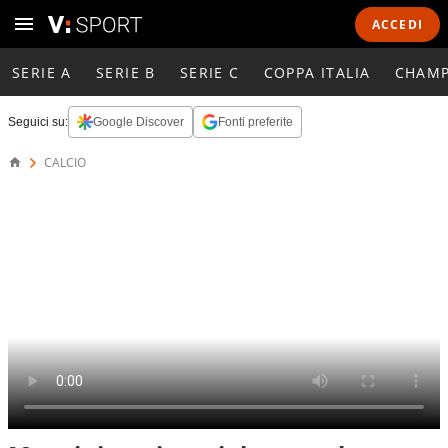
ACCEDI
SERIE A
SERIE B
SERIE C
COPPA ITALIA
CHAMP
Seguici su:
Google Discover
Fonti preferite
CALCIO