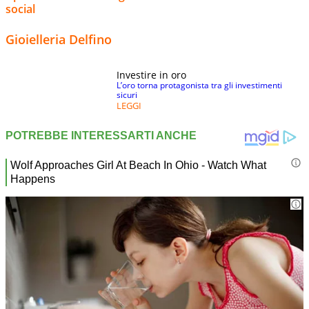
social
Gioielleria Delfino
Investire in oro
L’oro torna protagonista tra gli investimenti
sicuri
LEGGI