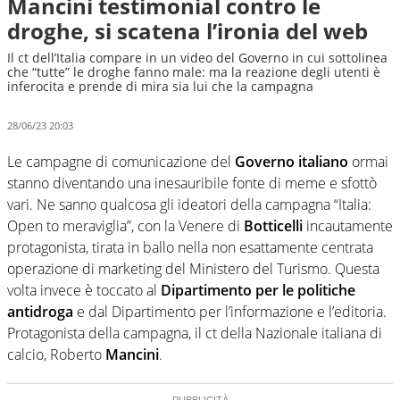
Mancini testimonial contro le
droghe, si scatena l’ironia del web
Il ct dell’Italia compare in un video del Governo in cui sottolinea
che “tutte” le droghe fanno male: ma la reazione degli utenti è
inferocita e prende di mira sia lui che la campagna
28/06/23 20:03
Le campagne di comunicazione del
Governo italiano
ormai
stanno diventando una inesauribile fonte di meme e sfottò
vari. Ne sanno qualcosa gli ideatori della campagna “Italia:
Open to meraviglia”, con la Venere di
Botticelli
incautamente
protagonista, tirata in ballo nella non esattamente centrata
operazione di marketing del Ministero del Turismo. Questa
volta invece è toccato al
Dipartimento per le politiche
antidroga
e dal Dipartimento per l’informazione e l’editoria.
Protagonista della campagna, il ct della Nazionale italiana di
calcio, Roberto
Mancini
.