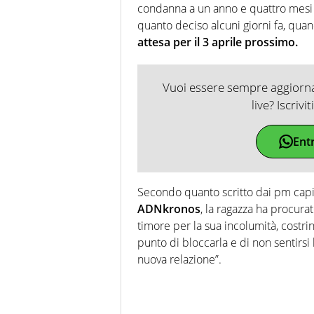
condanna a un anno e quattro mesi p
quanto deciso alcuni giorni fa, quan
attesa per il 3 aprile prossimo.
Vuoi essere sempre aggiornat
live? Iscrivi
Ent
Secondo quanto scritto dai pm capit
ADNkronos
, la ragazza ha procura
timore per la sua incolumità, costrin
punto di bloccarla e di non sentirsi
nuova relazione”.