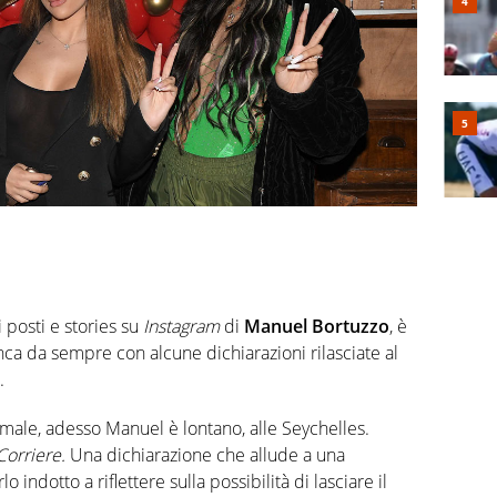
i posti e stories su
Instagram
di
Manuel Bortuzzo
, è
nca da sempre con alcune dichiarazioni rilasciate al
.
ormale, adesso Manuel è lontano, alle Seychelles.
Corriere.
Una dichiarazione che allude a una
 indotto a riflettere sulla possibilità di lasciare il