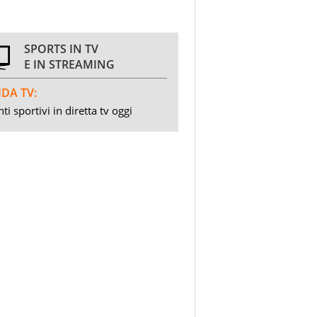
SPORTS IN TV
E IN STREAMING
DA TV:
ti sportivi in diretta tv oggi