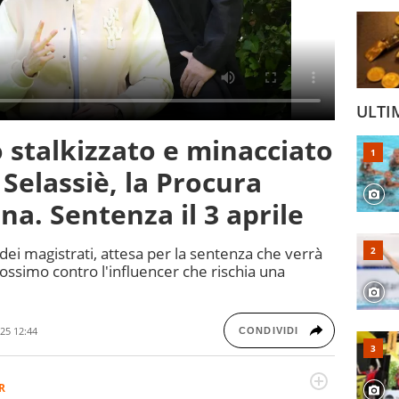
ULTI
stalkizzato e minacciato
Selassiè, la Procura
na. Sentenza il 3 aprile
 dei magistrati, attesa per la sentenza che verrà
ossimo contro l'influencer che rischia una
25 12:44
CONDIVIDI
R