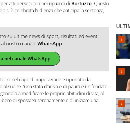
er atti persecutori nei riguardi di
Bortuzzo
. Questo
do si è celebrata l’udienza che anticipa la sentenza,
ULTI
o su ultime news di sport, risultati ed eventi
ti al nostro canale
WhatsApp
ra nel canale WhatsApp
olini nel capo di imputazione e riportato da
to al suo ex “uno stato d’ansia e di paura e un fondato
gendolo a modificare le proprie abitudini di vita, al
 libero di spostarsi serenamente e di iniziare una