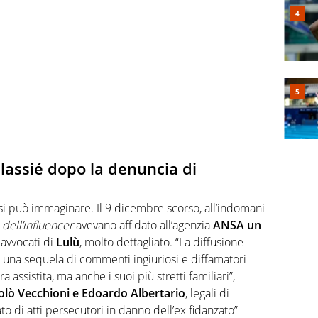
elassié dopo la denuncia di
e si può immaginare. Il 9 dicembre scorso, all’indomani
i
dell’influencer
avevano affidato all’agenzia
ANSA un
 avvocati di
Lulù
, molto dettagliato. “La diffusione
o una sequela di commenti ingiuriosi e diffamatori
 assistita, ma anche i suoi più stretti familiari”,
olò Vecchioni e Edoardo Albertario
, legali di
o di atti persecutori in danno dell’ex fidanzato”