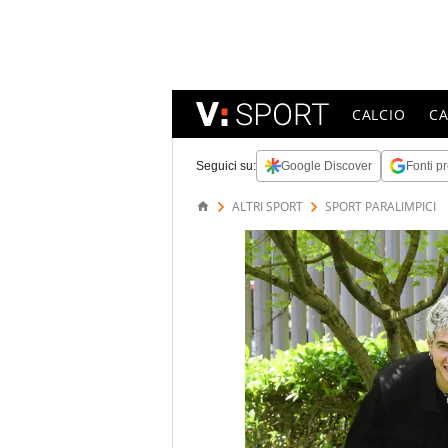
CALCIO
C
Seguici su:
Google Discover
Fonti pr
ALTRI SPORT
SPORT PARALIMPICI