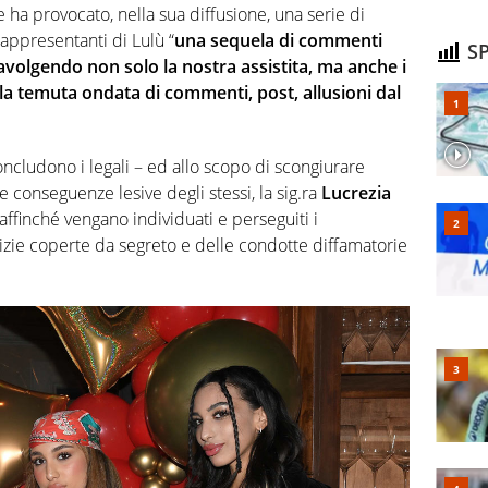
ha provocato, nella sua diffusione, una serie di
rappresentanti di Lulù “
una sequela di commenti
SP
ravolgendo non solo la nostra assistita, ma anche i
o la temuta ondata di commenti, post, allusioni dal
concludono i legali – ed allo scopo di scongiurare
e conseguenze lesive degli stessi, la sig.ra
Lucrezia
ffinché vengano individuati e perseguiti i
tizie coperte da segreto e delle condotte diffamatorie