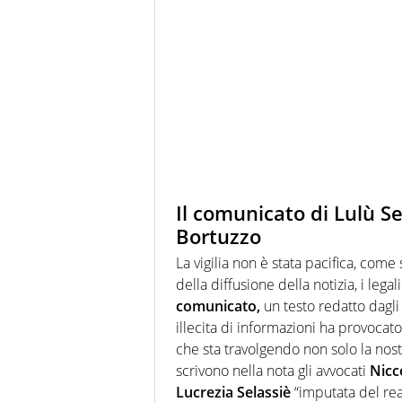
Il comunicato di Lulù S
Bortuzzo
La vigilia non è stata pacifica, com
della diffusione della notizia, i legal
comunicato,
un testo redatto dagli
illecita di informazioni ha provocat
che sta travolgendo non solo la nostra
scrivono nella nota gli avvocati
Nicc
Lucrezia Selassiè
“imputata del reat