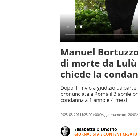
Manuel Bortuzzo 
di morte da Lulù 
chiede la condan
Dopo il rinvio a giudizio da parte
pronunciata a Roma il 3 aprile pr
condanna a 1 anno e 4 mesi
2025-03-20T11:25:00+0000
Aggiornamento:
20/03/
Elisabetta D'Onofrio
GIORNALISTA E CONTENT CREATO