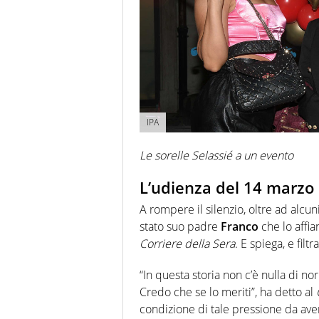
IPA
Le sorelle Selassié a un evento
L’udienza del 14 marzo
A rompere il silenzio, oltre ad alcun
stato suo padre
Franco
che lo affia
Corriere della Sera
. E spiega, e filtra
“In questa storia non c’è nulla di n
Credo che se lo meriti”, ha detto al
condizione di tale pressione da averlo