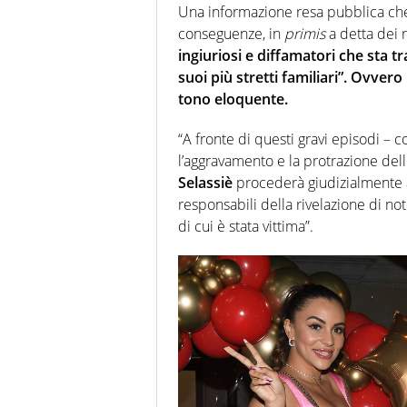
Una informazione resa pubblica che 
conseguenze, in
primis
a detta dei 
ingiuriosi e diffamatori che sta t
suoi più stretti familiari”. Ovver
tono eloquente.
“A fronte di questi gravi episodi – 
l’aggravamento e la protrazione dell
Selassiè
procederà giudizialmente a
responsabili della rivelazione di no
di cui è stata vittima”.