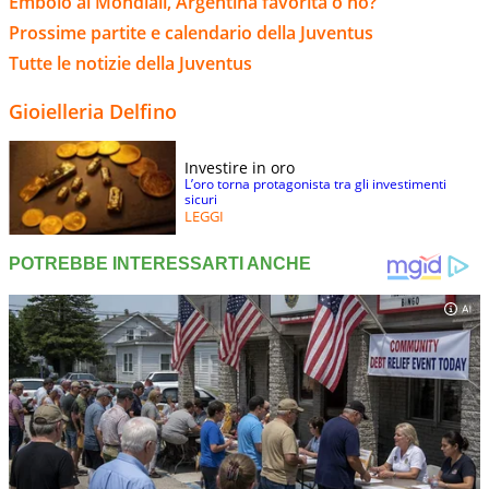
Embolo ai Mondiali, Argentina favorita o no?
Prossime partite e calendario della Juventus
Tutte le notizie della Juventus
Gioielleria Delfino
Investire in oro
L’oro torna protagonista tra gli investimenti
sicuri
LEGGI