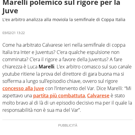
Marelli polemico sul rigore per la
Juve
L'ex arbitro analizza alla moviola la semifinale di Coppa Italia
03/02/21 13:22
Come ha arbitrato Calvarese ieri nella semifinale di coppa
Italia tra Inter e Juventus? C’era qualche espulsione non
comminata? C’era il rigore a favore della Juventus? A fare
chiarezza è Luca
Marelli
. L’ex arbitro comasco sul suo canale
youtube ritiene la prova del direttore di gara buona ma si
sofferma a lungo sull’episodio chiave, ovvero sul rigore
concesso alla Juve
con l’intervento del Var. Dice Marelli: “Mi
aspettavo una
partita più combattuta
,
Calvarese
è stato
molto bravo al di là di un episodio decisivo ma per il quale la
responsabilità non è sua ma del Var”.