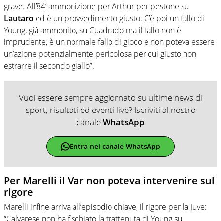
grave. All’84’ ammonizione per Arthur per pestone su
Lautaro
ed è un provvedimento giusto. C’è poi un fallo di
Young, già ammonito, su Cuadrado ma il fallo non è
imprudente, è un normale fallo di gioco e non poteva essere
un’azione potenzialmente pericolosa per cui giusto non
estrarre il secondo giallo”.
Vuoi essere sempre aggiornato su ultime news di
sport, risultati ed eventi live? Iscriviti al nostro
canale
WhatsApp
Entra nel canale WhatsApp
Per Marelli il Var non poteva intervenire sul
rigore
Marelli infine arriva all’episodio chiave, il rigore per la Juve:
“Calvarese non ha fischiato la trattenuta di Young su