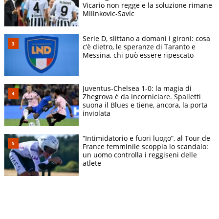
Vicario non regge e la soluzione rimane
Milinkovic-Savic
Serie D, slittano a domani i gironi: cosa
c’è dietro, le speranze di Taranto e
Messina, chi può essere ripescato
Juventus-Chelsea 1-0: la magia di
Zhegrova è da incorniciare. Spalletti
suona il Blues e tiene, ancora, la porta
inviolata
“Intimidatorio e fuori luogo”, al Tour de
France femminile scoppia lo scandalo:
un uomo controlla i reggiseni delle
atlete