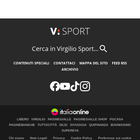
Cerca in Virgilio Sport...
CONTENUTI SPECIALI
CONTATTACI
MAPPA DEL SITO
FEED RSS
ARCHIVIO
LIBERO
VIRGILIO
PAGINEGIALLE
PAGINEGIALLE SHOP
PGCASA
PAGINEBIANCHE
TUTTOCITTÀ
DILEI
SIVIAGGIA
QUIFINANZA
BUONISSIMO
SUPEREVA
Chi siamo
Note Legali
Privacy
Cookie Policy
Preferenze sui cookie