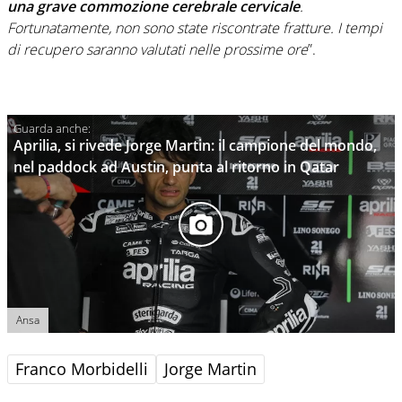
una grave commozione cerebrale cervicale
.
Fortunatamente, non sono state riscontrate fratture. I tempi
di recupero saranno valutati nelle prossime ore
”.
Aprilia, si rivede Jorge Martin: il campione del mondo,
nel paddock ad Austin, punta al ritorno in Qatar
Ansa
Franco Morbidelli
Jorge Martin