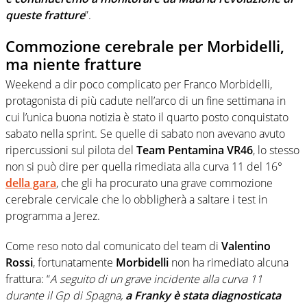
queste fratture
”.
Commozione cerebrale per Morbidelli,
ma niente fratture
Weekend a dir poco complicato per Franco Morbidelli,
protagonista di più cadute nell’arco di un fine settimana in
cui l’unica buona notizia è stato il quarto posto conquistato
sabato nella sprint. Se quelle di sabato non avevano avuto
ripercussioni sul pilota del
Team Pentamina VR46
, lo stesso
non si può dire per quella rimediata alla curva 11 del 16°
della gara
, che gli ha procurato una grave commozione
cerebrale cervicale che lo obbligherà a saltare i test in
programma a Jerez.
Come reso noto dal comunicato del team di
Valentino
Rossi
, fortunatamente
Morbidelli
non ha rimediato alcuna
frattura: “
A seguito di un grave incidente alla curva 11
durante il Gp di Spagna,
a Franky è stata diagnosticata