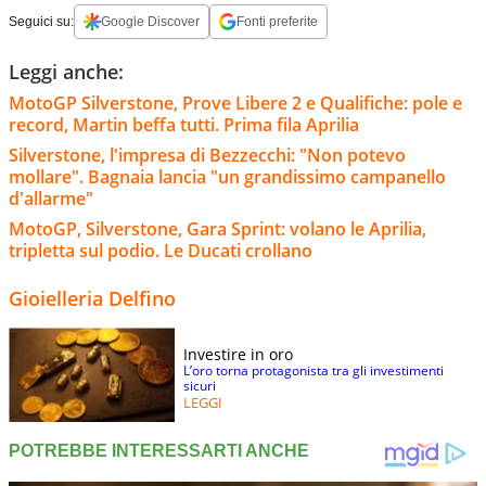
Seguici su:
Google Discover
Fonti preferite
Leggi anche:
MotoGP Silverstone, Prove Libere 2 e Qualifiche: pole e
record, Martin beffa tutti. Prima fila Aprilia
Silverstone, l'impresa di Bezzecchi: "Non potevo
mollare". Bagnaia lancia "un grandissimo campanello
d'allarme"
MotoGP, Silverstone, Gara Sprint: volano le Aprilia,
tripletta sul podio. Le Ducati crollano
Gioielleria Delfino
Investire in oro
L’oro torna protagonista tra gli investimenti
sicuri
LEGGI