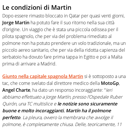
Le condizioni di Martin
Dopo essere rimasto bloccato in Qatar per quasi venti giorni,
Jorge Martin
ha potuto fare il suo ritorno nella sua città
d’origine. Un viaggio che è stata una piccola odissea per il
pilota spagnolo, che per via del problema rimediato al
polmone non ha potuto prendere un volo tradizionale, ma un
piccolo aereo sanitario, che per via della ridotta capienza del
serbatoio ha dovuto fare prima tappa in Egitto e poi a Malta
prima di arrivare a Madrid.
Giunto nella capitale spagnola
Martin
si è sottoposto a una
tac, che come svelato dal direttore medico della
MotoGp
,
Angel Charte
, ha dato un responso incoraggiante: “
Ieri
abbiamo effettuato a Jorge Martín, presso l’Ospedale Ruber
Quirón, una TC multislice e
le notizie sono sicuramente
buone e molto incoraggianti.
Martín ha il polmone
perfetto
. La pleura, ovvero la membrana che avvolge il
polmone, è completamente chiusa. Delle, teoricamente, 11