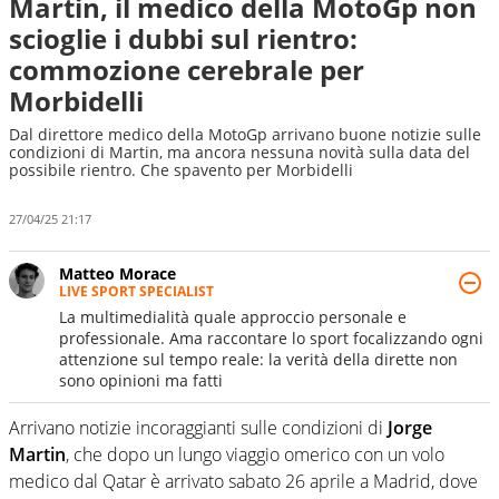
Martin, il medico della MotoGp non
scioglie i dubbi sul rientro:
commozione cerebrale per
Morbidelli
Dal direttore medico della MotoGp arrivano buone notizie sulle
condizioni di Martin, ma ancora nessuna novità sulla data del
possibile rientro. Che spavento per Morbidelli
27/04/25 21:17
Matteo Morace
LIVE SPORT SPECIALIST
La multimedialità quale approccio personale e
professionale. Ama raccontare lo sport focalizzando ogni
attenzione sul tempo reale: la verità della dirette non
sono opinioni ma fatti
Arrivano notizie incoraggianti sulle condizioni di
Jorge
Martin
, che dopo un lungo viaggio omerico con un volo
medico dal Qatar è arrivato sabato 26 aprile a Madrid, dove