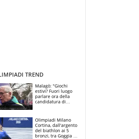
IMPIADI TREND
Malagò: "Giochi
estivi? Fuori luogo
parlare ora della
candidatura di
Roma"
Olimpiadi Milano
Cortina, dall'argento
del biathlon ai 5
bronzi, tra Goggia e