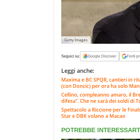
Getty Images
Seguici su:
Google Discover
Fonti pr
Leggi anche:
Maxima e BC SPQR, cantieri in rita
(con Doncic) per ora ha solo Ma
Cellino, compleanno amaro, il Bres
difesa”. Che ne sarà dei soldi di T
Spettacolo a Riccione per le Finals
Star e DBK volano a Macao