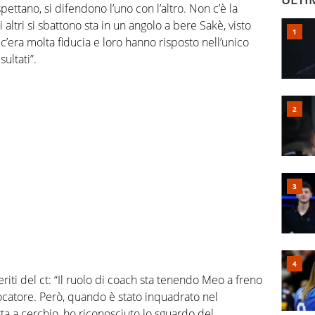
spettano, si difendono l’uno con l’altro. Non c’è la
altri si sbattono sta in un angolo a bere Sakè, visto
’era molta fiducia e loro hanno risposto nell’unico
ultati”.
iti del ct: “Il ruolo di coach sta tenendo Meo a freno
ocatore. Però, quando è stato inquadrato nel
ta a cerchio, ho riconosciuto lo sguardo del