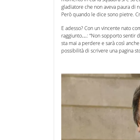
gladiatore che non aveva paura di 
Però quando le dice sono pietre. Cre
E adesso? Con un vincente nato com
raggiunto…: “Non sopporto sentir di
sta mai a perdere e sarà così anche p
possibilità di scrivere una pagina sto