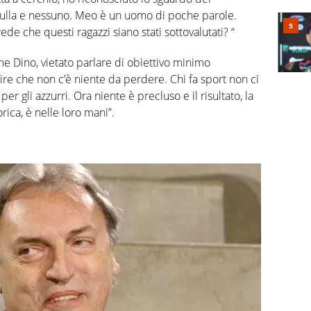
nulla e nessuno. Meo è un uomo di poche parole.
de che questi ragazzi siano stati sottovalutati? “
e Dino, vietato parlare di obiettivo minimo
re che non c’è niente da perdere. Chi fa sport non ci
er gli azzurri. Ora niente è precluso e il risultato, la
rica, è nelle loro mani”.