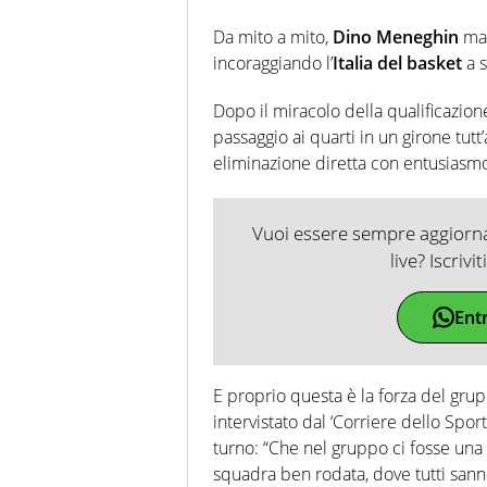
Da mito a mito,
Dino Meneghin
man
incoraggiando l’
Italia del basket
a s
Dopo il miracolo della qualificazione
passaggio ai quarti in un girone tutt’
eliminazione diretta con entusiasmo
Vuoi essere sempre aggiornat
live? Iscrivi
Ent
E proprio questa è la forza del gr
intervistato dal ‘Corriere dello Sport
turno: “Che nel gruppo ci fosse una 
squadra ben rodata, dove tutti sann