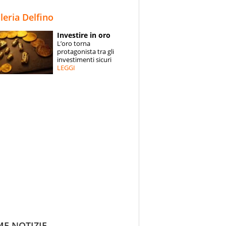
STORIE
lleria Delfino
SPECIALI
Investire in oro
L’oro torna
ESPERTI
protagonista tra gli
investimenti sicuri
LEGGI
CONTATTI
ME NOTIZIE