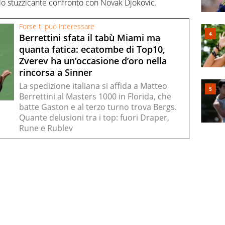
llo stuzzicante confronto con Novak Djokovic.
Forse ti può interessare
Berrettini sfata il tabù Miami ma
quanta fatica: ecatombe di Top10,
Zverev ha un’occasione d’oro nella
rincorsa a Sinner
La spedizione italiana si affida a Matteo
Berrettini al Masters 1000 in Florida, che
batte Gaston e al terzo turno trova Bergs.
Quante delusioni tra i top: fuori Draper,
Rune e Rublev