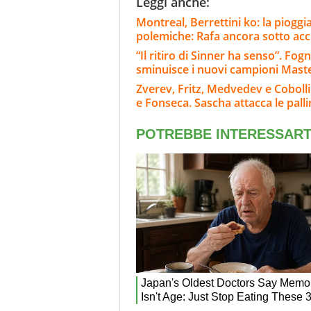
Leggi anche:
Montreal, Berrettini ko: la pioggi
polemiche: Rafa ancora sotto ac
“Il ritiro di Sinner ha senso”. Fo
sminuisce i nuovi campioni Mast
Zverev, Fritz, Medvedev e Cobolli
e Fonseca. Sascha attacca le pall