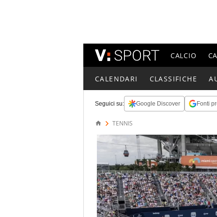
CALCIO
C
CALENDARI
CLASSIFICHE
A
Seguici su:
Google Discover
Fonti pr
TENNIS