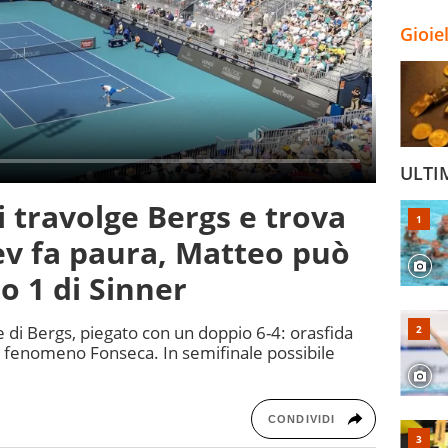
Gioie
ULTI
i travolge Bergs e trova
ev fa paura, Matteo può
o 1 di Sinner
di Bergs, piegato con un doppio 6-4: orasfida
by fenomeno Fonseca. In semifinale possibile
CONDIVIDI