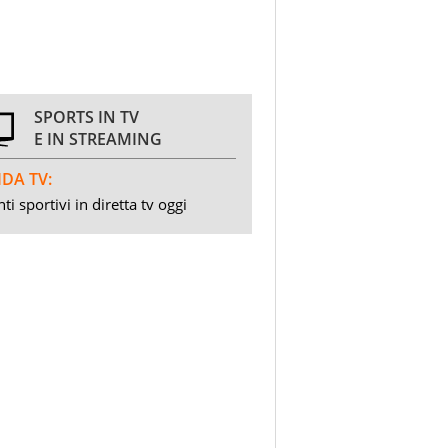
SPORTS IN TV
E IN STREAMING
DA TV:
ti sportivi in diretta tv oggi