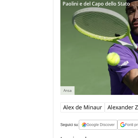
Paolini e del Capo dello Stato
Ansa
Alex de Minaur
Alexander Z
Seguici su:
Google Discover
Fonti pr