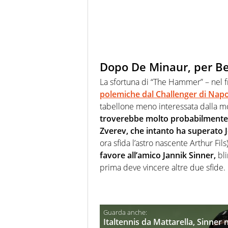
Dopo De Minaur, per Ber
La sfortuna di “The Hammer” – nel 
polemiche dal Challenger di Napo
tabellone meno interessata dalla mor
troverebbe molto probabilmente 
Zverev, che intanto ha superat
ora sfida l’astro nascente Arthur Fils
favore all’amico Jannik Sinner,
bli
prima deve vincere altre due sfide.
Italtennis da Mattarella, Sinner n