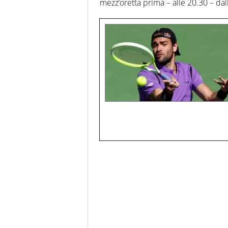
mezz’oretta prima – alle 20.30 – da