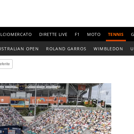
ALCIOMERCATO
DIRETTE LIVE
F1
MOTO
TENNIS
G
USTRALIAN OPEN
ROLAND GARROS
WIMBLEDON
U
eferite