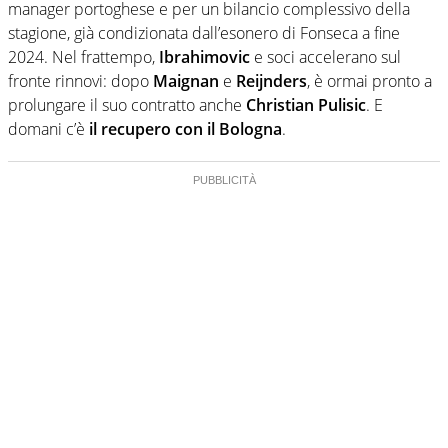
manager portoghese e per un bilancio complessivo della
stagione, già condizionata dall’esonero di Fonseca a fine
2024. Nel frattempo,
Ibrahimovic
e soci accelerano sul
fronte rinnovi: dopo
Maignan
e
Reijnders
, è ormai pronto a
prolungare il suo contratto anche
Christian Pulisic
. E
domani c’è
il recupero con il Bologna
.