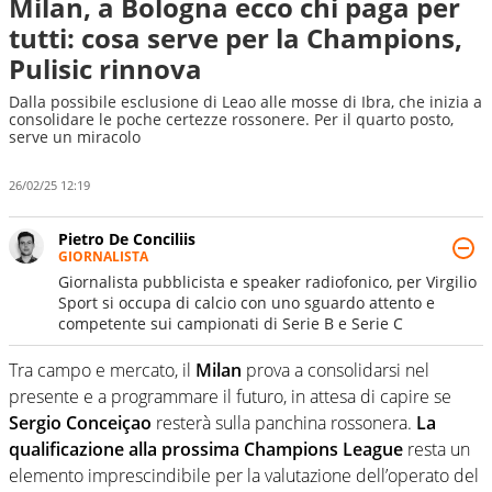
Milan, a Bologna ecco chi paga per
tutti: cosa serve per la Champions,
Pulisic rinnova
Dalla possibile esclusione di Leao alle mosse di Ibra, che inizia a
consolidare le poche certezze rossonere. Per il quarto posto,
serve un miracolo
26/02/25 12:19
Pietro De Conciliis
GIORNALISTA
Giornalista pubblicista e speaker radiofonico, per Virgilio
Sport si occupa di calcio con uno sguardo attento e
competente sui campionati di Serie B e Serie C
Tra campo e mercato, il
Milan
prova a consolidarsi nel
presente e a programmare il futuro, in attesa di capire se
Sergio Conceiçao
resterà sulla panchina rossonera.
La
qualificazione alla prossima Champions League
resta un
elemento imprescindibile per la valutazione dell’operato del