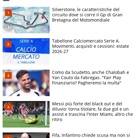
Silverstone, le caratteristiche del
circuito dove si corre il Gp di Gran
Bretagna del Motomondiale
Tabellone Calciomercato Serie A.
Movimenti, acquisti e cessioni: estate
2026-27
Como da Scudetto, anche Chalobah e
Yan Couto da Fabregas. "Fair Play
Finanziario? Pagheremo la multa"
Messi più forte del black out e del
diluvio: torna titolare, fa due gol e un
assist e trascina l'Inter Miami, altro che
ritiro
Fifa, Infantino chiede scusa ma non si