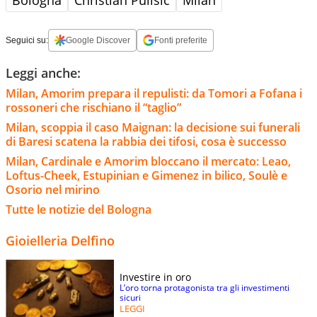
Seguici su:
Google Discover
Fonti preferite
Leggi anche:
Milan, Amorim prepara il repulisti: da Tomori a Fofana i
rossoneri che rischiano il “taglio”
Milan, scoppia il caso Maignan: la decisione sui funerali
di Baresi scatena la rabbia dei tifosi, cosa è successo
Milan, Cardinale e Amorim bloccano il mercato: Leao,
Loftus-Cheek, Estupinian e Gimenez in bilico, Soulè e
Osorio nel mirino
Tutte le notizie del Bologna
Gioielleria Delfino
Investire in oro
L’oro torna protagonista tra gli investimenti
sicuri
LEGGI