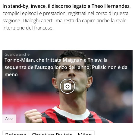
In stand-by, invece, il discorso legato a Theo Hernandez
,
complici episodi e prestazioni registrati nel corso di questa
stagione. Dialoghi aperti, ma resta da capire anche la reale
intenzione del francese.
Torino-Milan, che frittata Maignan e Thiaw: la
sequenza dell'autogollonzo dell'anno, Pulisic non è da
meno
Ansa
Bologna
Christian Pulisic
Milan