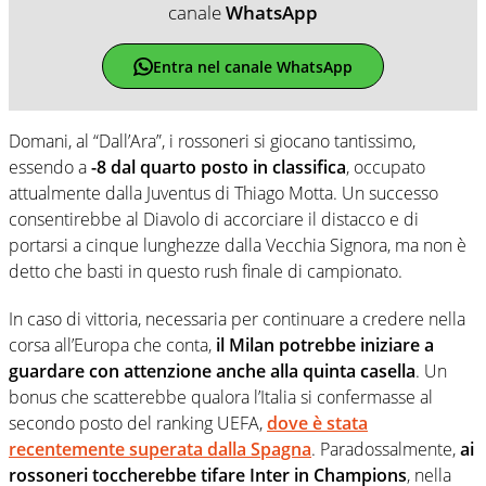
canale
WhatsApp
Entra nel canale WhatsApp
Domani, al “Dall’Ara”, i rossoneri si giocano tantissimo,
essendo a
-8 dal quarto posto in classifica
, occupato
attualmente dalla Juventus di Thiago Motta. Un successo
consentirebbe al Diavolo di accorciare il distacco e di
portarsi a cinque lunghezze dalla Vecchia Signora, ma non è
detto che basti in questo rush finale di campionato.
In caso di vittoria, necessaria per continuare a credere nella
corsa all’Europa che conta,
il Milan potrebbe iniziare a
guardare con attenzione anche alla quinta casella
. Un
bonus che scatterebbe qualora l’Italia si confermasse al
secondo posto del ranking UEFA,
dove è stata
recentemente superata dalla Spagna
. Paradossalmente,
ai
rossoneri toccherebbe tifare Inter in Champions
, nella