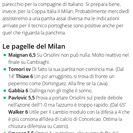
parecchio per la compagine di Italiano. Si prepara bene,
invece, per la Coppa Italia il Milan. Probabilmente mercoledì
assisteremo a una partita assai diversa ma le indicazioni
arrivate per il tecnico portoghese sono positive anche per
quel che riguarda la panchina.
Le pagelle del Milan
Maignan 6,5
Su Orsolini non può nulla. Molto reattivo nel
finale su Cambiaghi.
Tomori sv
Di fatto la sua partita non comincia mai. (Dal
14′
Thiaw 6
Un po’ arrugginito, si trova di fronte un
peperino come Dominguez. Alla fine se la cava).
Gabbia 6
Dallinga non gli toglie il sonno.
Pavlovic 5,5
Prova a portare Orsolini sul piede debole
nell’azione dell’1-0 ma l’azzurro è troppo rapido. (Dal 65′
Walker 6
Utile per il cambio modulo con la difesa a 4 che
è più consona all’idea di calcio di Conceicao. Ottima la
chiusura difensiva su Castro).