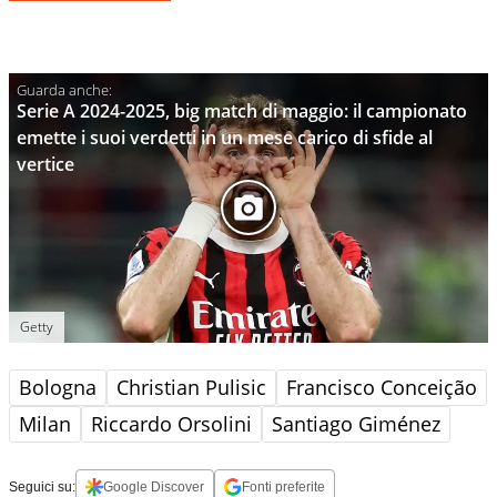
Serie A 2024-2025, big match di maggio: il campionato
emette i suoi verdetti in un mese carico di sfide al
vertice
Getty
Bologna
Christian Pulisic
Francisco Conceição
Milan
Riccardo Orsolini
Santiago Giménez
Seguici su:
Google Discover
Fonti preferite