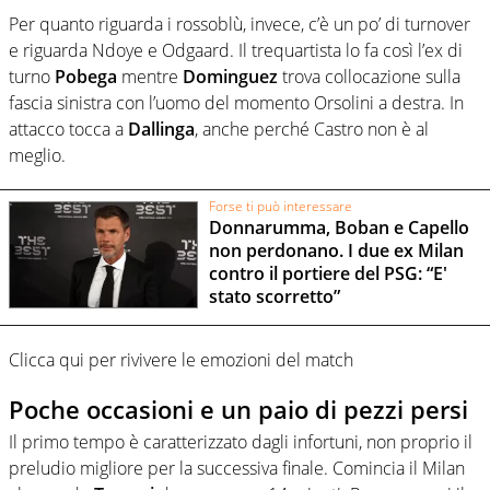
Per quanto riguarda i rossoblù, invece, c’è un po’ di turnover
e riguarda Ndoye e Odgaard. Il trequartista lo fa così l’ex di
turno
Pobega
mentre
Dominguez
trova collocazione sulla
fascia sinistra con l’uomo del momento Orsolini a destra. In
attacco tocca a
Dallinga
, anche perché Castro non è al
meglio.
Forse ti può interessare
Donnarumma, Boban e Capello
non perdonano. I due ex Milan
contro il portiere del PSG: “E'
stato scorretto”
Clicca qui per rivivere le emozioni del match
Poche occasioni e un paio di pezzi persi
Il primo tempo è caratterizzato dagli infortuni, non proprio il
preludio migliore per la successiva finale. Comincia il Milan