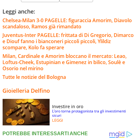
Leggi anche:
Chelsea-Milan 3-0 PAGELLE: figuraccia Amorim, Diavolo
scandaloso, Ramos già rimandato
Juventus-Inter PAGELLE: frittata di Di Gregorio, Dimarco
e Diouf fanno i bianconeri piccoli piccoli, Ylildiz
scompare, Kolo fa sperare
Milan, Cardinale e Amorim bloccano il mercato: Leao,
Loftus-Cheek, Estupinian e Gimenez in bilico, Soulè e
Osorio nel mirino
Tutte le notizie del Bologna
Gioielleria Delfino
Investire in oro
L’oro torna protagonista tra gli investimenti
sicuri
LEGGI