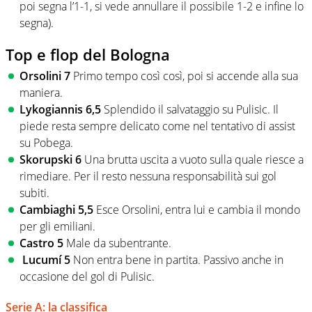
poi segna l’1-1, si vede annullare il possibile 1-2 e infine lo
segna).
Top e flop del Bologna
Orsolini 7
Primo tempo così così, poi si accende alla sua
maniera.
Lykogiannis 6,5
Splendido il salvataggio su Pulisic. Il
piede resta sempre delicato come nel tentativo di assist
su Pobega.
Skorupski 6
Una brutta uscita a vuoto sulla quale riesce a
rimediare. Per il resto nessuna responsabilità sui gol
subiti.
Cambiaghi 5,5
Esce Orsolini, entra lui e cambia il mondo
per gli emiliani.
Castro 5
Male da subentrante.
Lucumí 5
Non entra bene in partita. Passivo anche in
occasione del gol di Pulisic.
Serie A: la classifica