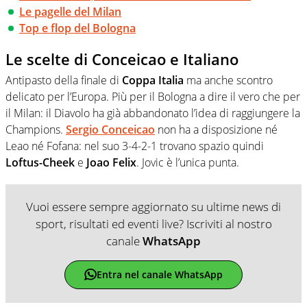
Le pagelle del Milan
Top e flop del Bologna
Le scelte di Conceicao e Italiano
Antipasto della finale di
Coppa Italia
ma anche scontro
delicato per l’Europa. Più per il Bologna a dire il vero che per
il Milan: il Diavolo ha già abbandonato l’idea di raggiungere la
Champions.
Sergio Conceicao
non ha a disposizione né
Leao né Fofana: nel suo 3-4-2-1 trovano spazio quindi
Loftus-Cheek
e
Joao Felix
. Jovic è l’unica punta.
Vuoi essere sempre aggiornato su ultime news di
sport, risultati ed eventi live? Iscriviti al nostro
canale
WhatsApp
Entra nel canale WhatsApp