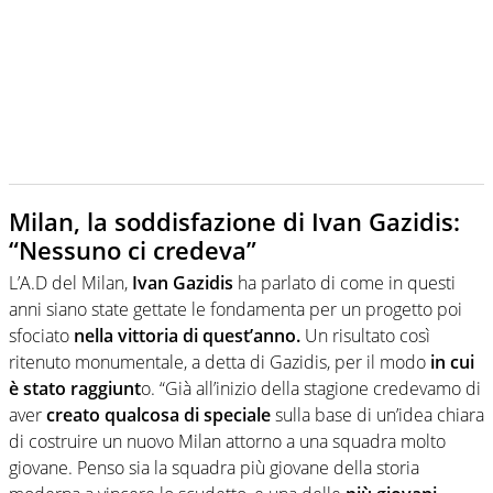
Milan, la soddisfazione di Ivan Gazidis:
“Nessuno ci credeva”
L’A.D del Milan,
Ivan Gazidis
ha parlato di come in questi
anni siano state gettate le fondamenta per un progetto poi
sfociato
nella vittoria di quest’anno.
Un risultato così
ritenuto monumentale, a detta di Gazidis, per il modo
in cui
è stato raggiunt
o. “Già all’inizio della stagione credevamo di
aver
creato qualcosa di speciale
sulla base di un’idea chiara
di costruire un nuovo Milan attorno a una squadra molto
giovane. Penso sia la squadra più giovane della storia