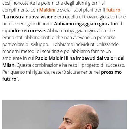
così, nonostante le polemiche degli ultimi giorni, si
complimenta con
Maldini
e svela i suoi piani per il
futuro
:
“
La nostra nuova visione
era quella di trovare giocatori che
non fossero grandi nomi.
Abbiamo ingaggiato giocatori di
squadre retrocesse.
Abbiamo ingaggiato giocatori che
erano stati abbandonati o che non avevano un percorso
particolare di sviluppo. Li abbiamo individuati utilizzando
moderni metodi di scouting e poi abbiamo fornito un
ambiente in cui
Paolo Maldini li ha imbevuti dei valori del
Milan.
Questa combinazione ha reso il progetto di successo.
Per quanto mi riguarda, resterò sicuramente nel
prossimo
futuro”.