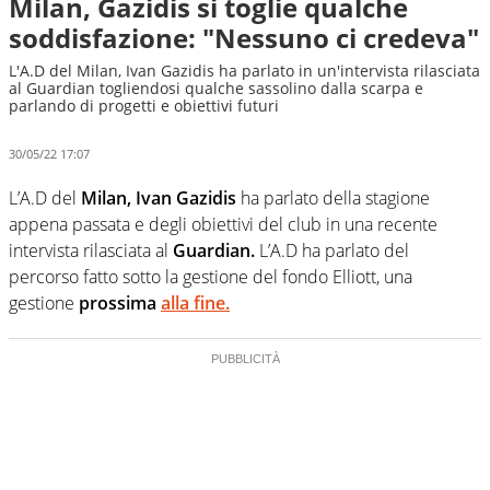
Milan, Gazidis si toglie qualche
soddisfazione: "Nessuno ci credeva"
L'A.D del Milan, Ivan Gazidis ha parlato in un'intervista rilasciata
al Guardian togliendosi qualche sassolino dalla scarpa e
parlando di progetti e obiettivi futuri
30/05/22 17:07
L’A.D del
Milan, Ivan Gazidis
ha parlato della stagione
appena passata e degli obiettivi del club in una recente
intervista rilasciata al
Guardian.
L’A.D ha parlato del
percorso fatto sotto la gestione del fondo Elliott, una
gestione
prossima
alla fine.