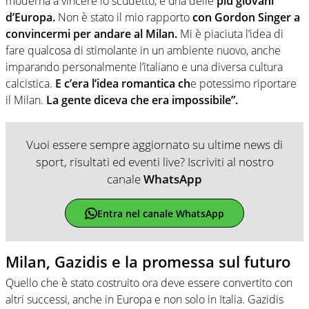
moderna a vincere lo scudetto, e una delle
più giovani
d’Europa.
Non è stato il mio rapporto
con Gordon Singer a
convincermi per andare al Milan.
Mi è piaciuta l’idea di
fare qualcosa di stimolante in un ambiente nuovo, anche
imparando personalmente l’italiano e una diversa cultura
calcistica.
E c’era l’idea romantica ch
e potessimo riportare
il Milan.
La gente diceva che era impossibile”.
Vuoi essere sempre aggiornato su ultime news di
sport, risultati ed eventi live? Iscriviti al nostro
canale
WhatsApp
Entra nel canale WhatsApp
Milan, Gazidis e la promessa sul futuro
Quello che è stato costruito ora deve essere convertito con
altri successi, anche in Europa e non solo in Italia. Gazidis