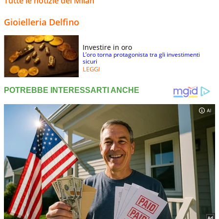
Tutte le notizie del Milan
Gioielleria Delfino
Investire in oro
L’oro torna protagonista tra gli investimenti
sicuri
LEGGI