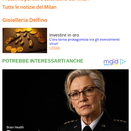
Tutte le notizie del Milan
Gioielleria Delfino
Investire in oro
L’oro torna protagonista tra gli investimenti
sicuri
LEGGI