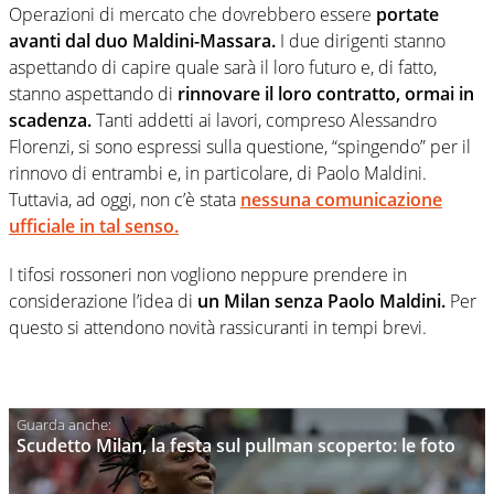
Operazioni di mercato che dovrebbero essere
portate
avanti dal duo Maldini-Massara.
I due dirigenti stanno
aspettando di capire quale sarà il loro futuro e, di fatto,
stanno aspettando di
rinnovare il loro contratto, ormai in
scadenza.
Tanti addetti ai lavori, compreso Alessandro
Florenzi, si sono espressi sulla questione, “spingendo” per il
rinnovo di entrambi e, in particolare, di Paolo Maldini.
Tuttavia, ad oggi, non c’è stata
nessuna comunicazione
ufficiale in tal senso.
I tifosi rossoneri non vogliono neppure prendere in
considerazione l’idea di
un Milan senza Paolo Maldini.
Per
questo si attendono novità rassicuranti in tempi brevi.
Scudetto Milan, la festa sul pullman scoperto: le foto