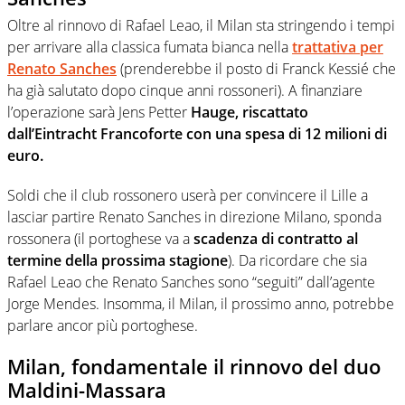
Oltre al rinnovo di Rafael Leao, il Milan sta stringendo i tempi
per arrivare alla classica fumata bianca nella
trattativa per
Renato Sanches
(prenderebbe il posto di Franck Kessié che
ha già salutato dopo cinque anni rossoneri). A finanziare
l’operazione sarà Jens Petter
Hauge, riscattato
dall’Eintracht Francoforte con una spesa di 12 milioni di
euro.
Soldi che il club rossonero userà per convincere il Lille a
lasciar partire Renato Sanches in direzione Milano, sponda
rossonera (il portoghese va a
scadenza di contratto al
termine della prossima stagione
). Da ricordare che sia
Rafael Leao che Renato Sanches sono “seguiti” dall’agente
Jorge Mendes. Insomma, il Milan, il prossimo anno, potrebbe
parlare ancor più portoghese.
Milan, fondamentale il rinnovo del duo
Maldini-Massara