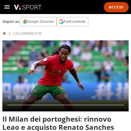
ACCEDI
Seguici su:
Google Discover
Fonti preferite
CALCIOMERCATO
Il Milan dei portoghesi: rinnovo
Leao e acquisto Renato Sanches