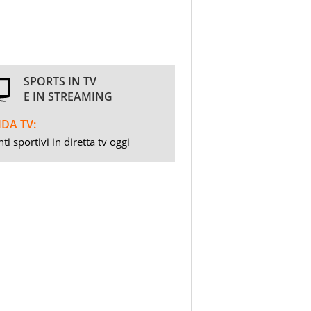
SPORTS IN TV
E IN STREAMING
DA TV:
ti sportivi in diretta tv oggi