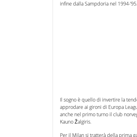
infine dalla Sampdoria nel 1994-’95
Il sogno è quello di invertire la ten
approdare ai gironi di Europa League,
anche nel primo turno il club norveg
Kauno Žalgiris.
Per il Milan si tratterà della prima 