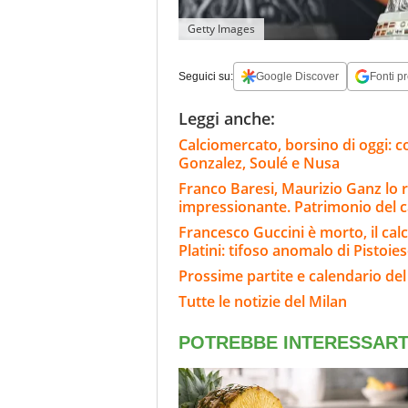
Getty Images
Seguici su:
Google Discover
Fonti pr
Leggi anche:
Calciomercato, borsino di oggi: co
Gonzalez, Soulé e Nusa
Franco Baresi, Maurizio Ganz lo r
impressionante. Patrimonio del c
Francesco Guccini è morto, il calci
Platini: tifoso anomalo di Pistoie
Prossime partite e calendario del
Tutte le notizie del Milan