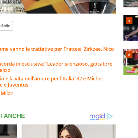
eferite
me vanno le trattative per Frattesi, Zirkzee, Nico
icorda in esclusiva: “Leader silenzioso, giocatore
alcio”
o e la vita nell'amore per l'Italia '82 e Michel
se e Juventus
 Milan