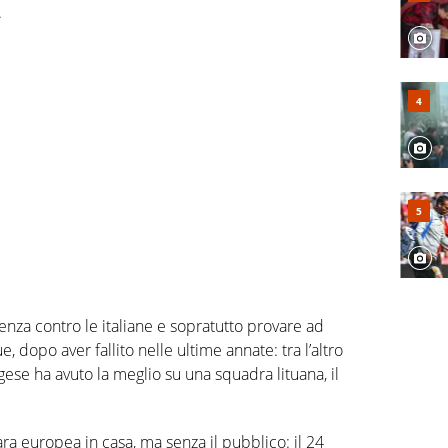
.
denza contro le italiane e sopratutto provare ad
 dopo aver fallito nelle ultime annate: tra l’altro
ese ha avuto la meglio su una squadra lituana, il
gara europea in casa, ma senza il pubblico: il 24