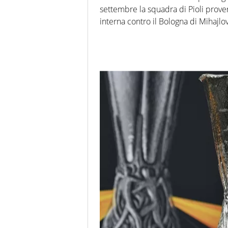
settembre la squadra di Pioli prover
interna contro il Bologna di Mihajlov