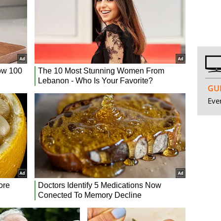
GUI
Even