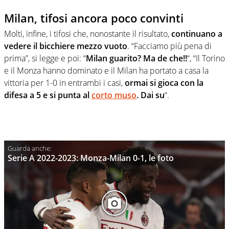
Milan, tifosi ancora poco convinti
Molti, infine, i tifosi che, nonostante il risultato,
continuano a
vedere il bicchiere mezzo vuoto
. “Facciamo più pena di
prima”, si legge e poi: “
Milan guarito? Ma de che!!
“, “
Il
Torino
e il
Monza
hanno dominato e il
Milan
ha portato a casa la
vittoria per 1-0 in entrambi i casi,
ormai si gioca con la
difesa a 5 e si punta al
corto muso
. Dai su
“.
Serie A 2022-2023: Monza-Milan 0-1, le foto