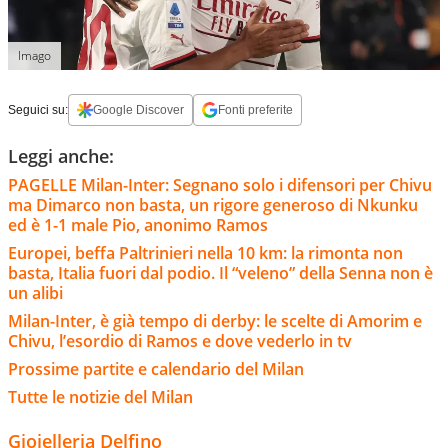
Imago
Seguici su:
Google Discover
Fonti preferite
Leggi anche:
PAGELLE Milan-Inter: Segnano solo i difensori per Chivu
ma Dimarco non basta, un rigore generoso di Nkunku
ed è 1-1 male Pio, anonimo Ramos
Europei, beffa Paltrinieri nella 10 km: la rimonta non
basta, Italia fuori dal podio. Il “veleno” della Senna non è
un alibi
Milan-Inter, è già tempo di derby: le scelte di Amorim e
Chivu, l’esordio di Ramos e dove vederlo in tv
Prossime partite e calendario del Milan
Tutte le notizie del Milan
Gioielleria Delfino