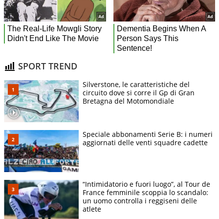
SPORT TREND
Silverstone, le caratteristiche del
circuito dove si corre il Gp di Gran
Bretagna del Motomondiale
Speciale abbonamenti Serie B: i numeri
aggiornati delle venti squadre cadette
“Intimidatorio e fuori luogo”, al Tour de
France femminile scoppia lo scandalo:
un uomo controlla i reggiseni delle
atlete