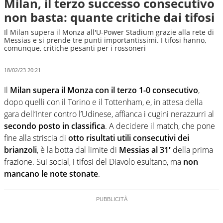
Milan, il terzo successo consecutivo
non basta: quante critiche dai tifosi
Il Milan supera il Monza all'U-Power Stadium grazie alla rete di
Messias e si prende tre punti importantissimi. I tifosi hanno,
comunque, critiche pesanti per i rossoneri
18/02/23 20:21
Il
Milan supera il Monza con il terzo 1-0 consecutivo
,
dopo quelli con il Torino e il Tottenham, e, in attesa della
gara dell’Inter contro l’Udinese, affianca i cugini nerazzurri al
secondo posto in classifica
. A decidere il match, che pone
fine alla striscia di
otto risultati utili consecutivi dei
brianzoli
, è la botta dal limite di
Messias al 31′
della prima
frazione. Sui social, i tifosi del Diavolo esultano, ma
non
mancano le note stonate
.