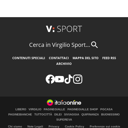
Cerca in Virgilio Sport...
CONTENUTI SPECIALI
CONTATTACI
MAPPA DEL SITO
FEED RSS
ARCHIVIO
LIBERO
VIRGILIO
PAGINEGIALLE
PAGINEGIALLE SHOP
PGCASA
PAGINEBIANCHE
TUTTOCITTÀ
DILEI
SIVIAGGIA
QUIFINANZA
BUONISSIMO
SUPEREVA
Chi siamo
Note Legali
Privacy
Cookie Policy
Preferenze sui cookie