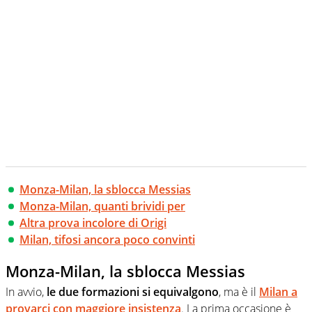
Monza-Milan, la sblocca Messias
Monza-Milan, quanti brividi per
Altra prova incolore di Origi
Milan, tifosi ancora poco convinti
Monza-Milan, la sblocca Messias
In avvio,
le due formazioni si equivalgono
, ma è il
Milan a
provarci con maggiore insistenza
. La prima occasione è