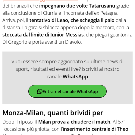
dei brianzoli che
impegnano due volte Tatarusanu
grazie
alla conclusione di Ciurria e l’incornata dell’ex Petagna.
Arriva, poi, il
tentativo di Leao, che scheggia il palo
dalla
distanza. La gara si sblocca appena dopo la mezz’ora, con la
stoccata dal limite di Junior Messias
, che piega i guantoni a
Di Gregorio e porta avanti un Diavolo.
Vuoi essere sempre aggiornato su ultime news di
sport, risultati ed eventi live? Iscriviti al nostro
canale
WhatsApp
Entra nel canale WhatsApp
Monza-Milan, quanti brividi per
Dopo il riposo, il
Milan prova a chiudere il match
. Al 57′
l’occasione più ghiotta, con
l’inserimento centrale di Theo