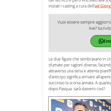
iniziati i casting a cura dell’
ad Giorg
Vuoi essere sempre aggiornat
live? Iscrivi
Ent
Le due figure che sembravano in cima
sfumate per ragioni diverse, facendo s
attraverso una seria e attenta pianif
d’anticipo significa arrivare all’ap
successo la scorsa annata. A quanto
dopo Pasqua: sarà davvero così?