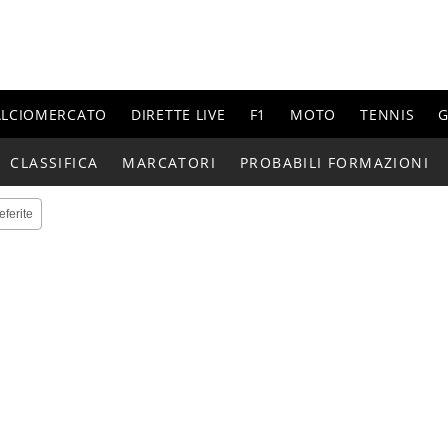
ALCIOMERCATO
DIRETTE LIVE
F1
MOTO
TENNIS
G
CLASSIFICA
MARCATORI
PROBABILI FORMAZIONI
eferite