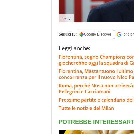
Getty
Seguici su:
Google Discover
Fonti pr
Leggi anche:
Fiorentina, sogno Champions co
giocherebbe oggi la squadra di 
Fiorentina, Mastantuono l’ultimo a
concorrenza per il nuovo Nico 
Roma, perché Nusa non arriverà: l
Pellegrini e Cacciamani
Prossime partite e calendario del
Tutte le notizie del Milan