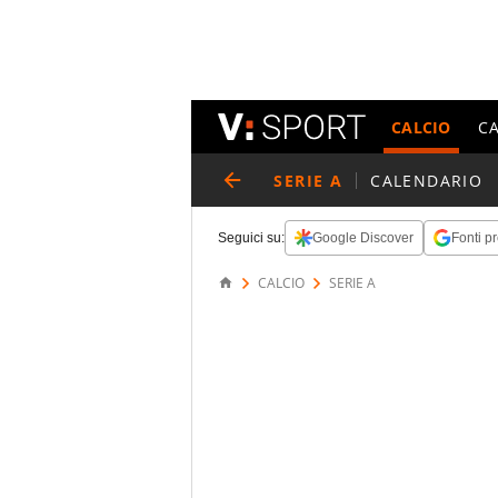
CALCIO
C
SERIE A
CALENDARIO
Seguici su:
Google Discover
Fonti pr
CALCIO
SERIE A