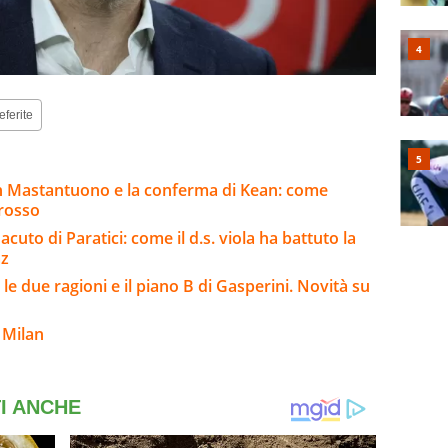
eferite
n Mastantuono e la conferma di Kean: come
Grosso
cuto di Paratici: come il d.s. viola ha battuto la
Paz
e due ragioni e il piano B di Gasperini. Novità su
 Milan