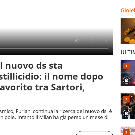
Gioie
ULTI
al nuovo ds sta
tillicidio: il nome dopo
favorito tra Sartori,
Amico, Furlani continua la ricerca del nuovo ds: è
in pole. Intanto il Milan ha già perso un mese di