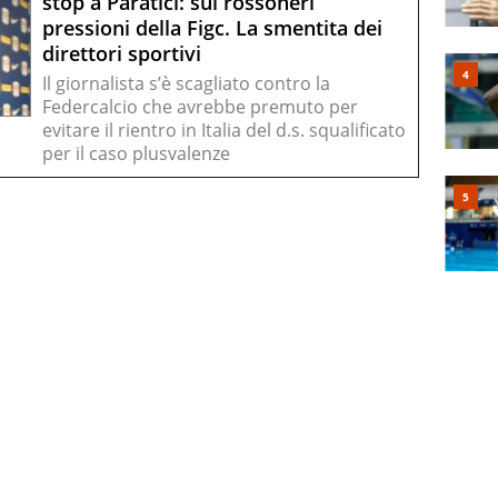
stop a Paratici: sui rossoneri
pressioni della Figc. La smentita dei
direttori sportivi
Il giornalista s’è scagliato contro la
Federcalcio che avrebbe premuto per
evitare il rientro in Italia del d.s. squalificato
per il caso plusvalenze