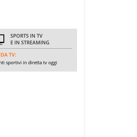
SPORTS IN TV
E IN STREAMING
DA TV:
ti sportivi in diretta tv oggi