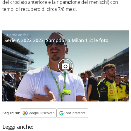
del crociato anteriore e la riparazione dei menischi) con
tempi di recupero di circa 7/8 mesi.
Serie A 2022-2023, Sampdoria-Milan 1-2: le foto
Seguici su:
Google Discover
Fonti preferite
Leggi anche: