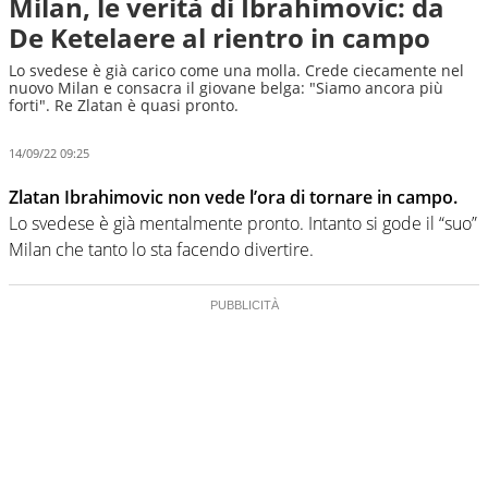
Milan, le verità di Ibrahimovic: da
De Ketelaere al rientro in campo
Lo svedese è già carico come una molla. Crede ciecamente nel
nuovo Milan e consacra il giovane belga: "Siamo ancora più
forti". Re Zlatan è quasi pronto.
14/09/22 09:25
Zlatan Ibrahimovic non vede l’ora di tornare in campo.
Lo svedese è già mentalmente pronto. Intanto si gode il “suo”
Milan che tanto lo sta facendo divertire.