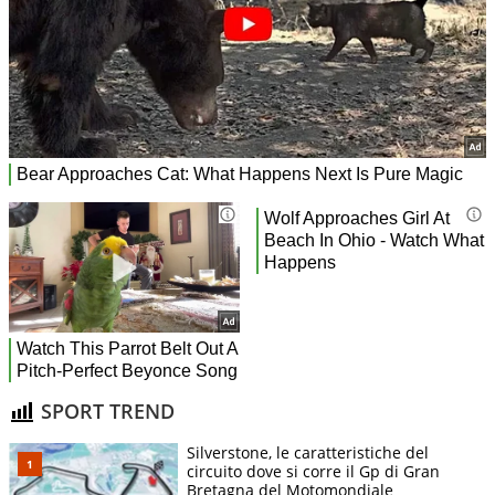
SPORT TREND
Silverstone, le caratteristiche del
circuito dove si corre il Gp di Gran
Bretagna del Motomondiale