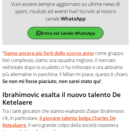
Vuoi essere sempre aggiornato su ultime news di
sport, risultati ed eventi live? Iscriviti al nostro
canale
WhatsApp
Entra nel canale WhatsApp
“
Siamo ancora più forti dello scorso anno
come gruppo.
Nel complesso, siamo una squadra migliore, il mercato
nell’estate dopo lo scudetto ci ha rinforzato e ora abbiamo
più alternative in panchina. Il Milan mi piace, questo è chiaro.
Se non mi fosse piaciuto, non sarei stato qui
“.
Ibrahimovic esalta il nuovo talento De
Ketelaere
Tra i tanti giocatori che stanno esaltando Zlatan Ibrahimovic
c’è, in particolare,
il giovane talento belga Charles De
Ketealaere
, il vero grande colpo della società rossonera