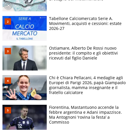
Tabellone Calciomercato Serie A.
Movimenti, acquisti e cessioni: estate
2026-27
Ostiamare, Alberto De Rossi nuovo
presidente: il compito e gli obiettivi
ricevuti dal figlio Daniele
Chi è Chiara Pellacani, 4 medaglie agli
Europei di Parigi 2026, papà Giampaolo
giornalista, mamma insegnante e il
fratello calciatore
Fiorentina, Mastantuono accende la
febbre argentina e Adani impazzisce.
Ma Antognoni ‘rovina la festa’ a
Commisso