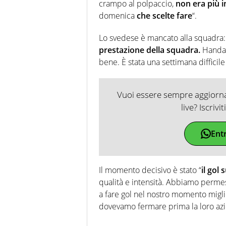
crampo al polpaccio,
non era più i
domenica
che scelte fare
“.
Lo svedese è mancato alla squadra: 
prestazione della squadra.
Handano
bene. È stata una settimana difficil
Vuoi essere sempre aggiornat
live? Iscrivi
Ent
Il momento decisivo è stato “
il gol
qualità e intensità. Abbiamo permess
a fare gol nel nostro momento migli
dovevamo fermare prima la loro azi