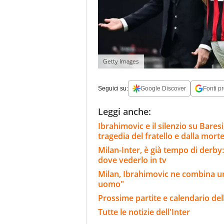
Getty Images
Seguici su:
Google Discover
Fonti pr
Leggi anche:
Ibrahimovic e il silenzio su Bares
tragedia del fratello e dalla morte
Milan-Inter, è già tempo di derby:
dove vederlo in tv
Milan, Ibrahimovic ne combina un'
uomo"
Prossime partite e calendario dell
Tutte le notizie dell'Inter