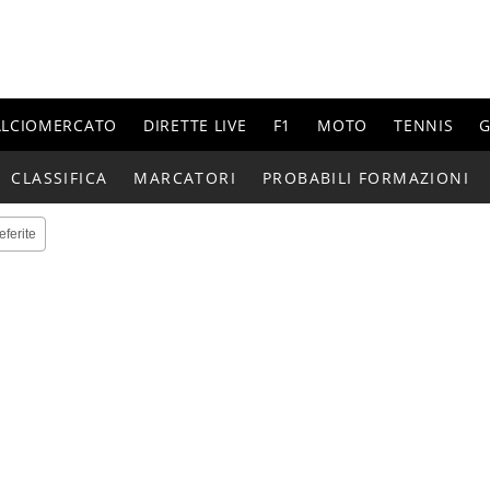
ALCIOMERCATO
DIRETTE LIVE
F1
MOTO
TENNIS
G
CLASSIFICA
MARCATORI
PROBABILI FORMAZIONI
eferite