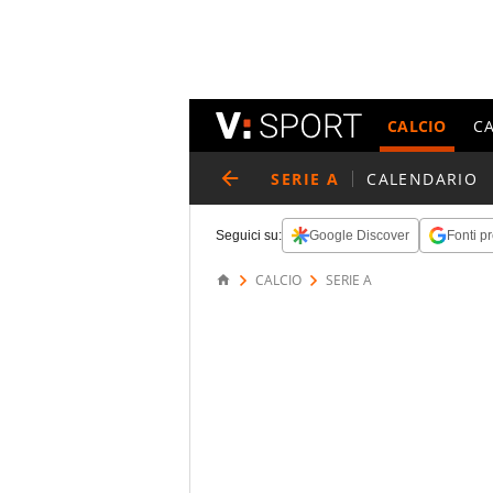
CALCIO
C
SERIE A
CALENDARIO
Seguici su:
Google Discover
Fonti pr
CALCIO
SERIE A