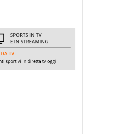
SPORTS IN TV
E IN STREAMING
DA TV:
ti sportivi in diretta tv oggi