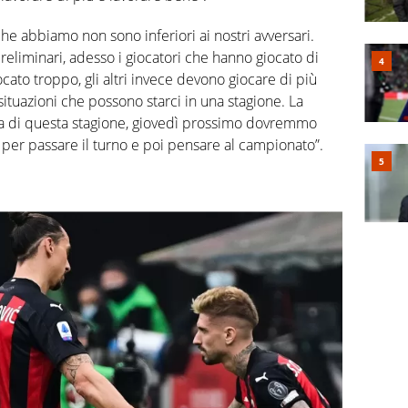
i che abbiamo non sono inferiori ai nostri avversari.
preliminari, adesso i giocatori che hanno giocato di
ocato troppo, gli altri invece devono giocare di più
ituazioni che possono starci in una stagione. La
a di questa stagione, giovedì prossimo dovremmo
i per passare il turno e poi pensare al campionato”.