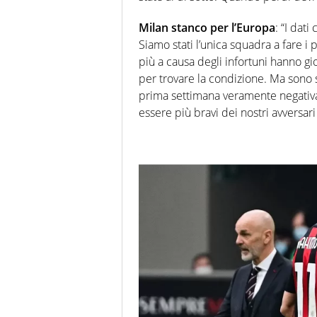
Milan stanco per l’Europa
: “I dat
Siamo stati l’unica squadra a fare i 
più a causa degli infortuni hanno gi
per trovare la condizione. Ma sono s
prima settimana veramente negativ
essere più bravi dei nostri avversar