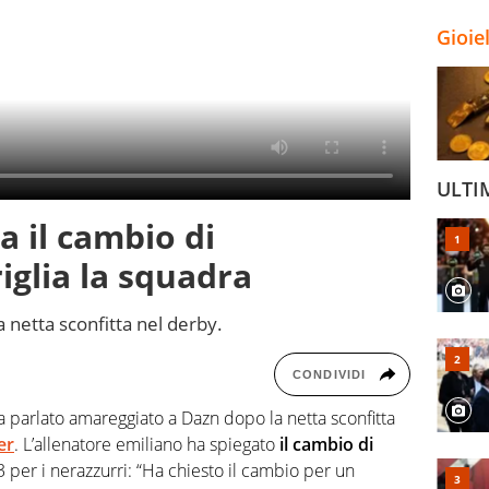
Gioie
ULTI
ga il cambio di
iglia la squadra
a netta sconfitta nel derby.
CONDIVIDI
 parlato amareggiato a Dazn dopo la netta sconfitta
er
. L’allenatore emiliano ha spiegato
il cambio di
0-3 per i nerazzurri: “Ha chiesto il cambio per un