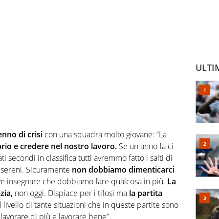
ULTI
enno di crisi
con una squadra molto giovane: “La
brio e credere nel nostro lavoro.
Se un anno fa ci
secondi in classifica tutti avremmo fatto i salti di
 sereni. Sicuramente
non dobbiamo dimenticarci
eve insegnare che dobbiamo fare qualcosa in più.
La
zia,
non oggi. Dispiace per i tifosi ma
la partita
 livello di tante situazioni che in queste partite sono
 lavorare di più e lavorare bene”.