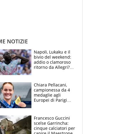
ME NOTIZIE
Napoli, Lukaku e il
bivio del weekend:
addio o clamoroso
ritorno da Allegri?
Gli scenari
Chiara Pellacani,
campionessa da 4
medaglie agli
Europei di Parigi
2026: papà
Giampaolo
giornalista, mamma
Francesco Guccini
Francesca
scelse Garrincha:
Insegnante e il
cinque calciatori per
fratello calciatore
capire il Maestrone