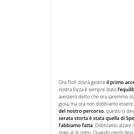
Ora Pioli dovrà gestire
il primo acc
nostra forza è sempre stato
l’equili
avessero detto che ora saremmo stati 
gioia, ma ora non dobbiamo essere
del nostro percorso
, questo ci d
serata storta è stata quella di Spe
l’abbiamo fatta
. Dobbiamo alzare il
state al di sotto. Quando perdi devi