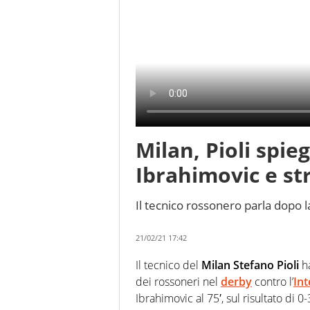
Milan, Pioli spie
Ibrahimovic e str
Il tecnico rossonero parla dopo l
21/02/21 17:42
Il tecnico del
Milan
Stefano Pioli
ha
dei rossoneri nel
derby
contro l’
Int
Ibrahimovic al 75′, sul risultato di 