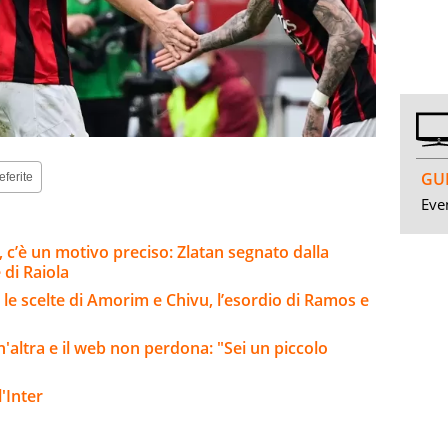
GUI
eferite
Even
i, c’è un motivo preciso: Zlatan segnato dalla
 di Raiola
 le scelte di Amorim e Chivu, l’esordio di Ramos e
altra e il web non perdona: "Sei un piccolo
'Inter