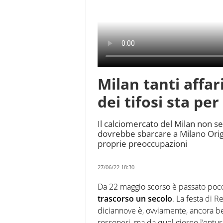
Milan tanti affar
dei tifosi sta per
Il calciomercato del Milan non se
dovrebbe sbarcare a Milano Origi
proprie preoccupazioni
27/06/22 18:30
Da 22 maggio scorso è passato poc
trascorso un secolo
. La festa di 
diciannove è, ovviamente, ancora be
rossoneri, ma da quel giorno l’entus