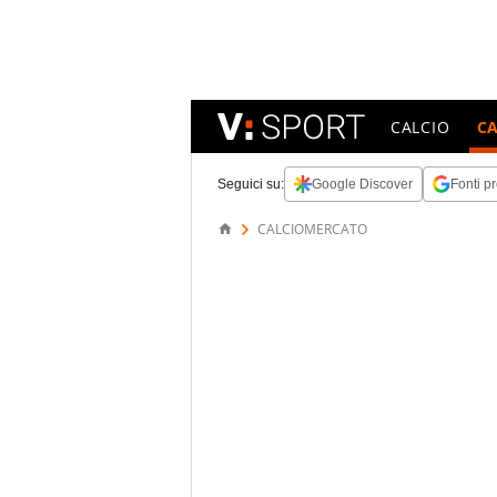
CALCIO
C
Seguici su:
Google Discover
Fonti pr
CALCIOMERCATO