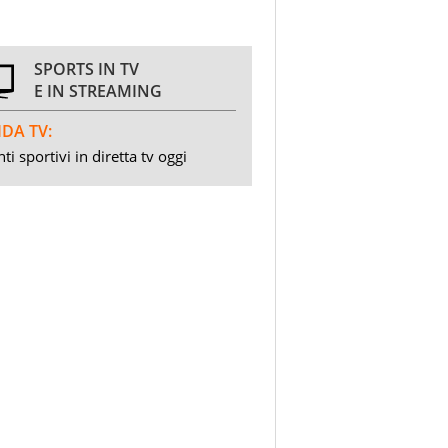
SPORTS IN TV
E IN STREAMING
DA TV:
ti sportivi in diretta tv oggi