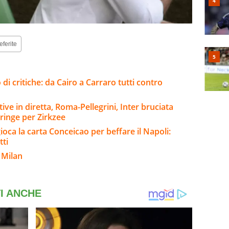
eferite
 di critiche: da Cairo a Carraro tutti contro
tive in diretta, Roma-Pellegrini, Inter bruciata
tringe per Zirkzee
gioca la carta Conceicao per beffare il Napoli:
tti
 Milan