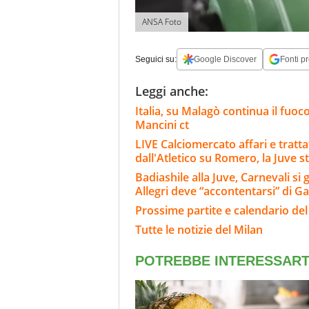
ANSA Foto
Seguici su:
Google Discover
Fonti pr
Leggi anche:
Italia, su Malagò continua il fuoco
Mancini ct
LIVE Calciomercato affari e tratta
dall'Atletico su Romero, la Juve s
Badiashile alla Juve, Carnevali si 
Allegri deve “accontentarsi” di Ga
Prossime partite e calendario del
Tutte le notizie del Milan