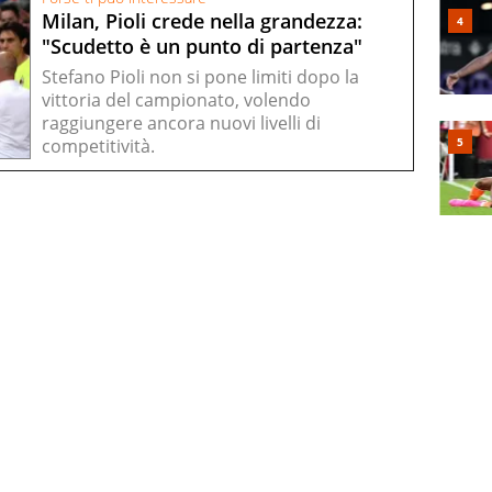
Milan, Pioli crede nella grandezza:
"Scudetto è un punto di partenza"
Stefano Pioli non si pone limiti dopo la
vittoria del campionato, volendo
raggiungere ancora nuovi livelli di
competitività.