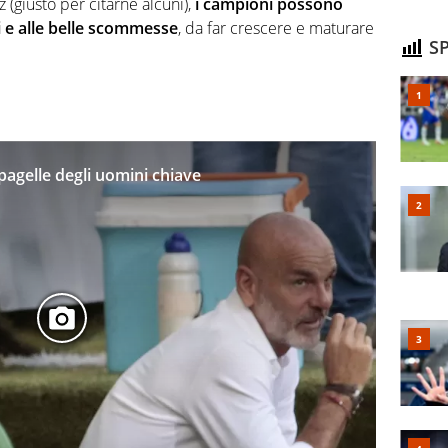
(giusto per citarne alcuni),
i campioni possono
ni e alle belle scommesse
, da far crescere e maturare
SP
 pagelle degli uomini chiave