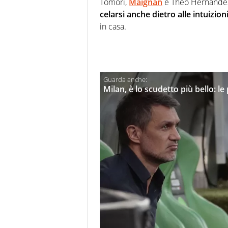
Tomori,
Maignan
e Theo Hernandez 
celarsi anche dietro alle intuizio
in casa.
Milan, è lo scudetto più bello: le