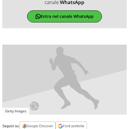
canale
WhatsApp
Entra nel canale WhatsApp
Getty Images
Seguici su:
Google Discover
Fonti preferite