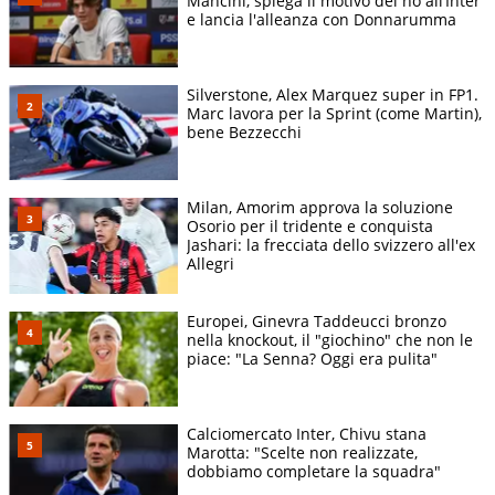
Mancini, spiega il motivo del no all’Inter
e lancia l'alleanza con Donnarumma
Silverstone, Alex Marquez super in FP1.
Marc lavora per la Sprint (come Martin),
bene Bezzecchi
Milan, Amorim approva la soluzione
Osorio per il tridente e conquista
Jashari: la frecciata dello svizzero all'ex
Allegri
Europei, Ginevra Taddeucci bronzo
nella knockout, il "giochino" che non le
piace: "La Senna? Oggi era pulita"
Calciomercato Inter, Chivu stana
Marotta: "Scelte non realizzate,
dobbiamo completare la squadra"