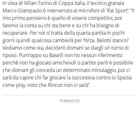
In vista di Milan-Torino di Coppa Italia, il tecnico granata
Marco Giampaolo è intervenuto ai microfoni di ‘Rai Sport’: “Il
mio primo pensiero è quello di essere competitivi, poi
faremo la conta su chi sta bene e su chi ha bisogno di
recuperare. Per noi si tratta della quarta partita in pochi
giorni quindi qualcosa cambierà per forza. Belotti stanco?
Vediamo come sta, deciderò domani se dargli un turno di
riposo. Purtroppo su Baselli non ho nessun riferimento
perché non ha giocato amichevoli o partite però è possibile
che domani gli conceda un determinato minutaggio, poi ci
sarà da capire chi far giocare la successiva contro lo Spezia
come play, visto che Rincon non ci sarà”.