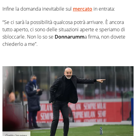
Infine la domanda inevitabile sul
mercato
in entrata:
“Se ci sarà la possibilità qualcosa potrà arrivare. È ancora
tutto aperto, ci sono delle situazioni aperte e speriamo di
sbloccarle. Non lo so se
Donnarumm
a firma, non dovete
chiederlo a me”.
Getty Images