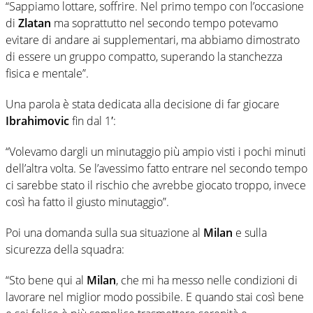
“Sappiamo lottare, soffrire. Nel primo tempo con l’occasione
di
Zlatan
ma soprattutto nel secondo tempo potevamo
evitare di andare ai supplementari, ma abbiamo dimostrato
di essere un gruppo compatto, superando la stanchezza
fisica e mentale”.
Una parola è stata dedicata alla decisione di far giocare
Ibrahimovic
fin dal 1′:
“Volevamo dargli un minutaggio più ampio visti i pochi minuti
dell’altra volta. Se l’avessimo fatto entrare nel secondo tempo
ci sarebbe stato il rischio che avrebbe giocato troppo, invece
così ha fatto il giusto minutaggio”.
Poi una domanda sulla sua situazione al
Milan
e sulla
sicurezza della squadra:
“Sto bene qui al
Milan
, che mi ha messo nelle condizioni di
lavorare nel miglior modo possibile. E quando stai così bene