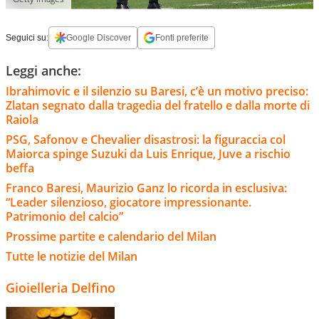
Seguici su:
Google Discover
Fonti preferite
Leggi anche:
Ibrahimovic e il silenzio su Baresi, c’è un motivo preciso:
Zlatan segnato dalla tragedia del fratello e dalla morte di
Raiola
PSG, Safonov e Chevalier disastrosi: la figuraccia col
Maiorca spinge Suzuki da Luis Enrique, Juve a rischio
beffa
Franco Baresi, Maurizio Ganz lo ricorda in esclusiva:
“Leader silenzioso, giocatore impressionante.
Patrimonio del calcio”
Prossime partite e calendario del Milan
Tutte le notizie del Milan
Gioielleria Delfino