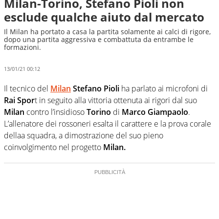
Milan-Torino, Stefano Pioli non
esclude qualche aiuto dal mercato
Il Milan ha portato a casa la partita solamente ai calci di rigore,
dopo una partita aggressiva e combattuta da entrambe le
formazioni.
13/01/21 00:12
Il tecnico del
Milan
Stefano Pioli
ha parlato ai microfoni di
Rai Spor
t in seguito alla vittoria ottenuta ai rigori dal suo
Milan
contro l’insidioso
Torino
di
Marco Giampaolo
.
L’allenatore dei rossoneri esalta il carattere e la prova corale
dellaa squadra, a dimostrazione del suo pieno
coinvolgimento nel progetto
Milan.