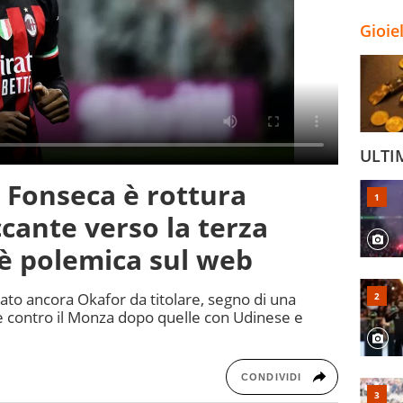
Gioie
ULTI
e Fonseca è rottura
accante verso la terza
 è polemica sul web
vato ancora Okafor da titolare, segno di una
 contro il Monza dopo quelle con Udinese e
CONDIVIDI