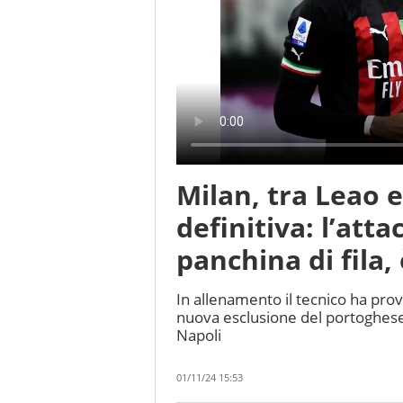
Milan, tra Leao 
definitiva: l’att
panchina di fila,
In allenamento il tecnico ha pro
nuova esclusione del portoghese
Napoli
01/11/24 15:53