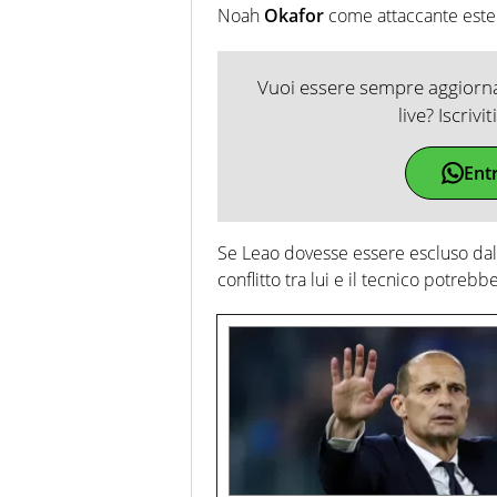
Noah
Okafor
come attaccante estern
Vuoi essere sempre aggiornat
live? Iscrivi
Ent
Se Leao dovesse essere escluso dal
conflitto tra lui e il tecnico potreb