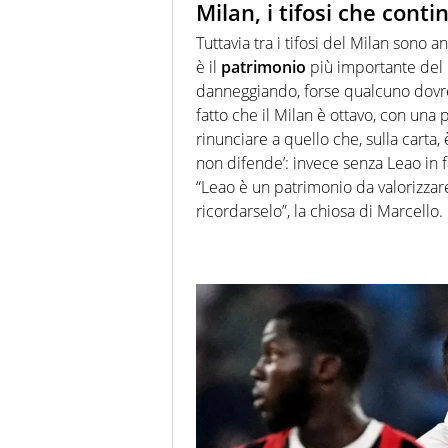
Milan, i tifosi che con
Tuttavia tra i tifosi del Milan sono
è il
patrimonio
più importante del M
danneggiando, forse qualcuno dovre
fatto che il Milan è ottavo, con una
rinunciare a quello che, sulla carta,
non difende’: invece senza Leao in f
“Leao è un patrimonio da valorizzar
ricordarselo”, la chiosa di Marcello.