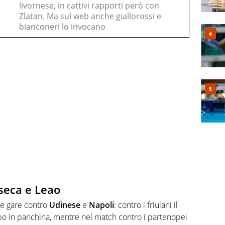
livornese, in cattivi rapporti però con
Zlatan. Ma sul web anche giallorossi e
bianconeri lo invocano
nseca e Leao
le gare contro
Udinese
e
Napoli
: contro i friulani il
po in panchina, mentre nel match contro i partenopei