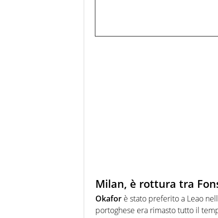
Milan, è rottura tra Fo
Okafor
è stato preferito a Leao nel
portoghese era rimasto tutto il tem