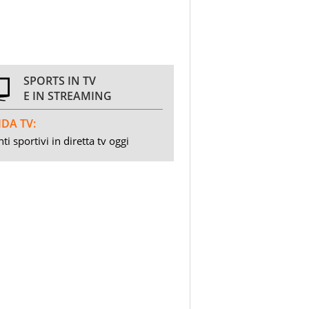
SPORTS IN TV
E IN STREAMING
DA TV:
ti sportivi in diretta tv oggi