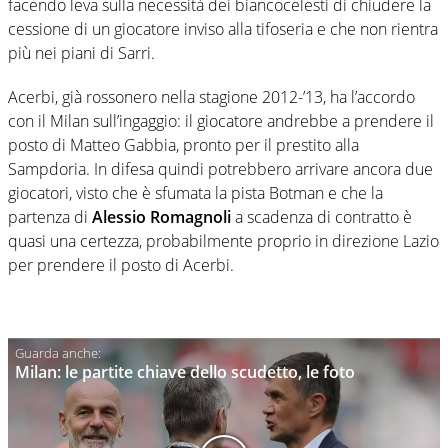
facendo leva sulla necessità dei biancocelesti di chiudere la
cessione di un giocatore inviso alla tifoseria e che non rientra
più nei piani di Sarri.
Acerbi, già rossonero nella stagione 2012-’13, ha l’accordo
con il Milan sull’ingaggio: il giocatore andrebbe a prendere il
posto di Matteo Gabbia, pronto per il prestito alla
Sampdoria. In difesa quindi potrebbero arrivare ancora due
giocatori, visto che è sfumata la pista Botman e che la
partenza di
Alessio Romagnoli
a scadenza di contratto è
quasi una certezza, probabilmente proprio in direzione Lazio
per prendere il posto di Acerbi.
Milan: le partite chiave dello scudetto, le foto