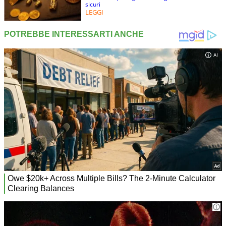
sicuri
LEGGI