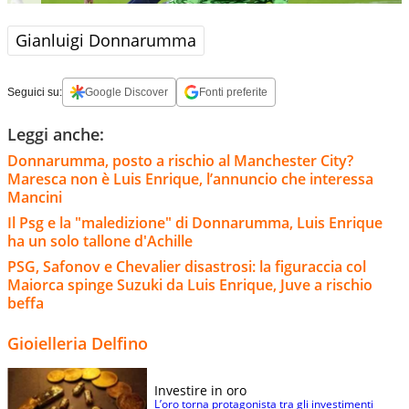
Gianluigi Donnarumma
Seguici su:
Google Discover
Fonti preferite
Leggi anche:
Donnarumma, posto a rischio al Manchester City?
Maresca non è Luis Enrique, l’annuncio che interessa
Mancini
Il Psg e la "maledizione" di Donnarumma, Luis Enrique
ha un solo tallone d'Achille
PSG, Safonov e Chevalier disastrosi: la figuraccia col
Maiorca spinge Suzuki da Luis Enrique, Juve a rischio
beffa
Gioielleria Delfino
Investire in oro
L’oro torna protagonista tra gli investimenti