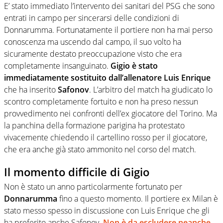
E’ stato immediato l’intervento dei sanitari del PSG che sono
entrati in campo per sincerarsi delle condizioni di
Donnarumma. Fortunatamente il portiere non ha mai perso
conoscenza ma uscendo dal campo, il suo volto ha
sicuramente destato preoccupazione visto che era
completamente insanguinato.
Gigio è stato
immediatamente sostituito dall’allenatore Luis Enrique
che ha inserito
Safonov
. L’arbitro del match ha giudicato lo
scontro completamente fortuito e non ha preso nessun
provvedimento nei confronti dell’ex giocatore del Torino. Ma
la panchina della formazione parigina ha protestato
vivacemente chiedendo il cartellino rosso per il giocatore,
che era anche già stato ammonito nel corso del match.
Il momento difficile di Gigio
Non è stato un anno particolarmente fortunato per
Donnarumma
fino a questo momento. Il portiere ex Milan è
stato messo spesso in discussione con Luis Enrique che gli
ha preferito anche Safonov.
Non è da escludere neanche