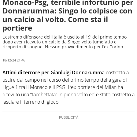
Monaco-Psg, terribile infortunio per
Donnarumma: Singo lo colpisce con
un calcio al volto. Come sta il
portiere
L’estremo difensore dell’Italia è uscito al 19’ del primo tempo
dopo aver ricevuto un calcio da Singo: volto tumefatto e
ricoperto di sangue. Nessun provvedimento per l’ex Torino
18/12/24 21:46
Attimi di terrore per Gianluigi Donnarumma
costretto a
uscire dal campo nel corso del primo tempo della gara di
Ligue 1 tra il Monaco e il PSG. L’ex portiere del Milan ha
ricevuto una “tacchettata” in pieno volto ed è stato costretto a
lasciare il terreno di gioco.