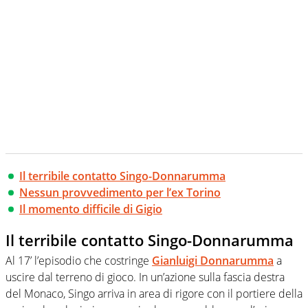
Il terribile contatto Singo-Donnarumma
Nessun provvedimento per l’ex Torino
Il momento difficile di Gigio
Il terribile contatto Singo-Donnarumma
Al 17’ l’episodio che costringe
Gianluigi Donnarumma
a
uscire dal terreno di gioco. In un’azione sulla fascia destra
del Monaco, Singo arriva in area di rigore con il portiere della