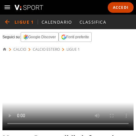
ACCEDI
LIGUE 1
CALENDARIO
CLASSIFICA
Seguici su:
Google Discover
Fonti preferite
CALCIO
CALCIO ESTERO
LIGUE 1