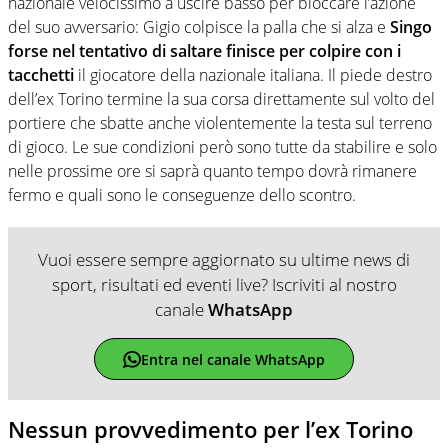
nazionale velocissimo a uscire basso per bloccare l’azione
del suo avversario: Gigio colpisce la palla che si alza e
Singo
forse nel tentativo di saltare finisce per colpire con i
tacchetti
il giocatore della nazionale italiana. Il piede destro
dell’ex Torino termine la sua corsa direttamente sul volto del
portiere che sbatte anche violentemente la testa sul terreno
di gioco. Le sue condizioni però sono tutte da stabilire e solo
nelle prossime ore si saprà quanto tempo dovrà rimanere
fermo e quali sono le conseguenze dello scontro.
Vuoi essere sempre aggiornato su ultime news di
sport, risultati ed eventi live? Iscriviti al nostro
canale
WhatsApp
Entra nel canale WhatsApp
Nessun provvedimento per l’ex Torino