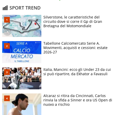
SPORT TREND
Silverstone, le caratteristiche del
circuito dove si corre il Gp di Gran
Bretagna del Motomondiale
Tabellone Calciomercato Serie A.
Movimenti, acquisti e cessioni: estate
2026-27
Italia, Mancini: ecco gli Under 23 da cui
si può ripartire, da Ekhator a Favasuli
Alcaraz si ritira da Cincinnati, Carlos
rinvia la sfida a Sinner e ora US Open di
nuovo a rischio