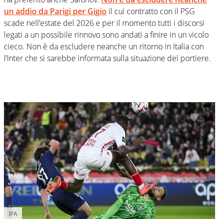
un addio da Parigi per Gigio
il cui contratto con il PSG
scade nell’estate del 2026 e per il momento tutti i discorsi
legati a un possibile rinnovo sono andati a finire in un vicolo
cieco. Non è da escludere neanche un ritorno in Italia con
l’Inter che si sarebbe informata sulla situazione del portiere.
IPA