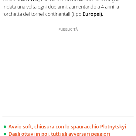
iridata una volta ogni due anni, aumentando a 4 anni la
forchetta dei tornei continentali (tipo
Europei).
Avvio soft, chiusura con lo spauracchio Plotnytskyi
Dagli ottavi in poi, tutti gli avversari peggiori