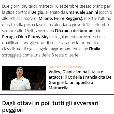
Due giorni più tardi, martedì 16 settembre, stesso orario per
la sfida contro il
Belgio,
allenato da
Emanuele Zanini
(occhio
allo schiacciatore di
Milano, Ferre Reggers)
, mentre l’ultimo
match della prima fase è in calendario giovedì 18 settembre
sempre alle 15,30, avversaria
l’Ucraina
del bomber di
Perugia Oleh Plotnytskyi
. Il regolamento prevede che a
qualificarsi per gli ottavi di finale saranno le prime due
classificate di ogni singolo raggruppamento, con
l’Italia
sorteggiata come una delle 8 teste di serie.
Forse ti può interessare
Volley, Giani elimina l'Italia e
attacca: il Ct della Francia cita De
Giorgi e fa un appello a
Mattarella
Dagli ottavi in poi, tutti gli avversari
peggiori