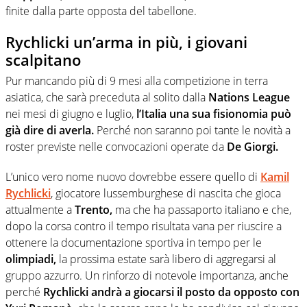
finite dalla parte opposta del tabellone.
Rychlicki un’arma in più, i giovani
scalpitano
Pur mancando più di 9 mesi alla competizione in terra
asiatica, che sarà preceduta al solito dalla
Nations League
nei mesi di giugno e luglio,
l’Italia una sua fisionomia può
già dire di averla.
Perché non saranno poi tante le novità a
roster previste nelle convocazioni operate da
De Giorgi.
L’unico vero nome nuovo dovrebbe essere quello di
Kamil
Rychlicki
, giocatore lussemburghese di nascita che gioca
attualmente a
Trento,
ma che ha passaporto italiano e che,
dopo la corsa contro il tempo risultata vana per riuscire a
ottenere la documentazione sportiva in tempo per le
olimpiadi,
la prossima estate sarà libero di aggregarsi al
gruppo azzurro. Un rinforzo di notevole importanza, anche
perché
Rychlicki andrà a giocarsi il posto da opposto con