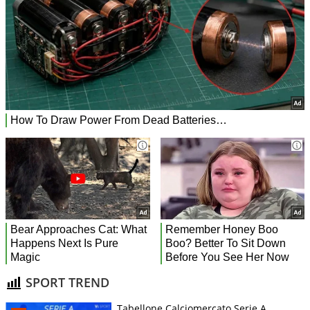
SPORT TREND
Tabellone Calciomercato Serie A.