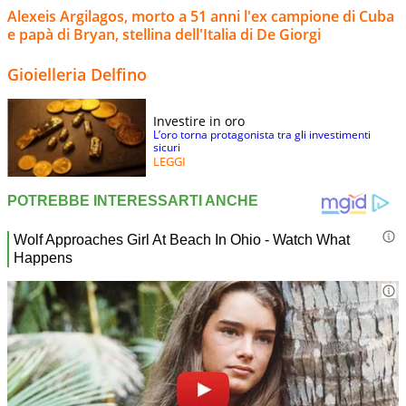
Alexeis Argilagos, morto a 51 anni l'ex campione di Cuba
e papà di Bryan, stellina dell'Italia di De Giorgi
Gioielleria Delfino
Investire in oro
L’oro torna protagonista tra gli investimenti
sicuri
LEGGI