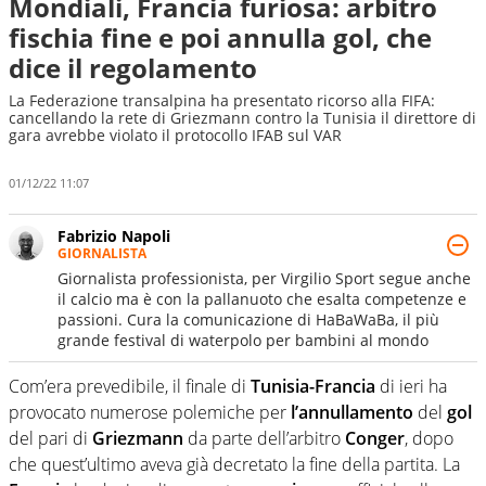
Mondiali, Francia furiosa: arbitro
fischia fine e poi annulla gol, che
dice il regolamento
La Federazione transalpina ha presentato ricorso alla FIFA:
cancellando la rete di Griezmann contro la Tunisia il direttore di
gara avrebbe violato il protocollo IFAB sul VAR
01/12/22 11:07
Fabrizio Napoli
GIORNALISTA
Giornalista professionista, per Virgilio Sport segue anche
il calcio ma è con la pallanuoto che esalta competenze e
passioni. Cura la comunicazione di HaBaWaBa, il più
grande festival di waterpolo per bambini al mondo
Com’era prevedibile, il finale di
Tunisia-Francia
di ieri ha
provocato numerose polemiche per
l’annullamento
del
gol
del pari di
Griezmann
da parte dell’arbitro
Conger
, dopo
che quest’ultimo aveva già decretato la fine della partita. La