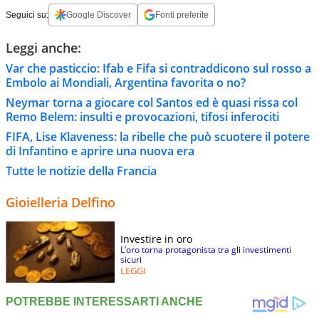
Seguici su:
Google Discover
Fonti preferite
Leggi anche:
Var che pasticcio: Ifab e Fifa si contraddicono sul rosso a
Embolo ai Mondiali, Argentina favorita o no?
Neymar torna a giocare col Santos ed è quasi rissa col
Remo Belem: insulti e provocazioni, tifosi inferociti
FIFA, Lise Klaveness: la ribelle che può scuotere il potere
di Infantino e aprire una nuova era
Tutte le notizie della Francia
Gioielleria Delfino
Investire in oro
L’oro torna protagonista tra gli investimenti
sicuri
LEGGI