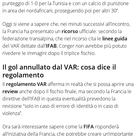
punteggio di 1-0 per la Tunisia e con un calcio di punizione
in area dei nordafricani, proseguendo poi per altri 30’’.
Oggi si viene a sapere che, nei minuti successivi all’incontro,
la Francia ha presentato un
ricorso
ufficiale: secondo la
federazione transalpina, che nel ricorso cita le
linee guida
del VAR dettate dall’
IFAB
, Conger non avrebbe più potuto
rivedere le immagini dopo il triplice fischio.
Il gol annullato dal VAR: cosa dice il
regolamento
Il
regolamento VAR
afferma in realtà che si possa aprire una
review
anche dopo il fischio finale, ma secondo la Francia le
direttive dell’IFAB in questa eventualità prevedono la
revisione “solo in caso di errore di identità o in caso di
violenza”.
Ora sarà interessante sapere come la
FIFA
risponderà
all’iniziativa della Francia, che potrebbe creare un’importante