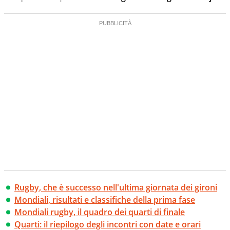
Rugby, che è successo nell'ultima giornata dei gironi
Mondiali, risultati e classifiche della prima fase
Mondiali rugby, il quadro dei quarti di finale
Quarti: il riepilogo degli incontri con date e orari