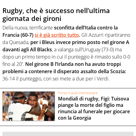
Rugby, che è successo nell’ultima
giornata dei gironi
Della nuova, terrificante
sconfitta dell’Italia contro la
Francia (60-7)
si è già scritto tutto
.
Gli Azzurri ripartiranno
da Quesada,
per i Bleus invece primo posto nel girone A
davanti agli All Blacks
, a valanga sull’Uruguay (73-0) ma
dopo un primo tempo in cui il punteggio è rimasto sullo 0-0
fino al 20′.
Nel girone B l’Irlanda non ha avuto troppi
problemi a contenere il disperato assalto della Scozia:
36-14 il punteggio, con sei mete a due per i Verdi.
Forse ti può interessare
Mondiali di rugby, Figi: Tuisova
piange la morte del figlio ma
rinuncia al funerale per giocare
con la Georgia