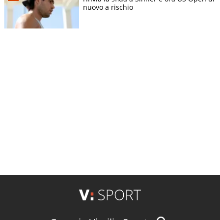
nuovo a rischio