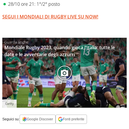
28/10 ore 21: 1°/2° posto
SEGUI I MONDIALI DI RUGBY LIVE SU NOW!
Mondiale Rugby 2023, quando gioca l’Italia: tutte le
date e le avversarie degli azzurri
Getty
Seguici su:
Google Discover
Fonti preferite