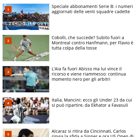
Speciale abbonamenti Serie B: i numeri
aggiornati delle venti squadre cadette
Cobolli, che succede? Subito fuori a
Montreal contro Hanfmann, per Flavio è
tutta colpa della tosse
L'Aia fa fuori Abisso ma lui vince il
ricorso e viene riammesso: continua
momento nero per gli arbitri
Italia, Mancini: ecco gli Under 23 da cui
si può ripartire, da Ekhator a Favasuli
Alcaraz si ritira da Cincinnati, Carlos
rinvia la sfida a Sinner e ora US Open di