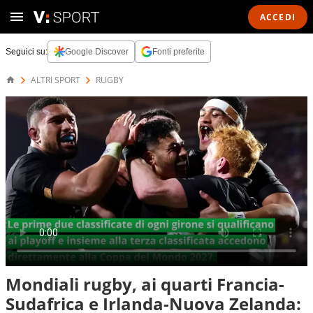
ACCEDI
Seguici su:
Google Discover
Fonti preferite
ALTRI SPORT
RUGBY
Mondiali rugby, ai quarti Francia-
Sudafrica e Irlanda-Nuova Zelanda: