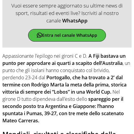
Vuoi essere sempre aggiornato su ultime news di
sport, risultati ed eventi live? Iscriviti al nostro
canale
WhatsApp
Entra nel canale WhatsApp
Appassionante l’epilogo nei gironi C e D.
A Fiji bastava un
punto per approdare ai quarti a scapito dell’Australia
, un
punto che gli isolani hanno conquistato col brivido,
perdendo 23-24 dal
Portogallo, che ha trovato a 2′ dal
termine con Rodrigo Marta la meta della prima, storica
vittoria di sempre dei “Lobos” in una World Cup.
Nel
girone D tutto dipendeva dall’esito dello
spareggio per il
secondo posto tra Argentina e Giappone: l’hanno
spuntata i Pumas, 39-27, con tre mete dello scatenato
Mateo Carreras.
Mondiali, risultati e classifiche della