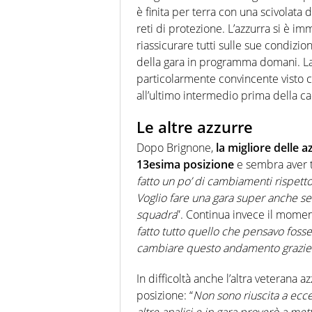
è finita per terra con una scivolata
reti di protezione. L’azzurra si è im
riassicurare tutti sulle sue condizi
della gara in programma domani. La
particolarmente convincente visto 
all’ultimo intermedio prima della ca
Le altre azzurre
Dopo Brignone,
la migliore delle 
13esima posizione
e sembra aver tr
fatto un po’ di cambiamenti rispetto 
Voglio fare una gara super anche se 
squadra
”. Continua invece il mome
fatto tutto quello che pensavo fosse
cambiare questo andamento grazie a
In difficoltà anche l’altra veterana a
posizione: “
Non sono riuscita a ecce