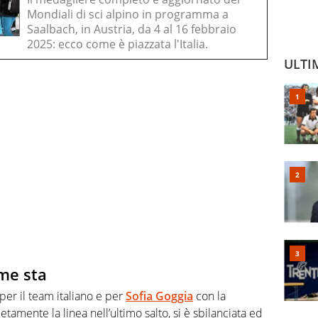
Mondiali di sci alpino in programma a
Saalbach, in Austria, da 4 al 16 febbraio
2025: ecco come è piazzata l'Italia.
ULTI
ome sta
per il team italiano e per
Sofia Goggia
con la
mente la linea nell’ultimo salto, si è sbilanciata ed