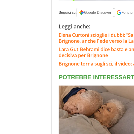
Seguici su:
Google Discover
Fonti pr
Leggi anche:
Elena Curtoni scioglie i dubbi: “S
Brignone, anche Fede verso la L
Lara Gut-Behrami dice basta e annu
decisiva per Brignone
Brignone torna sugli sci, il video