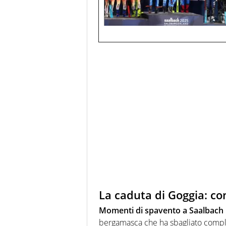
La caduta di Goggia: c
Momenti di spavento a Saalbach
bergamasca che ha sbagliato completa