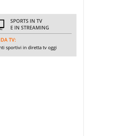
SPORTS IN TV
E IN STREAMING
DA TV:
ti sportivi in diretta tv oggi