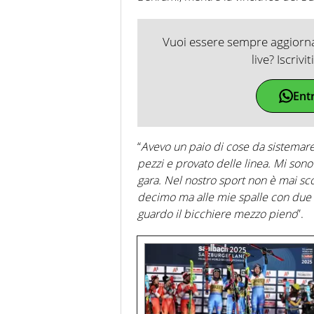
Vuoi essere sempre aggiornat
live? Iscrivi
Ent
“
Avevo un paio di cose da sistemar
pezzi e provato delle linea. Mi so
gara. Nel nostro sport non è mai scon
decimo ma alle mie spalle con due 
guardo il bicchiere mezzo pieno
”.