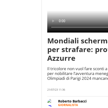
Mondiali scherma
per strafare: pr
Azzurre
Il tricolore non vuol fare sconti
per nobilitare l’avventura meneg
Olimpiadi di Parigi 2024 mancan
21/07/23 11:36
Roberto Barbacci
GIORNALISTA