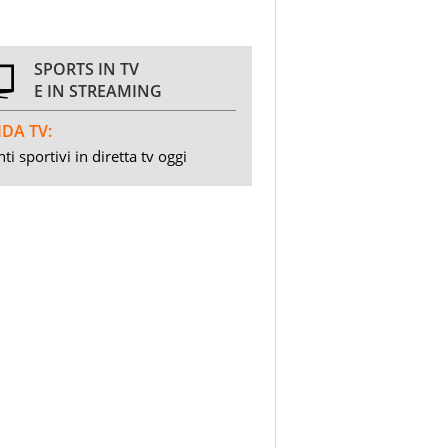
SPORTS IN TV
E IN STREAMING
DA TV:
ti sportivi in diretta tv oggi