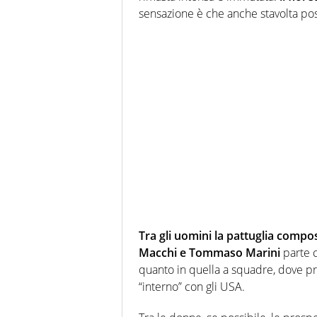
sensazione è che anche stavolta pos
Tra gli uomini la pattuglia compo
Macchi e Tommaso Marini
parte c
quanto in quella a squadre, dove pr
“interno” con gli USA.