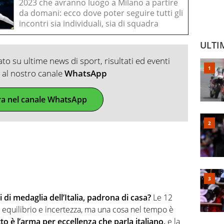
2023 che avranno luogo a Milano a partire
da domani: ecco dove poter seguire tutti gli
incontri sia individuali, sia di squadra
ULTI
o su ultime news di sport, risultati ed eventi
ti al nostro canale
WhatsApp
ra nel canale WhatsApp
di medaglia dell’Italia, padrona di casa?
Le 12
 equilibrio e incertezza, ma una cosa nel tempo è
etto è l’arma per eccellenza che parla italiano,
e la