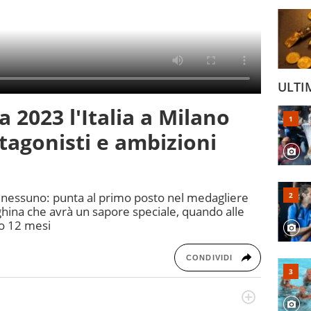
ULTI
 2023 l'Italia a Milano
otagonisti e ambizioni
 a nessuno: punta al primo posto nel medagliere
hina che avrà un sapore speciale, quando alle
o 12 mesi
CONDIVIDI