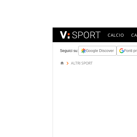
CALCIO
C
Seguici su:
Google Discover
Fonti pr
ALTRI SPORT