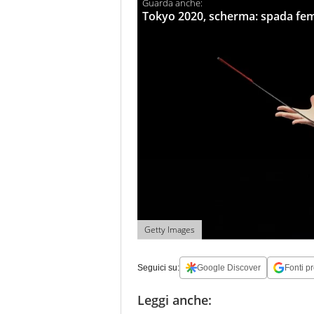
Tokyo 2020, scherma: spada fem
Getty Images
Seguici su:
Google Discover
Fonti pr
Leggi anche: