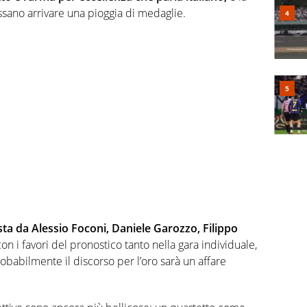
sano arrivare una pioggia di medaglie.
sta da Alessio Foconi, Daniele Garozzo, Filippo
on i favori del pronostico tanto nella gara individuale,
obabilmente il discorso per l’oro sarà un affare