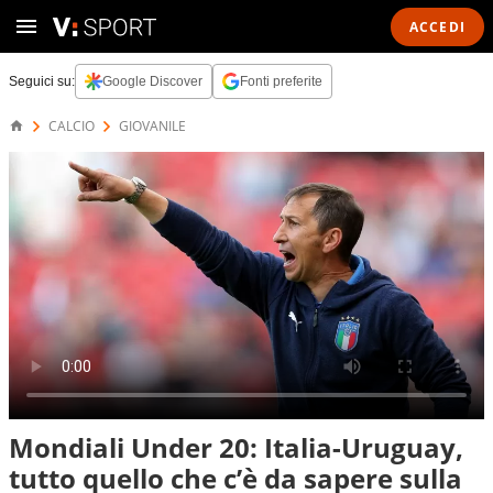
ACCEDI
Seguici su:
Google Discover
Fonti preferite
CALCIO
GIOVANILE
Mondiali Under 20: Italia-Uruguay,
tutto quello che c’è da sapere sulla