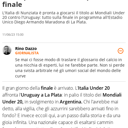
finale
L'Italia di Nunziata è pronta a giocarsi il titolo ai Mondiali Under
20 contro l'Uruguay: tutto sulla finale in programma all'Estadio
Unico Diego Armando Maradona di La Plata.
11/06/23 15:00
Rino Dazzo
GIORNALISTA
Se mai ci fosse modo di traslare il glossario del calcio in
una nicchia di esperti, lui ne farebbe parte. Non si perde
una svista arbitrale né gli umori social del mondo delle
curve
Il gran giorno della
finale
è arrivato. L’
Italia Under 20
affronta l’
Uruguay a La Plata
: in palio il titolo dei
Mondiali
Under 20,
in svolgimento in
Argentina.
Chi l’avrebbe mai
detto, alla vigilia, che gli azzurrini sarebbero arrivati fino in
fondo? E invece eccoli qui, a un passo dalla storia e da una
gioia infinita. Una nazionale capace di esaltarsi cammin