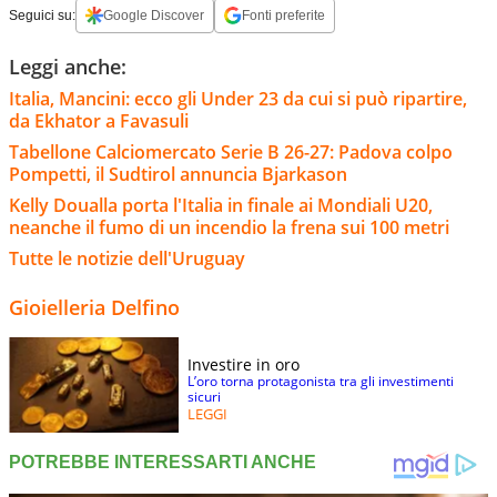
Seguici su:
Google Discover
Fonti preferite
Leggi anche:
Italia, Mancini: ecco gli Under 23 da cui si può ripartire,
da Ekhator a Favasuli
Tabellone Calciomercato Serie B 26-27: Padova colpo
Pompetti, il Sudtirol annuncia Bjarkason
Kelly Doualla porta l'Italia in finale ai Mondiali U20,
neanche il fumo di un incendio la frena sui 100 metri
Tutte le notizie dell'Uruguay
Gioielleria Delfino
Investire in oro
L’oro torna protagonista tra gli investimenti
sicuri
LEGGI