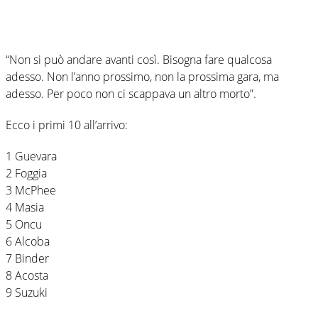
“Non si può andare avanti così. Bisogna fare qualcosa
adesso. Non l’anno prossimo, non la prossima gara, ma
adesso. Per poco non ci scappava un altro morto”.
Ecco i primi 10 all’arrivo:
1 Guevara
2 Foggia
3 McPhee
4 Masia
5 Oncu
6 Alcoba
7 Binder
8 Acosta
9 Suzuki