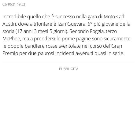
03/10/21 19:32
Incredibile quello che è successo nella gara di Moto3 ad
Austin, dove a trionfare è Izan Guevara, 6° più giovane della
storia (17 anni 3 mesi 5 giorni). Secondo Foggia, terzo
McPhee, ma a prendersi le prime pagine sono sicuramente
le doppie bandiere rosse sventolate nel corso del Gran
Premio per due paurosi incidenti avvenuti quasi in serie.