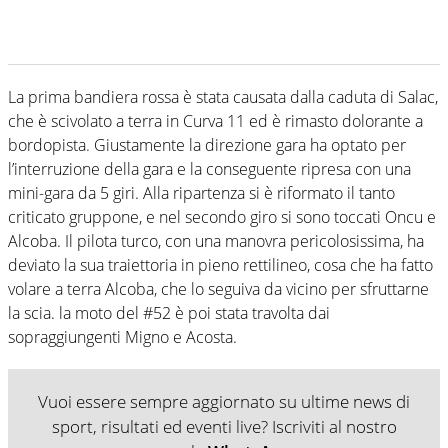
La prima bandiera rossa è stata causata dalla caduta di Salac,
che è scivolato a terra in Curva 11 ed è rimasto dolorante a
bordopista. Giustamente la direzione gara ha optato per
l’interruzione della gara e la conseguente ripresa con una
mini-gara da 5 giri. Alla ripartenza si è riformato il tanto
criticato gruppone, e nel secondo giro si sono toccati Oncu e
Alcoba. Il pilota turco, con una manovra pericolosissima, ha
deviato la sua traiettoria in pieno rettilineo, cosa che ha fatto
volare a terra Alcoba, che lo seguiva da vicino per sfruttarne
la scia. la moto del #52 è poi stata travolta dai
sopraggiungenti Migno e Acosta.
Vuoi essere sempre aggiornato su ultime news di
sport, risultati ed eventi live? Iscriviti al nostro