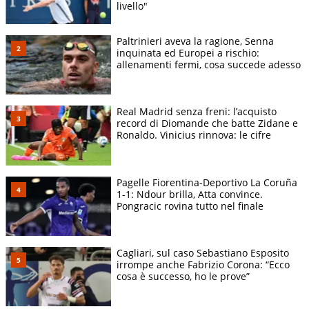
livello"
Paltrinieri aveva la ragione, Senna
inquinata ed Europei a rischio:
allenamenti fermi, cosa succede adesso
Real Madrid senza freni: l’acquisto
record di Diomande che batte Zidane e
Ronaldo. Vinicius rinnova: le cifre
Pagelle Fiorentina-Deportivo La Coruña
1-1: Ndour brilla, Atta convince.
Pongracic rovina tutto nel finale
Cagliari, sul caso Sebastiano Esposito
irrompe anche Fabrizio Corona: “Ecco
cosa è successo, ho le prove”