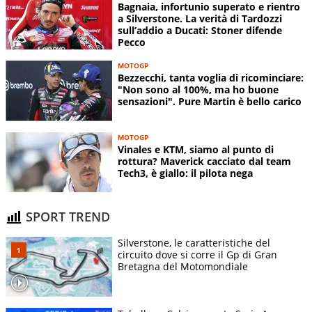
Bagnaia, infortunio superato e rientro
a Silverstone. La verità di Tardozzi
sull’addio a Ducati: Stoner difende
Pecco
MOTOGP
Bezzecchi, tanta voglia di ricominciare:
"Non sono al 100%, ma ho buone
sensazioni". Pure Martin è bello carico
MOTOGP
Vinales e KTM, siamo al punto di
rottura? Maverick cacciato dal team
Tech3, è giallo: il pilota nega
SPORT TREND
Silverstone, le caratteristiche del
circuito dove si corre il Gp di Gran
Bretagna del Motomondiale