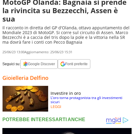
MotoGP Olanda: Bagnaia si prende
la rivincita su Bezzecchi, Assen è
sua
Il racconto in diretta del GP d'Olanda, ottavo appuntamento del
Mondiale 2023 di MotoGP. Si corre sul circuito di Assen. Marco
Bezzecchi è a caccia del tris dopo la pole e la vittoria nella SR
ma dovrà fare i conti con Pecco Bagnaia
25/06/23 13:00
Aggiornamento:
25/06/23 15:31
Seguici su:
Google Discover
Fonti preferite
Gioielleria Delfino
Investire in oro
L’oro torna protagonista tra gli investimenti
sicuri
LEGGI