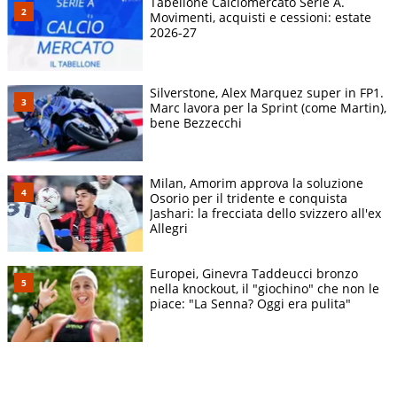
Tabellone Calciomercato Serie A.
Movimenti, acquisti e cessioni: estate
2026-27
Silverstone, Alex Marquez super in FP1.
Marc lavora per la Sprint (come Martin),
bene Bezzecchi
Milan, Amorim approva la soluzione
Osorio per il tridente e conquista
Jashari: la frecciata dello svizzero all'ex
Allegri
Europei, Ginevra Taddeucci bronzo
nella knockout, il "giochino" che non le
piace: "La Senna? Oggi era pulita"