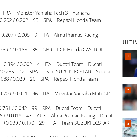
FRA Monster Yamaha Tech 3 Yamaha
.202 / 0.202 93 SPA Repsol Honda Team
0.207 / 0.005 9 ITA Alma Pramac Racing
ULTI
0.392 / 0.185 35 GBR LCR Honda CASTROL
+0.394 / 0.002 4 ITA Ducati Team Ducati
 / 0.265 42 SPA Team SUZUKI ECSTAR Suzuki
.688 / 0.029 26 SPA Repsol Honda Team
0.709 / 0.021 46 ITA Movistar Yamaha MotoGP
.751 / 0.042 99 SPA Ducati Team Ducati
69 / 0.018 43 AUS Alma Pramac Racing Ducati
 +0.939 / 0.170 29 ITA Team SUZUKI ECSTAR