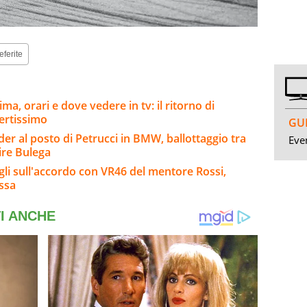
eferite
a, orari e dove vedere in tv: il ritorno di
ertissimo
GUI
er al posto di Petrucci in BMW, ballottaggio tra
Even
ire Bulega
agli sull'accordo con VR46 del mentore Rossi,
ssa