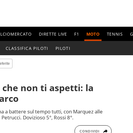
ALCIOMERCATO
DIRETTE LIVE
F1
MOTO
TENNIS
G
CLASSIFICA PILOTI
PILOTI
eferite
 che non ti aspetti: la
Zarco
ha a battere sul tempo tutti, con Marquez alle
 Petrucci. Dovizioso 5°, Rossi 8°.
CONDIVIDI