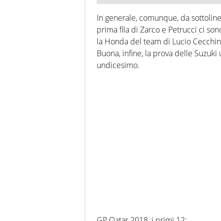
In generale, comunque, da sottolinear
prima fila di Zarco e Petrucci ci so
la Honda del team di Lucio Cecchine
Buona, infine, la prova delle Suzuki 
undicesimo.
GP Qatar 2018, i primi 12: