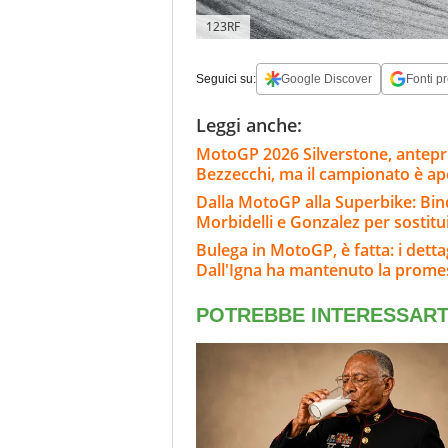
123RF
Seguici su:
Google Discover
Fonti pr
Leggi anche:
MotoGP 2026 Silverstone, anteprim
Bezzecchi, ma il campionato è ap
Dalla MotoGP alla Superbike: Bind
Morbidelli e Gonzalez per sostitu
Bulega in MotoGP, è fatta: i dett
Dall'Igna ha mantenuto la prome