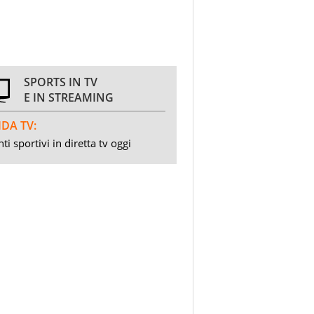
SPORTS IN TV
E IN STREAMING
DA TV:
ti sportivi in diretta tv oggi