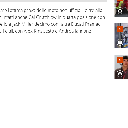
e l’ottima prova delle moto non ufficiali: oltre alla
no infatti anche Cal Crutchlow in quarta posizione con
llo e Jack Miller decimo con l’altra Ducati Pramac.
ufficiali, con Alex Rins sesto e Andrea Iannone