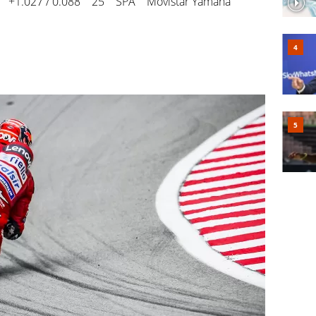
 +1.027 / 0.088 25 SPA Movistar Yamaha