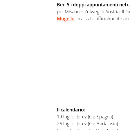
Ben 5 i doppi appuntamenti nel c
poi Misano e Zelweg in Austria. Il G
Mugello
, era stato ufficialmente ann
Il calendario:
19 luglio: Jerez (Gp Spagna)
26 luglio: Jerez (Gp Andalusia)