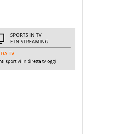
SPORTS IN TV
E IN STREAMING
DA TV:
ti sportivi in diretta tv oggi