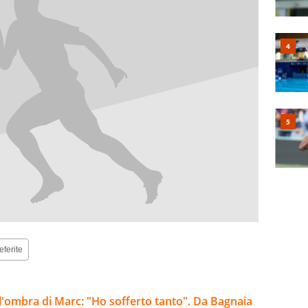
eferite
l'ombra di Marc: "Ho sofferto tanto". Da Bagnaia