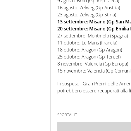
9 agosto: Brno (Gp Rep. Ceca)
16 agosto: Zelweg (Gp Austria)
23 agosto: Zelweg (Gp Stiria)
13 settembre: Misano (Gp San Ma
20 settembre: Misano (Gp Emili
27 settembre: Montmelo (Spagna)
11 ottobre: Le Mans (Francia)
18 ottobre: Aragon (Gp Aragon)
25 ottobre: Aragon (Gp Teruel)
8 novembre: Valencia (Gp Europa)
15 novembre: Valencia (Gp Comunit
In sospeso i Gran Premi delle Americ
potrebbero essere recuperati alla fi
SPORTAL.IT