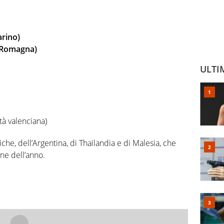
rino)
a Romagna)
ULTI
à valenciana)
he, dell’Argentina, di Thailandia e di Malesia, che
ne dell’anno.