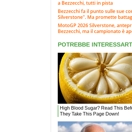
a Bezzecchi, tutti in pista
Bezzecchi fa il punto sulle sue c
Silverstone". Ma promette battag
MotoGP 2026 Silverstone, anteprim
Bezzecchi, ma il campionato è ap