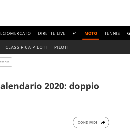
ALCIOMERCATO
DIRETTE LIVE
F1
MOTO
TENNIS
G
CLASSIFICA PILOTI
PILOTI
eferite
calendario 2020: doppio
CONDIVIDI