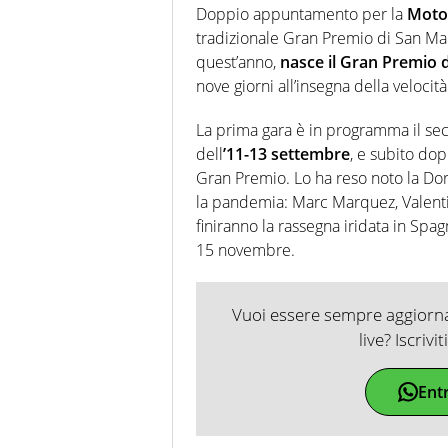
Doppio appuntamento per la
Moto
tradizionale Gran Premio di San Mar
quest’anno,
nasce il Gran Premio 
nove giorni all’insegna della velocità
La prima gara è in programma il se
dell
’11-13 settembre
, e subito dop
Gran Premio. Lo ha reso noto la Dor
la pandemia: Marc Marquez, Valenti
finiranno la rassegna iridata in Spa
15 novembre.
Vuoi essere sempre aggiornat
live? Iscrivi
Ent