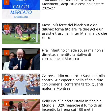
Movimenti, acquisti e cessioni: estate
2026-27
Messi più forte del black out e del
diluvio: torna titolare, fa due gol e un
assist e trascina l'Inter Miami, altro che
ritiro
Fifa, Infantino chiede scusa ma non si
dimette: smentito tentativo di
corruzione al Marocco
Zverev, addio numero 1: Sascha crolla
contro Griekspoor e nella sfida a due
con Sinner si conferma terzo. Quanti
malori a Montreal
Kelly Doualla porta l'Italia in finale ai
Mondiali U20, neanche il fumo di un
incendio la frena sui 100 metri