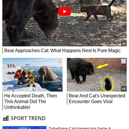
SPORT TREND
Tabellone Calciomercato Serie A.