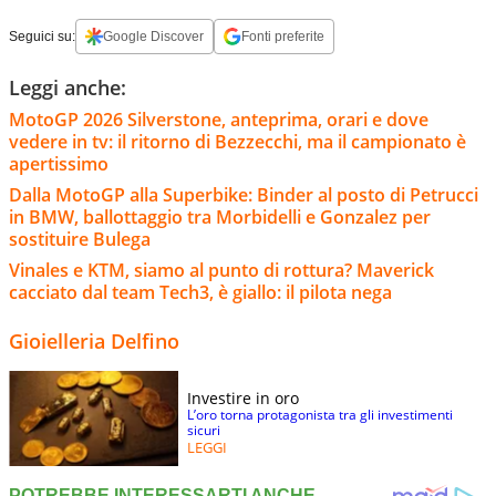
Seguici su:
Google Discover
Fonti preferite
Leggi anche:
MotoGP 2026 Silverstone, anteprima, orari e dove
vedere in tv: il ritorno di Bezzecchi, ma il campionato è
apertissimo
Dalla MotoGP alla Superbike: Binder al posto di Petrucci
in BMW, ballottaggio tra Morbidelli e Gonzalez per
sostituire Bulega
Vinales e KTM, siamo al punto di rottura? Maverick
cacciato dal team Tech3, è giallo: il pilota nega
Gioielleria Delfino
Investire in oro
L’oro torna protagonista tra gli investimenti
sicuri
LEGGI