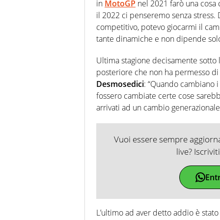
in
MotoGP
nel 2021 farò una cosa 
il 2022 ci penseremo senza stress. 
competitivo, potevo giocarmi il cam
tante dinamiche e non dipende solo
Ultima stagione decisamente sotto 
posteriore che non ha permesso di st
Desmosedici
: “Quando cambiano i
fossero cambiate certe cose sarebbe
arrivati ad un cambio generazionale 
Vuoi essere sempre aggiornat
live? Iscrivi
Ent
L’ultimo ad aver detto addio è stat