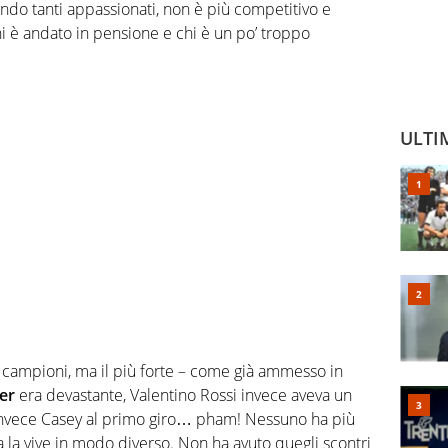
condo tanti appassionati, non è più competitivo e
i è andato in pensione e chi è un po’ troppo
ULTI
i campioni, ma il più forte – come già ammesso in
er
era devastante, Valentino Rossi invece aveva un
. Invece Casey al primo giro… pham! Nessuno ha più
ita la vive in modo diverso. Non ha avuto quegli scontri