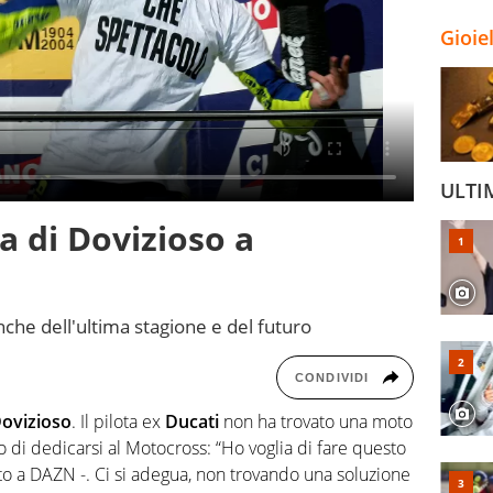
Gioie
ULTI
a di Dovizioso a
nche dell'ultima stagione e del futuro
CONDIVIDI
ovizioso
. Il pilota ex
Ducati
non ha trovato una moto
 di dedicarsi al Motocross: “Ho voglia di fare questo
o a DAZN -. Ci si adegua, non trovando una soluzione