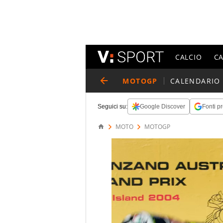
CALCIO
C
MOTOGP
CALENDARIO
Seguici su:
Google Discover
Fonti pr
MOTO
MOTOGP