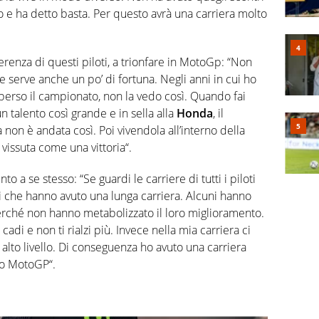
io e ha detto basta. Per questo avrà una carriera molto
ferenza di questi piloti, a trionfare in MotoGp: “Non
 serve anche un po’ di fortuna. Negli anni in cui ho
perso il campionato, non la vedo così. Quando fai
n talento così grande e in sella alla
Honda
, il
non è andata così. Poi vivendola all’interno della
vissuta come una vittoria“.
o a se stesso: “Se guardi le carriere di tutti i piloti
che hanno avuto una lunga carriera. Alcuni hanno
perché non hanno metabolizzato il loro miglioramento.
adi e non ti rialzi più. Invece nella mia carriera ci
 alto livello. Di conseguenza ho avuto una carriera
lo MotoGP“.