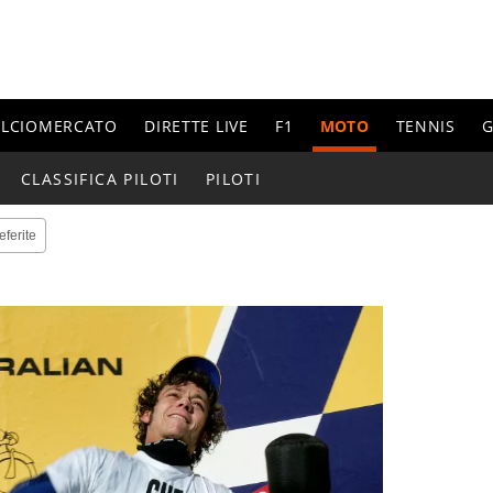
ALCIOMERCATO
DIRETTE LIVE
F1
MOTO
TENNIS
G
CLASSIFICA PILOTI
PILOTI
eferite