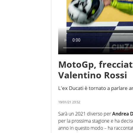
MotoGp, frecciat
Valentino Rossi
L'ex Ducati è tornato a parlare a
19/01/21 23:52
Sarà un 2021 diverso per
Andrea D
per la prossima stagione e ha deciso
anno in questo modo – ha raccontat