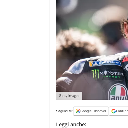
Getty Images
Seguici su:
Google Discover
Fonti pr
Leggi anche: