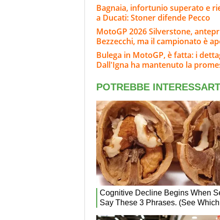
Bagnaia, infortunio superato e rie
a Ducati: Stoner difende Pecco
MotoGP 2026 Silverstone, anteprim
Bezzecchi, ma il campionato è ap
Bulega in MotoGP, è fatta: i dett
Dall'Igna ha mantenuto la prome