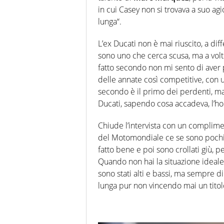
in cui Casey non si trovava a suo ag
lunga“.
L’ex Ducati non è mai riuscito, a dif
sono uno che cerca scusa, ma a volte
fatto secondo non mi sento di aver 
delle annate così competitive, con u
secondo è il primo dei perdenti, ma 
Ducati, sapendo cosa accadeva, l’ho 
Chiude l’intervista con un compliment
del Motomondiale ce se sono pochi 
fatto bene e poi sono crollati giù, 
Quando non hai la situazione ideale c
sono stati alti e bassi, ma sempre di
lunga pur non vincendo mai un tito