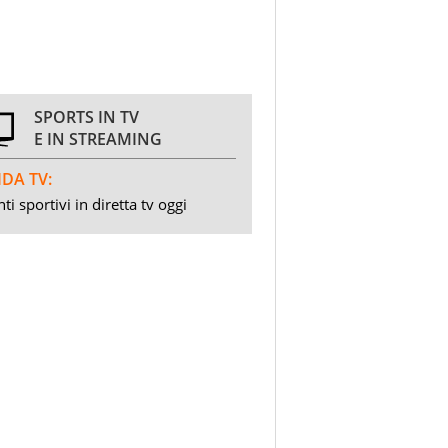
SPORTS IN TV
E IN STREAMING
DA TV:
ti sportivi in diretta tv oggi